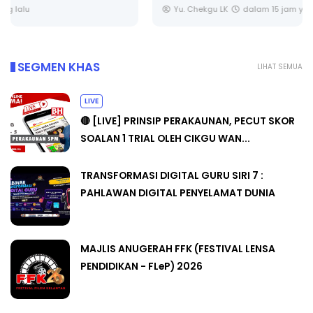
Yu. Chekgu LK
dalam 15 jam yang lalu
SEGMEN KHAS
LIHAT SEMUA
LIVE
🔴 [LIVE] PRINSIP PERAKAUNAN, PECUT SKOR
SOALAN 1 TRIAL OLEH CIKGU WAN...
TRANSFORMASI DIGITAL GURU SIRI 7 :
PAHLAWAN DIGITAL PENYELAMAT DUNIA
MAJLIS ANUGERAH FFK (FESTIVAL LENSA
PENDIDIKAN - FLeP) 2026