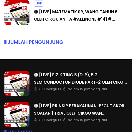
LIVE
🔴 [LIVE] MATEMATIK SR, WANG TAHUN 6
OLEH CIKGU ANITA #ALLINONE #141 #...
JUMLAH PENGUNJUNG
🔴 [LIVE] FIZIK TING 5 (DLP), 5.2
SEMICONDUCTOR DIODE PART-2 OLEH CIKG...
Yu. Chekgu LK
dalam 15 jam yang lalu
🔴 [LIVE] PRINSIP PERAKAUNAN, PECUT SKOR
SOALAN 1 TRIAL OLEH CIKGU WAN...
Yu. Chekgu LK
dalam 15 jam yang lalu