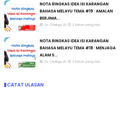
NOTA RINGKAS IDEA ISI KARANGAN
BAHASA MELAYU TEMA #19 : AMALAN
BERJIMA...
Yu. Chekgu LK
2 tahun yang lalu
NOTA RINGKAS IDEA ISI KARANGAN
BAHASA MELAYU TEMA #18 : MENJAGA
ALAM S...
Yu. Chekgu LK
2 tahun yang lalu
CATAT ULASAN