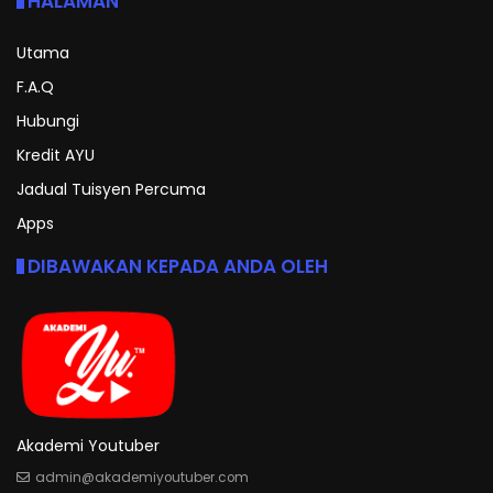
HALAMAN
Utama
F.A.Q
Hubungi
Kredit AYU
Jadual Tuisyen Percuma
Apps
DIBAWAKAN KEPADA ANDA OLEH
Akademi Youtuber
admin@akademiyoutuber.com