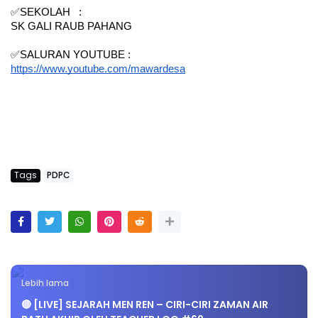
✅SEKOLAH   : 
SK GALI RAUB PAHANG
✅SALURAN YOUTUBE : 
https://www.youtube.com/mawardesa
Tags
PDPC
Lebih lama
🔴 [LIVE] SEJARAH MEN REN – CIRI-CIRI ZAMAN AIR