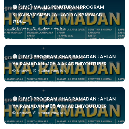
🔴 [LIVE] MAJLIS PENUTUPAN PROGRAM
KHAS RAMADAN : AHLAN YA RAMADAN
#06...
Unknown
4 tahun yang lalu
🔴 [LIVE] PROGRAM KHAS RAMADAN : AHLAN
YA RAMADAN #05 #AKADEMIYOUTUBER
Unknown
4 tahun yang lalu
🔴 [LIVE] PROGRAM KHAS RAMADAN : AHLAN
YA RAMADAN #05 #AKADEMIYOUTUBER
Unknown
4 tahun yang lalu