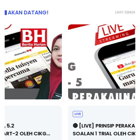
AKAN DATANG!
LIHAT SEMUA
LIVE
🔴 [LIVE] PRINSIP PERAKAUNAN, PECUT SKOR
SOALAN 1 TRIAL OLEH CIKGU WAN...