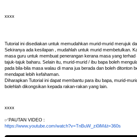
xxxx
Tutorial ini disediakan untuk memudahkan murid-murid merujuk d
Sekiranya ada kesilapan , mudahlah untuk murid membetulkan. Kae
masa guru untuk membuat penerangan kerana masa yang terhad di
tajuk-tajuk baharu. Selain itu, murid-murid / ibu bapa boleh mengulang
pada bila-bila masa walau di mana jua berada dan boleh ditonton be
mendapat lebih kefahaman.
Diharapkan Tutorial ini dapat membantu para ibu bapa, murid-murid
bolehlah dikongsikan kepada rakan-rakan yang lain.
xxxx
✅PAUTAN VIDEO :
https://www.youtube.com/watch?v=TnBuW_zi0iM&t=360s
