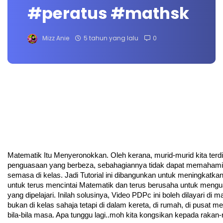
#peratus #mathsk
Mizz Anie
5 tahun yang lalu
0
Matematik Itu Menyeronokkan. Oleh kerana, murid-murid kita terdir
penguasaan yang berbeza, sebahagiannya tidak dapat memahami p
semasa di kelas. Jadi Tutorial ini dibangunkan untuk meningkatka
untuk terus mencintai Matematik dan terus berusaha untuk mengua
yang dipelajari. Inilah solusinya, Video PDPc ini boleh dilayari di 
bukan di kelas sahaja tetapi di dalam kereta, di rumah, di pusat me
bila-bila masa. Apa tunggu lagi..moh kita kongsikan kepada rakan-r