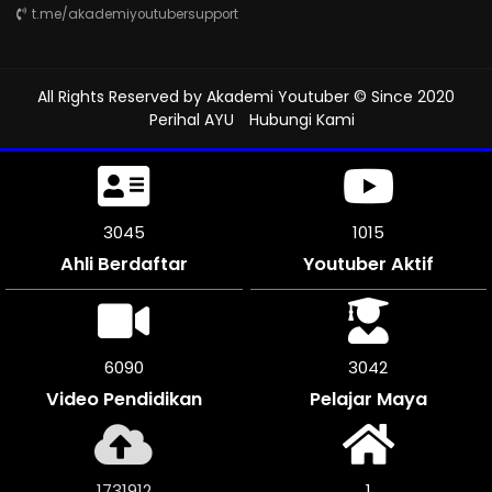
t.me/akademiyoutubersupport
All Rights Reserved by
Akademi Youtuber
© Since 2020
Perihal AYU
Hubungi Kami
3339
1113
Ahli Berdaftar
Youtuber Aktif
6678
3336
Video Pendidikan
Pelajar Maya
1899296
1