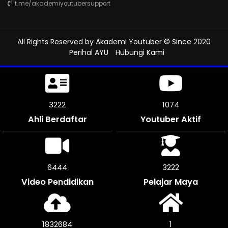
t.me/akademiyoutubersupport
All Rights Reserved by
Akademi Youtuber
© Since 2020
Perihal AYU
Hubungi Kami
3618
1205
Ahli Berdaftar
Youtuber Aktif
7230
3615
Video Pendidikan
Pelajar Maya
2058140
1