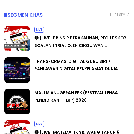
SEGMEN KHAS
LIHAT SEMUA
LIVE
🔴 [LIVE] PRINSIP PERAKAUNAN, PECUT SKOR
SOALAN 1 TRIAL OLEH CIKGU WAN...
TRANSFORMASI DIGITAL GURU SIRI 7 :
PAHLAWAN DIGITAL PENYELAMAT DUNIA
MAJLIS ANUGERAH FFK (FESTIVAL LENSA
PENDIDIKAN - FLeP) 2026
LIVE
🔴 [LIVE] MATEMATIK SR, WANG TAHUN 6