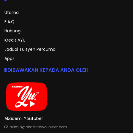
Utama
F.A.Q
Hubungi
Kredit AYU
Jadual Tuisyen Percuma
Apps
DIBAWAKAN KEPADA ANDA OLEH
Akademi Youtuber
admin@akademiyoutuber.com