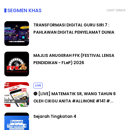
SEGMEN KHAS
LIHAT SEMUA
TRANSFORMASI DIGITAL GURU SIRI 7 :
PAHLAWAN DIGITAL PENYELAMAT DUNIA
MAJLIS ANUGERAH FFK (FESTIVAL LENSA
PENDIDIKAN - FLeP) 2026
LIVE
🔴 [LIVE] MATEMATIK SR, WANG TAHUN 6
OLEH CIKGU ANITA #ALLINONE #141 #...
Sejarah Tingkatan 4