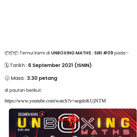
📦📦📦 Temui kami di
UNBOXING MATHS : SIRI #09
pada:-
🗓 Tarikh :
6 September 2021 (ISNIN)
🕞 Masa :
3.30 petang
di pautan berikut:
https://www.youtube.com/watch?v=aegdoKUjNTM