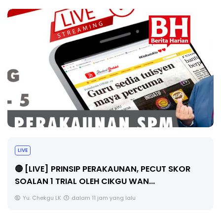
TRANSFORMASI DIGITAL GURU SIRI 7 :
PAHLAWAN DIGITAL PENYELAMAT DUNIA
Unknown
4 hari yang lalu