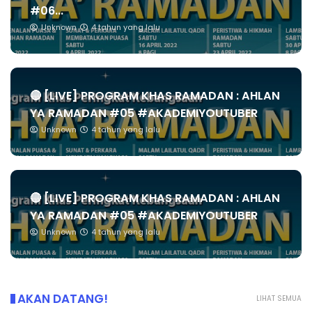
#06...
Unknown
4 tahun yang lalu
🔴 [LIVE] PROGRAM KHAS RAMADAN : AHLAN
YA RAMADAN #05 #AKADEMIYOUTUBER
Unknown
4 tahun yang lalu
🔴 [LIVE] PROGRAM KHAS RAMADAN : AHLAN
YA RAMADAN #05 #AKADEMIYOUTUBER
Unknown
4 tahun yang lalu
AKAN DATANG!
LIHAT SEMUA