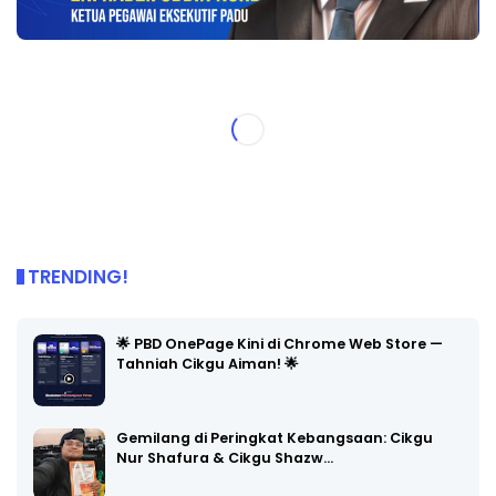
TRENDING!
🌟 PBD OnePage Kini di Chrome Web Store —
Tahniah Cikgu Aiman! 🌟
Gemilang di Peringkat Kebangsaan: Cikgu
Nur Shafura & Cikgu Shazw…