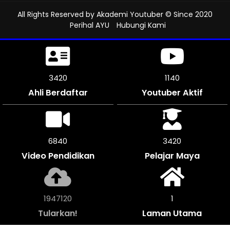
All Rights Reserved by
Akademi Youtuber
© Since 2020
Perihal AYU
Hubungi Kami
3777
1259
Ahli Berdaftar
Youtuber Aktif
7554
3774
Video Pendidikan
Pelajar Maya
2148664
1
Tularkan!
Laman Utama