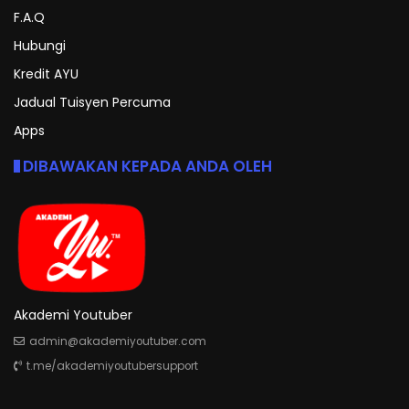
F.A.Q
Hubungi
Kredit AYU
Jadual Tuisyen Percuma
Apps
DIBAWAKAN KEPADA ANDA OLEH
Akademi Youtuber
admin@akademiyoutuber.com
t.me/akademiyoutubersupport