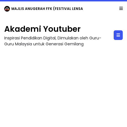
MAJLIS ANUGERAH FFK (FESTIVAL LENSA PENDIDIKAN - FLeP) 2026
Akademi Youtuber
Inspirasi Pendidikan Digital, Dimulakan oleh Guru-
Guru Malaysia untuk Generasi Gemilang