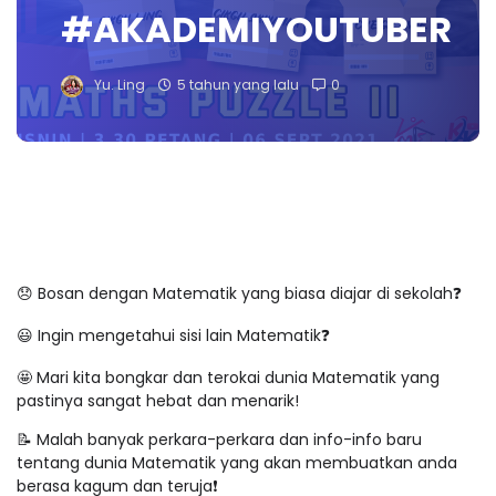
#AKADEMIYOUTUBER
Yu. Ling
5 tahun yang lalu
0
😞 Bosan dengan Matematik yang biasa diajar di sekolah❓
😃 Ingin mengetahui sisi lain Matematik❓
🤩 Mari kita bongkar dan terokai dunia Matematik yang
pastinya sangat hebat dan menarik!
📝 Malah banyak perkara-perkara dan info-info baru
tentang dunia Matematik yang akan membuatkan anda
berasa kagum dan teruja❗️