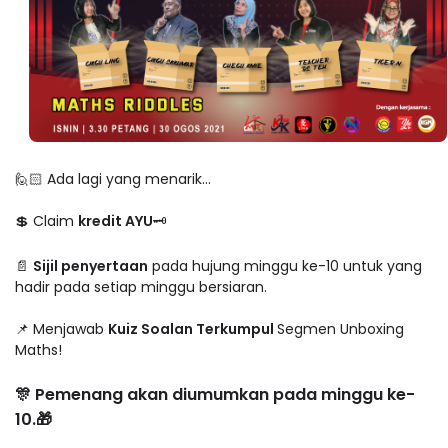
🙋🏻 Ada lagi yang menarik...
💲 Claim
kredit AYU
🗝
📄
Sijil penyertaan
pada hujung minggu ke-10 untuk yang
hadir pada setiap minggu bersiaran.
📌 Menjawab
Kuiz Soalan Terkumpul
Segmen Unboxing
Maths!
🎊 Pemenang akan diumumkan pada minggu ke-
10.🎁