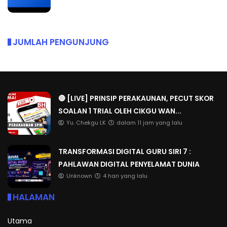
JUMLAH PENGUNJUNG
🔴 [LIVE] PRINSIP PERAKAUNAN, PECUT SKOR
SOALAN 1 TRIAL OLEH CIKGU WAN...
Yu. Chekgu LK
dalam 11 jam yang lalu
TRANSFORMASI DIGITAL GURU SIRI 7 :
PAHLAWAN DIGITAL PENYELAMAT DUNIA
Unknown
4 hari yang lalu
HALAMAN
Utama