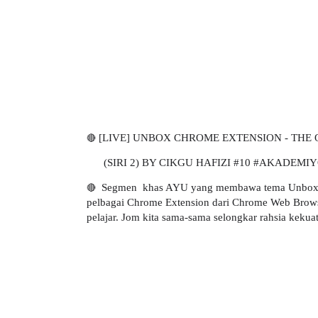
🔴
[LIVE] UNBOX CHROME EXTENSION -
THE 
(SIRI 2) BY CIKGU
HAFIZI
#10
#AKADEMIY
🔴
Segmen khas AYU yang membawa tema Unbox Ch
pelbagai Chrome Extension dari Chrome Web Brows
pelajar. Jom kita sama-sama selongkar rahsia kekua