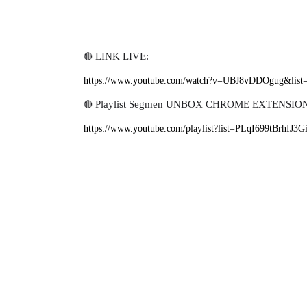
🔴
LINK LIVE:
https://www.youtube.com/watch?v=UBJ8vDDOgug&lis
🔴
Playlist Segmen UNBOX CHROME EXTENSION
https://www.youtube.com/playlist?list=PLqI699tBrhI