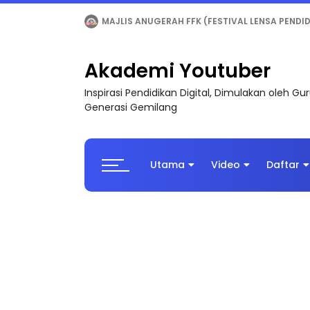
LIVE
🔴 [LIVE] MATEMATIK SR, WANG TAHUN 6
Akademi Youtuber
Inspirasi Pendidikan Digital, Dimulakan oleh G
Generasi Gemilang
Utama
Video
Daftar