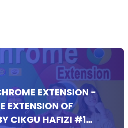
 CHROME EXTENSION -
E EXTENSION OF
BY CIKGU HAFIZI #1…