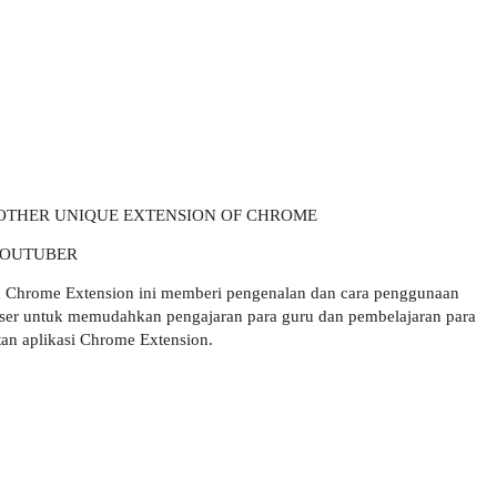
OTHER UNIQUE EXTENSION OF CHROME
OUTUBER
rome Extension ini memberi pengenalan dan cara penggunaan
er untuk memudahkan pengajaran para guru dan pembelajaran para
tan aplikasi Chrome Extension.