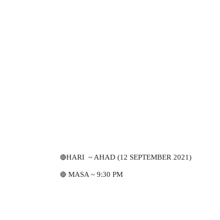
🔴
HARI ~ AHAD (12
SEPTEMBER
2021)
🔴
MASA ~ 9:30 PM