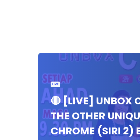
LIVE
🔴 [LIVE] UNBOX
THE OTHER UNIQU
CHROME (SIRI 2) 