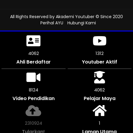
All Rights Reserved by
Akademi Youtuber
© Since 2020
Perihal AYU
Hubungi Kami
4512
1312
Ahli Berdaftar
Youtuber Aktif
9018
4509
Video Pendidikan
Pelajar Maya
2567124
1
Tularkan!
Laman Utama