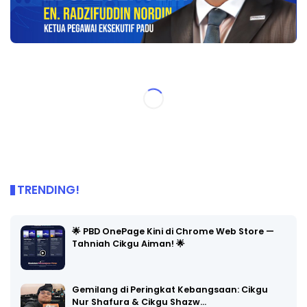
TRENDING!
🌟 PBD OnePage Kini di Chrome Web Store —
Tahniah Cikgu Aiman! 🌟
Gemilang di Peringkat Kebangsaan: Cikgu
Nur Shafura & Cikgu Shazw…