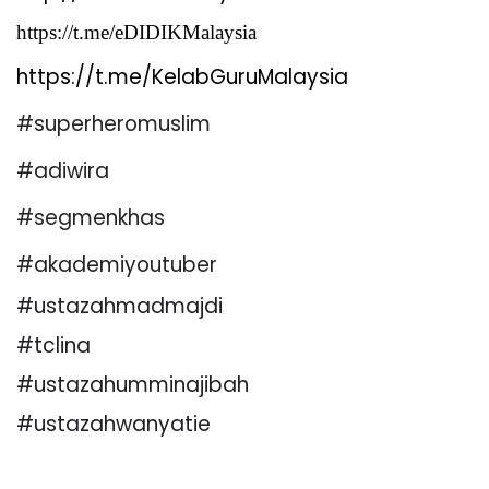
https://t.me/eDIDIKMalaysia
https://t.me/KelabGuruMalaysia
#superheromuslim
#adiwira
#segmenkhas
#akademiyoutuber
#ustazahmadmajdi
#tclina
#ustazahumminajibah
#ustazahwanyatie