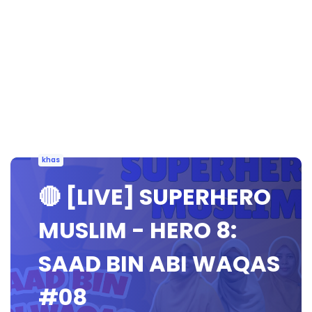
khas
🔴 [LIVE] SUPERHERO
MUSLIM - HERO 8:
SAAD BIN ABI WAQAS
#08