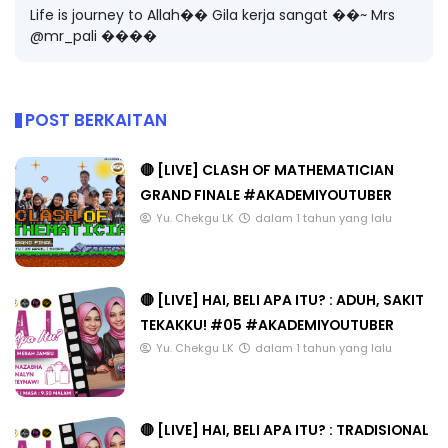
Life is journey to Allah�� Gila kerja sangat ��~ Mrs
@mr_pali ����
POST BERKAITAN
🔴 [LIVE] CLASH OF MATHEMATICIAN
GRAND FINALE #AKADEMIYOUTUBER
Yu. Chekgu LK
dalam 1 tahun yang lalu
🔴 [LIVE] HAI, BELI APA ITU? : ADUH, SAKIT
TEKAKKU! #05 #AKADEMIYOUTUBER
Yu. Chekgu LK
dalam 1 tahun yang lalu
🔴 [LIVE] HAI, BELI APA ITU? : TRADISIONAL