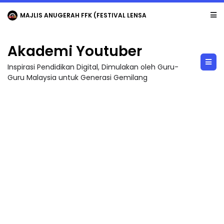
MAJLIS ANUGERAH FFK (FESTIVAL LENSA PENDIDIKAN - FLeP) 2026
Akademi Youtuber
Inspirasi Pendidikan Digital, Dimulakan oleh Guru-
Guru Malaysia untuk Generasi Gemilang