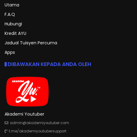
Utama
F.A.Q
Hubungi
Kredit AYU
Jadual Tuisyen Percuma
Apps
DIBAWAKAN KEPADA ANDA OLEH
Akademi Youtuber
admin@akademiyoutuber.com
t.me/akademiyoutubersupport