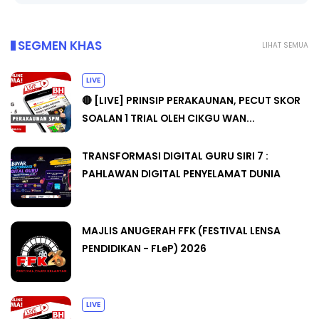
SEGMEN KHAS
LIHAT SEMUA
LIVE
🔴 [LIVE] PRINSIP PERAKAUNAN, PECUT SKOR
SOALAN 1 TRIAL OLEH CIKGU WAN...
TRANSFORMASI DIGITAL GURU SIRI 7 :
PAHLAWAN DIGITAL PENYELAMAT DUNIA
MAJLIS ANUGERAH FFK (FESTIVAL LENSA
PENDIDIKAN - FLeP) 2026
LIVE