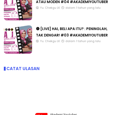
ATAU MODEN #04 #AKADEMIYOUTUBER
Yu. Chekgu LK
dalam 1 tahun yang lalu
🔴 [LIVE] HAI, BELI APA ITU? : PENINGLAH,
TAK DENGAR! #03 #AKADEMIYOUTUBER
Yu. Chekgu LK
dalam 1 tahun yang lalu
CATAT ULASAN