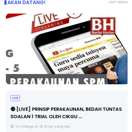
AKAN DATANG!
LIHAT SEMUA
LIVE
🔴 [LIVE] PRINSIP PERAKAUNAN, BEDAH TUNTAS
SOALAN 1 TRIAL OLEH CIKGU ...
Yu. Chekgu LK
9 hari yang lalu