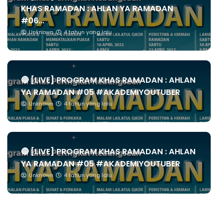
KHAS RAMADAN : AHLAN YA RAMADAN
#06...
Unknown
4 tahun yang lalu
🔴 [LIVE] PROGRAM KHAS RAMADAN : AHLAN
YA RAMADAN #05 #AKADEMIYOUTUBER
Unknown
4 tahun yang lalu
🔴 [LIVE] PROGRAM KHAS RAMADAN : AHLAN
YA RAMADAN #05 #AKADEMIYOUTUBER
Unknown
4 tahun yang lalu