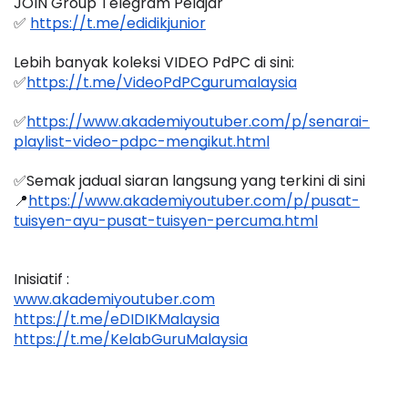
JOIN Group Telegram Pelajar
✅ 
https://t.me/edidikjunior
Lebih banyak koleksi VIDEO PdPC di sini:
✅
https://t.me/VideoPdPCgurumalaysia
✅
https://www.akademiyoutuber.com/p/senarai-
playlist-video-pdpc-mengikut.html
✅Semak jadual siaran langsung yang terkini di sini 
📍
https://www.akademiyoutuber.com/p/pusat-
tuisyen-ayu-pusat-tuisyen-percuma.html
Inisiatif :
www.akademiyoutuber.com
https://t.me/eDIDIKMalaysia
https://t.me/KelabGuruMalaysia