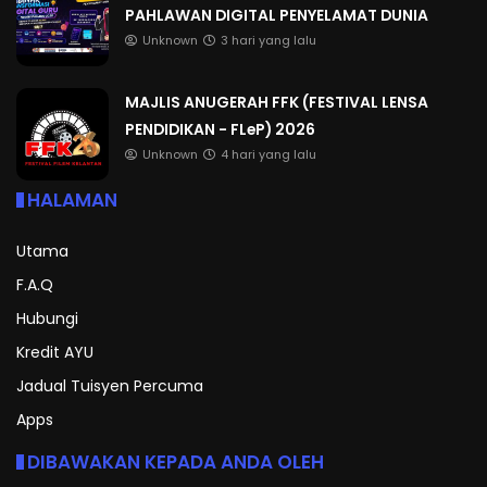
PAHLAWAN DIGITAL PENYELAMAT DUNIA
Unknown
3 hari yang lalu
MAJLIS ANUGERAH FFK (FESTIVAL LENSA
PENDIDIKAN - FLeP) 2026
Unknown
4 hari yang lalu
HALAMAN
Utama
F.A.Q
Hubungi
Kredit AYU
Jadual Tuisyen Percuma
Apps
DIBAWAKAN KEPADA ANDA OLEH