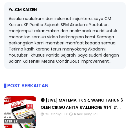
Yu.CM KAIZEN
Assalamualaikum dan selamat sejahtera, saya CM
Kaizen, KP Panitia Sejarah SPM Akademi Youtuber,
menjemput rakan-rakan dan anak-anak murid untuk
menonton semua video berkongsian kami. Semoga
perkongsian kami memberi manfaat kepada semua.
Terima kasih kerana terus menyokong Akademi
Youtuber , khusus Panitia Sejarah. Saya sudahi dengan
Salam Kaizen!!!! Means Continuous Improvement...
POST BERKAITAN
🔴 [LIVE] MATEMATIK SR, WANG TAHUN 6
OLEH CIKGU ANITA #ALLINONE #141 #...
Yu. Chekgu LK
6 hari yang lalu