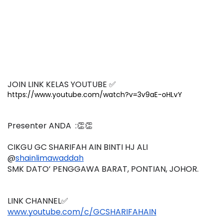
JOIN LINK KELAS YOUTUBE ✅
https://www.youtube.com/watch?v=3v9aE-oHLvY
Presenter ANDA  :👏👏
CIKGU GC SHARIFAH AIN BINTI HJ ALI 
@
shainlimawaddah
SMK DATO’ PENGGAWA BARAT, PONTIAN, JOHOR.
LINK CHANNEL✅
www.youtube.com/c/GCSHARIFAHAI
N