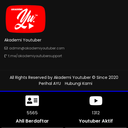
Akademi Youtuber
admin@akademiyoutuber.com
t.me/akademiyoutubersupport
All Rights Reserved by
Akademi Youtuber
© Since 2020
Perihal AYU
Hubungi Kami
6039
1312
Ahli Berdaftar
Youtuber Aktif