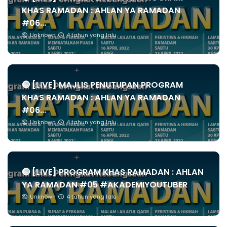
KHAS RAMADAN : AHLAN YA RAMADAN
#06...
Unknown
4 tahun yang lalu
🔴 [LIVE] MAJLIS PENUTUPAN PROGRAM
KHAS RAMADAN : AHLAN YA RAMADAN
#06...
Unknown
4 tahun yang lalu
🔴 [LIVE] PROGRAM KHAS RAMADAN : AHLAN
YA RAMADAN #05 #AKADEMIYOUTUBER
Unknown
4 tahun yang lalu