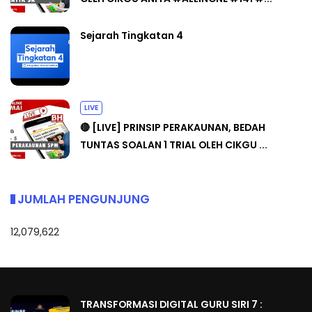
Sejarah Tingkatan 4
LIVE
🔴 [LIVE] PRINSIP PERAKAUNAN, BEDAH
TUNTAS SOALAN 1 TRIAL OLEH CIKGU ...
JUMLAH PENGUNJUNG
12,079,622
TRANSFORMASI DIGITAL GURU SIRI 7 :