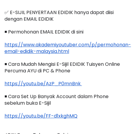
✅ E-SIJIL PENYERTAAN EDIDIK hanya dapat diisi 
dengan EMAIL EDIDIK
◾️ Permohonan EMAIL EDIDIK di sini
https://www.akademiyoutuber.com/p/permohonan-
email-edidik-malaysia.html
◾️ Cara Mudah Mengisi E-Sijil EDIDIK Tuisyen Online 
Percuma AYU di PC & Phone
https://youtu.be/AzP_P0mnBnk 
◾️ Cara Set Up Banyak Account dalam Phone 
sebelum buka E-Sijil
https://youtu.be/FF-d1xkghMQ