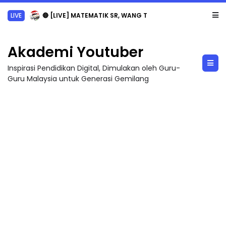
LIVE
🔴 [LIVE] MATEMATIK SR, WANG TAHUN 6 OLEH CIKGU ANITA #ALLINONE #141 #...
Akademi Youtuber
Inspirasi Pendidikan Digital, Dimulakan oleh Guru-
Guru Malaysia untuk Generasi Gemilang