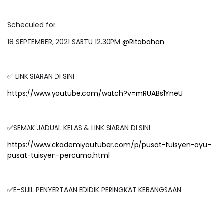
Scheduled for
18 SEPTEMBER, 2021 SABTU 12.30PM
@Ritabahan
LINK SIARAN DI SINI
✅
https://www.youtube.com/watch?v=mRUABs1YneU
✅SEMAK JADUAL KELAS & LINK SIARAN DI SINI
https://www.akademiyoutuber.com/p/pusat-tuisyen-ayu-
pusat-tuisyen-percuma.html
✅E-SIJIL PENYERTAAN EDIDIK PERINGKAT KEBANGSAAN