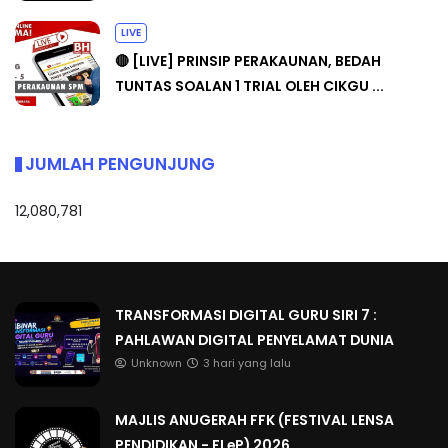
LIVE
🔴 [LIVE] PRINSIP PERAKAUNAN, BEDAH
TUNTAS SOALAN 1 TRIAL OLEH CIKGU ...
JUMLAH PENGUNJUNG
12,080,781
TRANSFORMASI DIGITAL GURU SIRI 7 :
PAHLAWAN DIGITAL PENYELAMAT DUNIA
Unknown
3 hari yang lalu
MAJLIS ANUGERAH FFK (FESTIVAL LENSA
PENDIDIKAN - FLeP) 2026