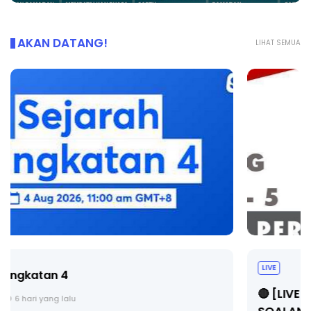
AKAN DATANG!
LIHAT SEMUA
LIVE
🔴 [LIVE] PRINSIP PERAKAUNAN, BEDAH TUNTAS