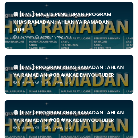
🔴 [LIVE] MAJLIS PENUTUPAN PROGRAM
KHAS RAMADAN : AHLAN YA RAMADAN
#06...
Unknown
4 tahun yang lalu
🔴 [LIVE] PROGRAM KHAS RAMADAN : AHLAN
YA RAMADAN #05 #AKADEMIYOUTUBER
Unknown
4 tahun yang lalu
🔴 [LIVE] PROGRAM KHAS RAMADAN : AHLAN
YA RAMADAN #05 #AKADEMIYOUTUBER
Unknown
4 tahun yang lalu