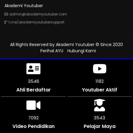
Akademi Youtuber
admin@akademiyoutuber.com
t.me/akademiyoutubersupport
All Rights Reserved by
Akademi Youtuber
© Since 2020
Perihal AYU
Hubungi Kami
4029
1312
Ahli Berdaftar
Youtuber Aktif
8052
4026
Video Pendidikan
Pelajar Maya