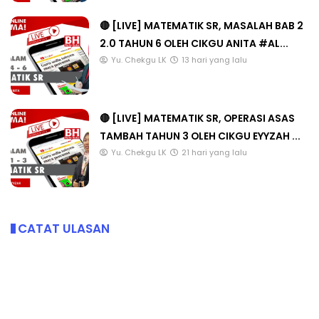
🔴 [LIVE] MATEMATIK SR, MASALAH BAB 2
2.0 TAHUN 6 OLEH CIKGU ANITA #AL...
Yu. Chekgu LK
13 hari yang lalu
🔴 [LIVE] MATEMATIK SR, OPERASI ASAS
TAMBAH TAHUN 3 OLEH CIKGU EYYZAH ...
Yu. Chekgu LK
21 hari yang lalu
CATAT ULASAN