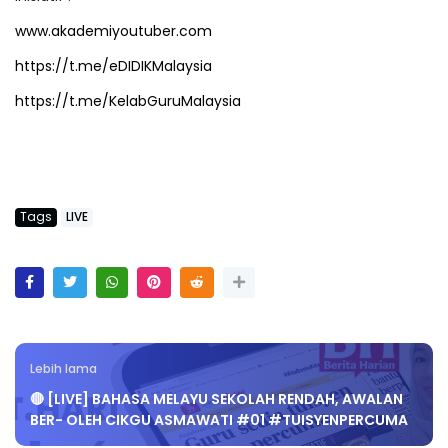
www.akademiyoutuber.com
https://t.me/eDIDIKMalaysia
https://t.me/KelabGuruMalaysia
Tags
LIVE
Lebih lama
🔴 [LIVE] BAHASA MELAYU SEKOLAH RENDAH, AWALAN
BER- OLEH CIKGU ASMAWATI #01 #TUISYENPERCUMA