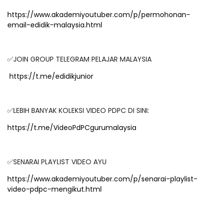
https://www.akademiyoutuber.com/p/permohonan-
email-edidik-malaysia.html
✅JOIN GROUP TELEGRAM PELAJAR MALAYSIA
https://t.me/edidikjunior
✅LEBIH BANYAK KOLEKSI VIDEO PDPC DI SINI:
https://t.me/VideoPdPCgurumalaysia
✅SENARAI PLAYLIST VIDEO AYU
https://www.akademiyoutuber.com/p/senarai-playlist-
video-pdpc-mengikut.html