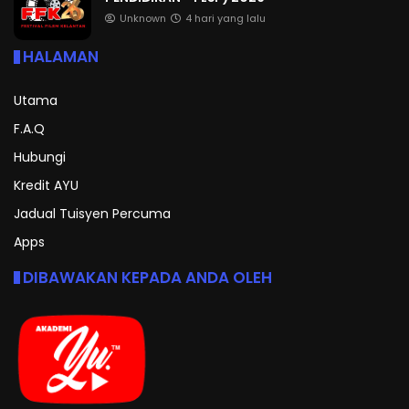
Unknown
4 hari yang lalu
HALAMAN
Utama
F.A.Q
Hubungi
Kredit AYU
Jadual Tuisyen Percuma
Apps
DIBAWAKAN KEPADA ANDA OLEH