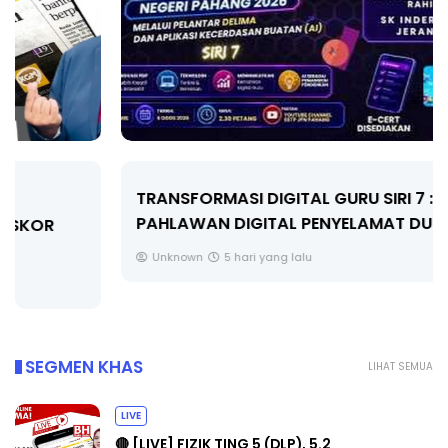
TRANSFORMASI DIGITAL GURU SIRI 7 :
PAHLAWAN DIGITAL PENYELAMAT DUNIA
Unknown
5 hari yang lalu
SEGMEN KHAS
LIHAT SEMUA
LIVE
🔴 [LIVE] FIZIK TING 5 (DLP), 5.2