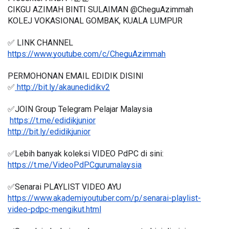
CIKGU AZIMAH BINTI SULAIMAN @CheguAzimmah
KOLEJ VOKASIONAL GOMBAK, KUALA LUMPUR
✅ LINK CHANNEL 
https://www.youtube.com/c/CheguAzimmah
PERMOHONAN EMAIL EDIDIK DISINI
✅
 http://bit.ly/akaunedidikv2
✅JOIN Group Telegram Pelajar Malaysia
https://t.me/edidikjunior
http://bit.ly/edidikjunior
✅Lebih banyak koleksi VIDEO PdPC di sini:
https://t.me/VideoPdPCgurumalaysia
✅Senarai PLAYLIST VIDEO AYU
https://www.akademiyoutuber.com/p/senarai-playlist-
video-pdpc-mengikut.html