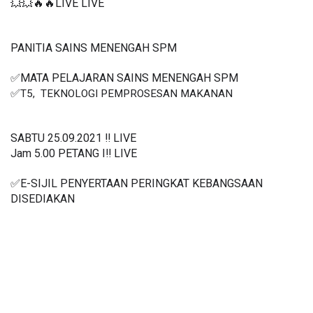
💥💥🔥🔥LIVE LIVE 
PANITIA SAINS MENENGAH SPM
✅MATA PELAJARAN SAINS MENENGAH SPM
✅
T5,  TEKNOLOGI PEMPROSESAN MAKANAN
SABTU 25.09.2021 ‼️ LIVE
Jam 5.00 PETANG I‼️ LIVE
✅E-SIJIL PENYERTAAN PERINGKAT KEBANGSAAN 
DISEDIAKAN