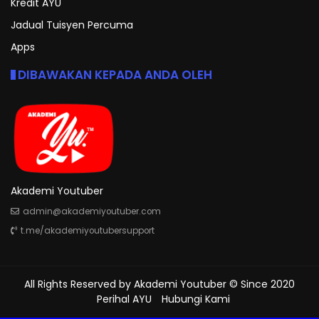
Kredit AYU
Jadual Tuisyen Percuma
Apps
DIBAWAKAN KEPADA ANDA OLEH
Akademi Youtuber
admin@akademiyoutuber.com
t.me/akademiyoutubersupport
All Rights Reserved by
Akademi Youtuber
© Since 2020
Perihal AYU
Hubungi Kami