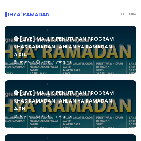
IHYA' RAMADAN
LIHAT SEMUA
🔴 [LIVE] MAJLIS PENUTUPAN PROGRAM
KHAS RAMADAN : AHLAN YA RAMADAN
#06...
Unknown
4 tahun yang lalu
🔴 [LIVE] MAJLIS PENUTUPAN PROGRAM
KHAS RAMADAN : AHLAN YA RAMADAN
#06...
Unknown
4 tahun yang lalu