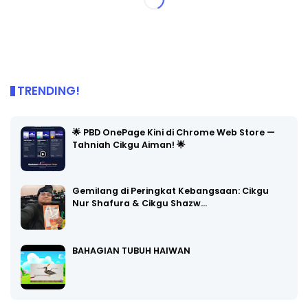
TRENDING!
🌟 PBD OnePage Kini di Chrome Web Store —
Tahniah Cikgu Aiman! 🌟
Gemilang di Peringkat Kebangsaan: Cikgu
Nur Shafura & Cikgu Shazw…
BAHAGIAN TUBUH HAIWAN