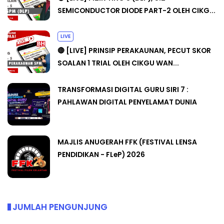
SEMICONDUCTOR DIODE PART-2 OLEH CIKG...
LIVE
🔴 [LIVE] PRINSIP PERAKAUNAN, PECUT SKOR
SOALAN 1 TRIAL OLEH CIKGU WAN...
TRANSFORMASI DIGITAL GURU SIRI 7 :
PAHLAWAN DIGITAL PENYELAMAT DUNIA
MAJLIS ANUGERAH FFK (FESTIVAL LENSA
PENDIDIKAN - FLeP) 2026
JUMLAH PENGUNJUNG