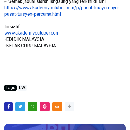
✅Semak jadual siaran langsung yang terkini di sini
https://www.akademiyoutuber.com/p/pusat-tuisyen-ayu-
pusat-tuisyen-percuma.html
Inisiatif :
www.akademiyoutuber.com
-EDIDIK MALAYSIA
-KELAB GURU MALAYSIA
Tags
LIVE