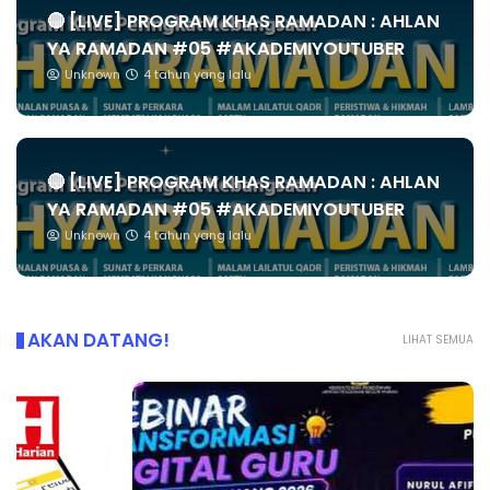
🔴 [LIVE] PROGRAM KHAS RAMADAN : AHLAN
YA RAMADAN #05 #AKADEMIYOUTUBER
Unknown
4 tahun yang lalu
🔴 [LIVE] PROGRAM KHAS RAMADAN : AHLAN
YA RAMADAN #05 #AKADEMIYOUTUBER
Unknown
4 tahun yang lalu
AKAN DATANG!
LIHAT SEMUA