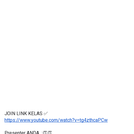
JOIN LINK KELAS ✅
https://www.youtube.com/watch?v=tg4zthcaPCw
Presenter ANDA  :👏👏