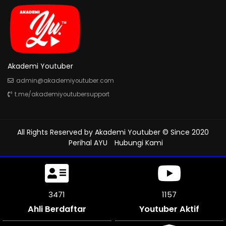
Akademi Youtuber
admin@akademiyoutuber.com
t.me/akademiyoutubersupport
All Rights Reserved by
Akademi Youtuber
© Since 2020
Perihal AYU
Hubungi Kami
3978
1312
Ahli Berdaftar
Youtuber Aktif