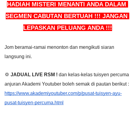
HADIAH MISTERI MENANTI ANDA DALAM 
SEGMEN CABUTAN BERTUAH !!! JANGAN 
LEPASKAN PELUANG ANDA !!!
Jom beramai-ramai menonton dan mengikuti siaran 
langsung ini.
💢 
JADUAL LIVE RSM !
 dan kelas-kelas tuisyen percuma 
anjuran Akademi Youtuber boleh semak di pautan berikut : 
https://www.akademiyoutuber.com/p/pusat-tuisyen-ayu-
pusat-tuisyen-percuma.html