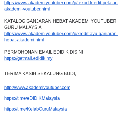
https://www.akademiyoutuber.com/p/rekod-kredit-pelajar-
akademi-youtuber.html
KATALOG GANJARAN HEBAT AKADEMI YOUTUBER 
GURU MALAYSIA
https://www.akademiyoutuber.com/p/kredit-ayu-ganjaran-
hebat-akademi.html
PERMOHONAN EMAIL EDIDIK DISINI
https://getmail.edidik.my
TERIMA KASIH SEKALUNG BUDI,
http://www.akademiyoutuber.com
https://t.me/eDIDIKMalaysia
https://t.me/KelabGuruMalaysia