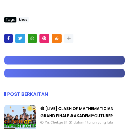
Tags
khas
POST BERKAITAN
🔴 [LIVE] CLASH OF MATHEMATICIAN
GRAND FINALE #AKADEMIYOUTUBER
Yu. Chekgu LK
dalam 1 tahun yang lalu