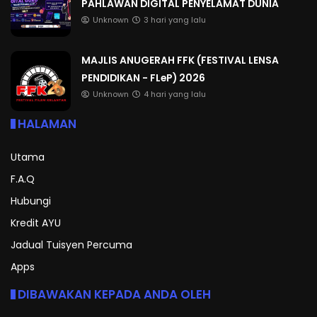
PAHLAWAN DIGITAL PENYELAMAT DUNIA
Unknown
3 hari yang lalu
MAJLIS ANUGERAH FFK (FESTIVAL LENSA
PENDIDIKAN - FLeP) 2026
Unknown
4 hari yang lalu
HALAMAN
Utama
F.A.Q
Hubungi
Kredit AYU
Jadual Tuisyen Percuma
Apps
DIBAWAKAN KEPADA ANDA OLEH