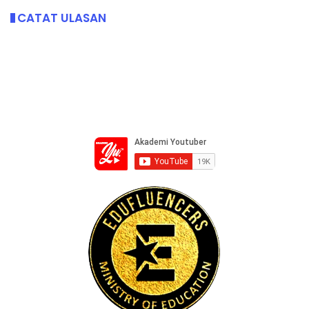
CATAT ULASAN