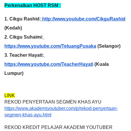
Perkenalkan HOST RSM :
1. Cikgu Rashid:
 http://www.youtube.com/CikguRashid
(Kedah)
2. Cikgu Suhaimi:
https://www.youtube.com/TetuangPusaka
 (Selangor)
3. Teacher Hayati:
https://www.youtube.com/TeacherHayati
 (Kuala 
Lumpur)
LINK
REKOD PENYERTAAN SEGMEN KHAS AYU
https://www.akademiyoutuber.com/p/rekod-penyertaan-
segmen-khas-ayu.html
REKOD KREDIT PELAJAR AKADEMI YOUTUBER