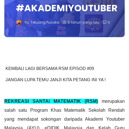
#AKADEMIYOUTUBER
Yu. Tetuang Pusaka
5 tahun yang lalu
0
KEMBALI LAGI BERSAMA RSM EPISOD #09
 JANGAN LUPA TEMU JANJI KITA PETANG INI YA !
REKREASI SANTAI MATEMATIK (RSM)
 merupakan 
salah satu Program Khas Matematik Sekolah Rendah 
yang mendapat sokongan daripada Akademi Youtuber 
Malaysia (AYU), eDIDIK Malaysia dan Kelab Guru 