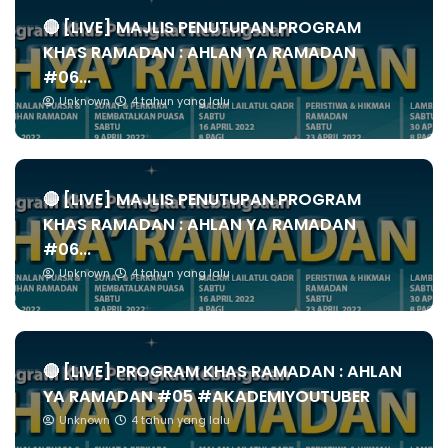
🔴 [LIVE] MAJLIS PENUTUPAN PROGRAM
KHAS RAMADAN : AHLAN YA RAMADAN
#06...
Unknown
4 tahun yang lalu
🔴 [LIVE] MAJLIS PENUTUPAN PROGRAM
KHAS RAMADAN : AHLAN YA RAMADAN
#06...
Unknown
4 tahun yang lalu
🔴 [LIVE] PROGRAM KHAS RAMADAN : AHLAN
YA RAMADAN #05 #AKADEMIYOUTUBER
Unknown
4 tahun yang lalu