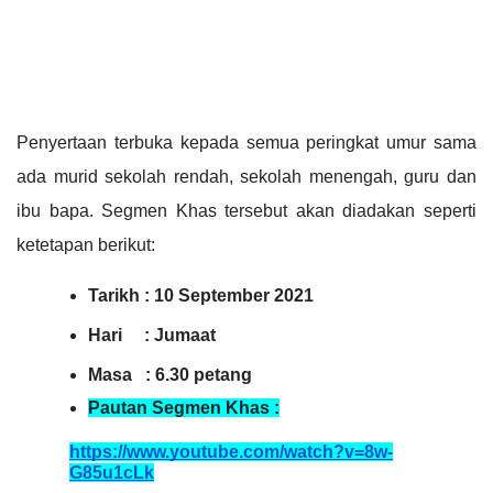
Penyertaan terbuka kepada semua peringkat umur sama 
ada murid sekolah rendah, sekolah menengah, guru dan 
ibu bapa. Segmen Khas tersebut akan diadakan seperti 
ketetapan berikut:
Tarikh : 10 September 2021
Hari     : Jumaat
Masa   : 6.30 petang
Pautan Segmen Khas :
https://www.youtube.com/watch?v=8w-
G85u1cLk