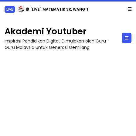
LIVE
🔴 [LIVE] MATEMATIK SR, WANG TAHUN 6 OLEH CIKGU ANITA #ALLINONE #141 #...
Akademi Youtuber
Inspirasi Pendidikan Digital, Dimulakan oleh Guru-
Guru Malaysia untuk Generasi Gemilang