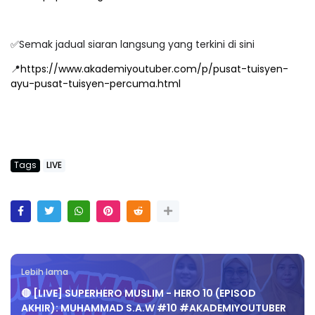
✅Semak jadual siaran langsung yang terkini di sini
📍
https://www.akademiyoutuber.com/p/pusat-tuisyen-
ayu-pusat-tuisyen-percuma.html
Tags
LIVE
Lebih lama
🔴 [LIVE] SUPERHERO MUSLIM - HERO 10 (EPISOD
AKHIR): MUHAMMAD S.A.W #10 #AKADEMIYOUTUBER