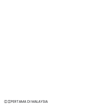
👏👏PERTAMA DI MALAYSIA