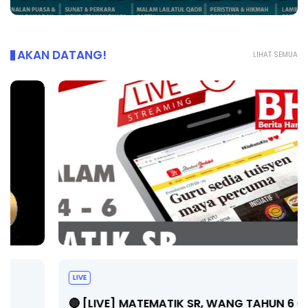
AKAN DATANG!
LIHAT SEMUA
LIVE
🔴 [LIVE] MATEMATIK SR, WANG TAHUN 6 OLEH