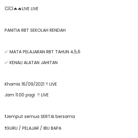
💥💥🔥🔥LIVE LIVE
PANITIA RBT SEKOLAH RENDAH
✅ MATA PELAJARAN RBT TAHUN 4,5,6
✅ KENALI ALATAN JAHITAN
Khamis 16/09/2021 ‼️ LIVE
Jam 11.00 pagi ‼️ LIVE
❗️Jemput semua SERTAI bersama
❗️GURU / PELAJAR / IBU BAPA