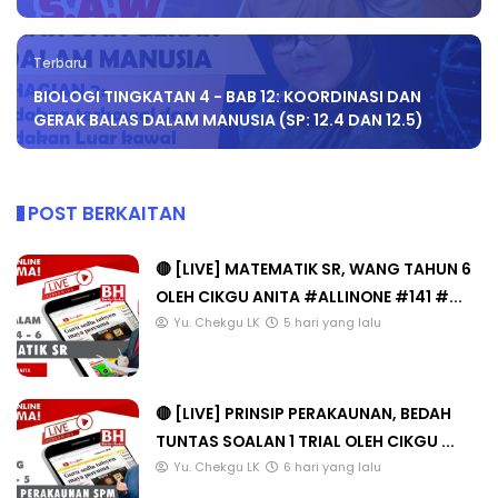
Terbaru
BIOLOGI TINGKATAN 4 - BAB 12: KOORDINASI DAN
GERAK BALAS DALAM MANUSIA (SP: 12.4 DAN 12.5)
POST BERKAITAN
🔴 [LIVE] MATEMATIK SR, WANG TAHUN 6
OLEH CIKGU ANITA #ALLINONE #141 #...
Yu. Chekgu LK
5 hari yang lalu
🔴 [LIVE] PRINSIP PERAKAUNAN, BEDAH
TUNTAS SOALAN 1 TRIAL OLEH CIKGU ...
Yu. Chekgu LK
6 hari yang lalu