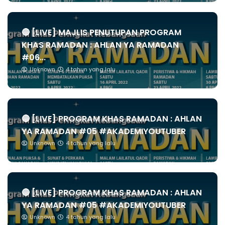
🔴 [LIVE] MAJLIS PENUTUPAN PROGRAM
KHAS RAMADAN : AHLAN YA RAMADAN
#06...
Unknown
4 tahun yang lalu
🔴 [LIVE] PROGRAM KHAS RAMADAN : AHLAN
YA RAMADAN #05 #AKADEMIYOUTUBER
Unknown
4 tahun yang lalu
🔴 [LIVE] PROGRAM KHAS RAMADAN : AHLAN
YA RAMADAN #05 #AKADEMIYOUTUBER
Unknown
4 tahun yang lalu