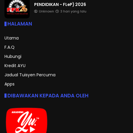
PENDIDIKAN - FLeP) 2026
Unknown
3 hari yang lalu
HALAMAN
Utama
F.A.Q
Hubungi
Kredit AYU
Jadual Tuisyen Percuma
Apps
DIBAWAKAN KEPADA ANDA OLEH