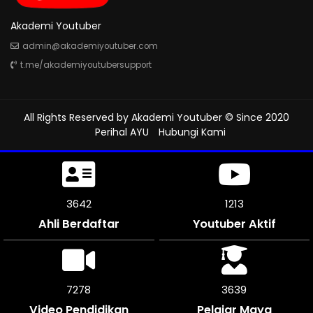
Akademi Youtuber
admin@akademiyoutuber.com
t.me/akademiyoutubersupport
All Rights Reserved by
Akademi Youtuber
© Since 2020
Perihal AYU
Hubungi Kami
4143
1312
Ahli Berdaftar
Youtuber Aktif
8280
4140
Video Pendidikan
Pelajar Maya