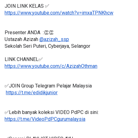
JOIN LINK KELAS ✅
https://www.youtube.com/watch?v=imxaTPNKhcw
Presenter ANDA  :👏👏
Ustazah Azizah 
@azizah_ssp
Sekolah Seri Puteri, Cyberjaya, Selangor
LINK CHANNEL✅
https://www.youtube.com/c/AzizahOthman
✅JOIN Group Telegram Pelajar Malaysia
https://t.me/edidikjunior
✅Lebih banyak koleksi VIDEO PdPC di sini:
https://t.me/VideoPdPCgurumalaysia