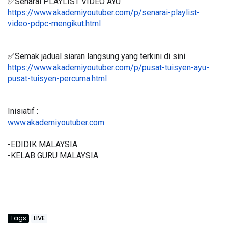
✅Senarai PLAYLIST VIDEO AYU
https://www.akademiyoutuber.com/p/senarai-playlist-
video-pdpc-mengikut.html
✅Semak jadual siaran langsung yang terkini di sini 
https://www.akademiyoutuber.com/p/pusat-tuisyen-ayu-
pusat-tuisyen-percuma.html
Inisiatif :
www.akademiyoutuber.com
-EDIDIK MALAYSIA
-KELAB GURU MALAYSIA
Tags
LIVE