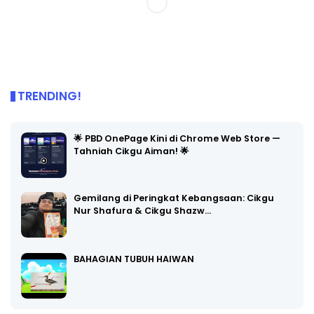
TRENDING!
🌟 PBD OnePage Kini di Chrome Web Store —
Tahniah Cikgu Aiman! 🌟
Gemilang di Peringkat Kebangsaan: Cikgu
Nur Shafura & Cikgu Shazw…
BAHAGIAN TUBUH HAIWAN