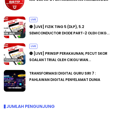
LIVE
🔴 [LIVE] FIZIK TING 5 (DLP), 5.2
SEMICONDUCTOR DIODE PART-2 OLEH CIKG...
LIVE
🔴 [LIVE] PRINSIP PERAKAUNAN, PECUT SKOR
SOALAN 1 TRIAL OLEH CIKGU WAN...
TRANSFORMASI DIGITAL GURU SIRI 7 :
PAHLAWAN DIGITAL PENYELAMAT DUNIA
JUMLAH PENGUNJUNG