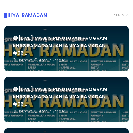
IHYA' RAMADAN
LIHAT SEMUA
🔴 [LIVE] MAJLIS PENUTUPAN PROGRAM
KHAS RAMADAN : AHLAN YA RAMADAN
#06...
Unknown
4 tahun yang lalu
🔴 [LIVE] MAJLIS PENUTUPAN PROGRAM
KHAS RAMADAN : AHLAN YA RAMADAN
#06...
Unknown
4 tahun yang lalu