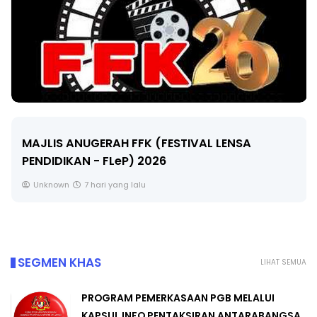
MAJLIS ANUGERAH FFK (FESTIVAL LENSA
PENDIDIKAN - FLeP) 2026
Unknown
7 hari yang lalu
SEGMEN KHAS
LIHAT SEMUA
PROGRAM PEMERKASAAN PGB MELALUI
KAPSUL INFO PENTAKSIRAN ANTARABANGSA