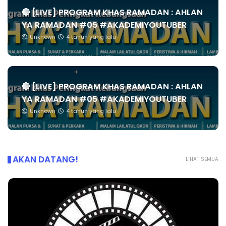
🔴 [LIVE] PROGRAM KHAS RAMADAN : AHLAN
YA RAMADAN #05 #AKADEMIYOUTUBER
Unknown
4 tahun yang lalu
🔴 [LIVE] PROGRAM KHAS RAMADAN : AHLAN
YA RAMADAN #05 #AKADEMIYOUTUBER
Unknown
4 tahun yang lalu
AKAN DATANG!
LIHAT SEMUA