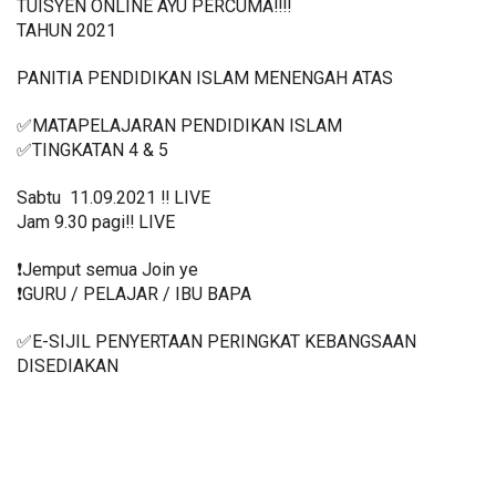
TUISYEN ONLINE AYU PERCUMA‼️‼️
TAHUN 2021
PANITIA PENDIDIKAN ISLAM MENENGAH ATAS
✅MATAPELAJARAN PENDIDIKAN ISLAM 
✅TINGKATAN 4 & 5
Sabtu  11.09.2021 ‼️ LIVE
Jam 9.30 pagi‼️ LIVE
❗️Jemput semua Join ye
❗️GURU / PELAJAR / IBU BAPA
✅E-SIJIL PENYERTAAN PERINGKAT KEBANGSAAN 
DISEDIAKAN