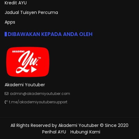
Kredit AYU
Jadual Tuisyen Percuma
Apps
DIBAWAKAN KEPADA ANDA OLEH
Akademi Youtuber
admin@akademiyoutuber.com
t.me/akademiyoutubersupport
All Rights Reserved by
Akademi Youtuber
© Since 2020
Perihal AYU
Hubungi Kami