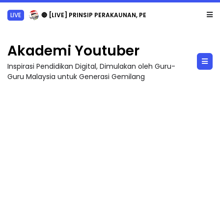
LIVE
🔴 [LIVE] PRINSIP PERAKAUNAN, PECUT SKOR SOALAN 1 TRIAL OLEH CIKGU WAN...
Akademi Youtuber
Inspirasi Pendidikan Digital, Dimulakan oleh Guru-
Guru Malaysia untuk Generasi Gemilang