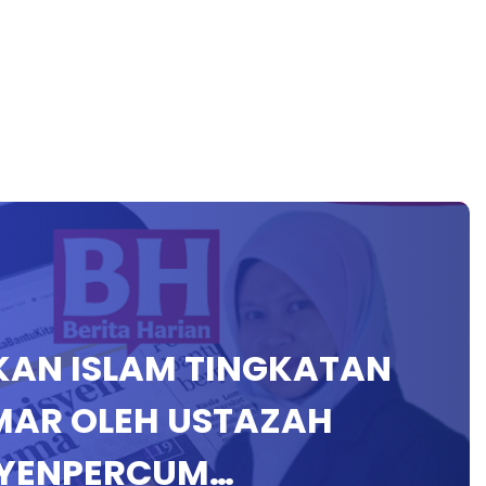
DIKAN ISLAM TINGKATAN
 UMAR OLEH USTAZAH
SYENPERCUM…