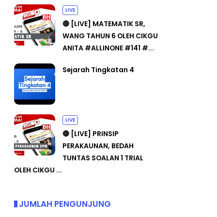
LIVE
🔴 [LIVE] MATEMATIK SR,
WANG TAHUN 6 OLEH CIKGU
ANITA #ALLINONE #141 #...
Sejarah Tingkatan 4
LIVE
🔴 [LIVE] PRINSIP
PERAKAUNAN, BEDAH
TUNTAS SOALAN 1 TRIAL
OLEH CIKGU ...
JUMLAH PENGUNJUNG