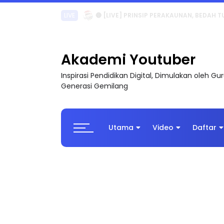
LIVE
🔴 [LIVE] PRINSIP PERAKAUNAN, BEDAH T
Akademi Youtuber
Inspirasi Pendidikan Digital, Dimulakan oleh G
Generasi Gemilang
Utama
Video
Daftar