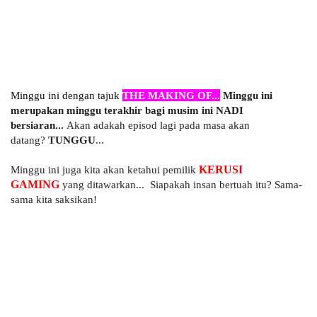
Minggu ini dengan tajuk
THE MAKING OF...
Minggu ini
merupakan minggu terakhir bagi musim ini NADI
bersiaran...
Akan adakah episod lagi pada masa akan
datang?
TUNGGU
...
Minggu ini juga kita akan ketahui pemilik
KERUSI
GAMING
yang ditawarkan... Siapakah insan bertuah itu? Sama-
sama kita saksikan!