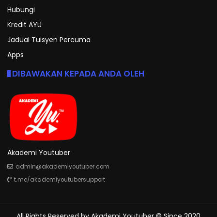
Hubungi
Kredit AYU
Jadual Tuisyen Percuma
Apps
DIBAWAKAN KEPADA ANDA OLEH
Akademi Youtuber
admin@akademiyoutuber.com
t.me/akademiyoutubersupport
All Rights Reserved by
Akademi Youtuber
© Since 2020