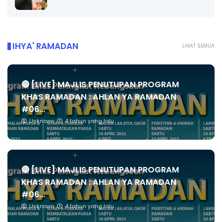
IHYA' RAMADAN
LIHAT SEMUA
🔴 [LIVE] MAJLIS PENUTUPAN PROGRAM
KHAS RAMADAN : AHLAN YA RAMADAN
#06...
Unknown
4 tahun yang lalu
🔴 [LIVE] MAJLIS PENUTUPAN PROGRAM
KHAS RAMADAN : AHLAN YA RAMADAN
#06...
Unknown
4 tahun yang lalu