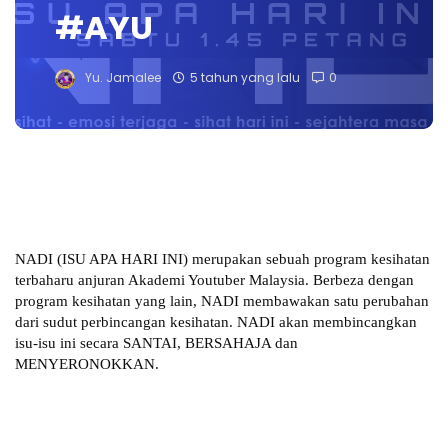
#AYU
Yu. Jamalee
5 tahun yang lalu
0
NADI (ISU APA HARI INI) merupakan sebuah program kesihatan
terbaharu anjuran Akademi Youtuber Malaysia. Berbeza dengan
program kesihatan yang lain, NADI membawakan satu perubahan
dari sudut perbincangan kesihatan. NADI akan membincangkan
isu-isu ini secara SANTAI, BERSAHAJA dan
MENYERONOKKAN.