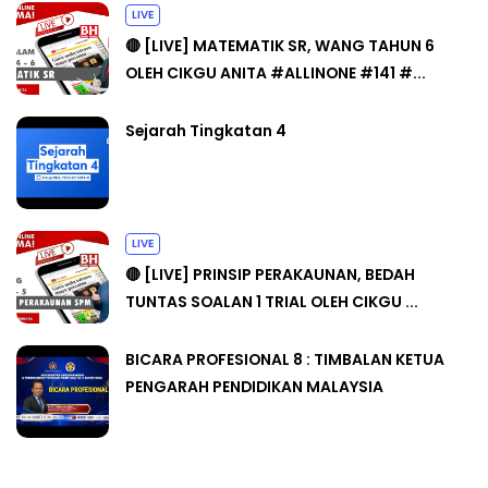
LIVE
🔴 [LIVE] MATEMATIK SR, WANG TAHUN 6
OLEH CIKGU ANITA #ALLINONE #141 #...
Sejarah Tingkatan 4
LIVE
🔴 [LIVE] PRINSIP PERAKAUNAN, BEDAH
TUNTAS SOALAN 1 TRIAL OLEH CIKGU ...
BICARA PROFESIONAL 8 : TIMBALAN KETUA
PENGARAH PENDIDIKAN MALAYSIA