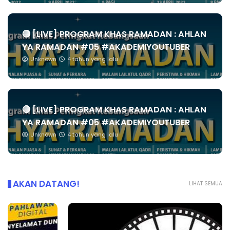
🔴 [LIVE] PROGRAM KHAS RAMADAN : AHLAN
YA RAMADAN #05 #AKADEMIYOUTUBER
Unknown
4 tahun yang lalu
🔴 [LIVE] PROGRAM KHAS RAMADAN : AHLAN
YA RAMADAN #05 #AKADEMIYOUTUBER
Unknown
4 tahun yang lalu
AKAN DATANG!
LIHAT SEMUA