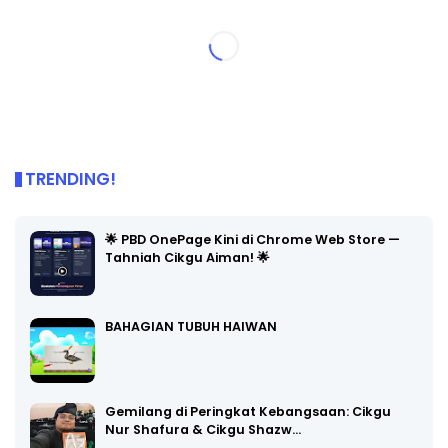
TRENDING!
🌟 PBD OnePage Kini di Chrome Web Store —
Tahniah Cikgu Aiman! 🌟
BAHAGIAN TUBUH HAIWAN
Gemilang di Peringkat Kebangsaan: Cikgu
Nur Shafura & Cikgu Shazw…