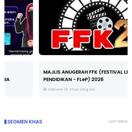
MAJLIS ANUGERAH FFK (FESTIVAL LENSA
PENDIDIKAN - FLeP) 2026
Unknown
4 hari yang lalu
SEGMEN KHAS
LIHAT SEMUA