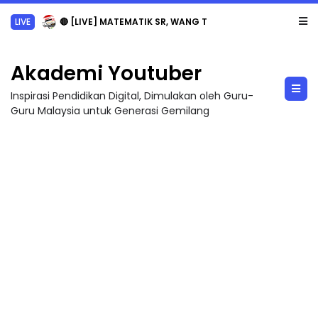
LIVE
🔴 [LIVE] MATEMATIK SR, WANG TAHUN 6 OLEH CIKGU ANITA #ALLINONE #141 #...
Akademi Youtuber
Inspirasi Pendidikan Digital, Dimulakan oleh Guru-
Guru Malaysia untuk Generasi Gemilang