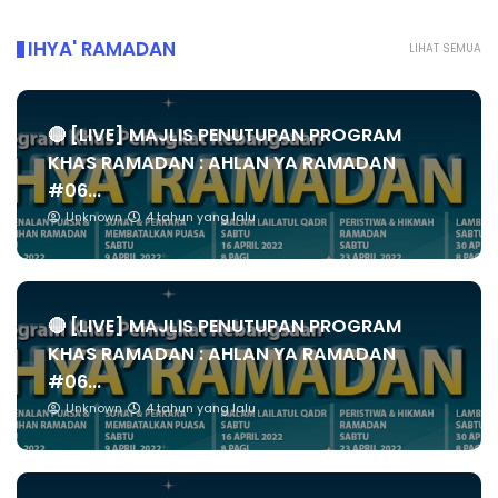
IHYA' RAMADAN
LIHAT SEMUA
🔴 [LIVE] MAJLIS PENUTUPAN PROGRAM
KHAS RAMADAN : AHLAN YA RAMADAN
#06...
Unknown
4 tahun yang lalu
🔴 [LIVE] MAJLIS PENUTUPAN PROGRAM
KHAS RAMADAN : AHLAN YA RAMADAN
#06...
Unknown
4 tahun yang lalu