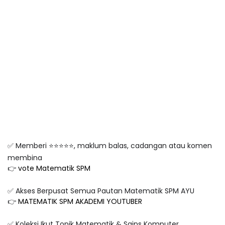
✅ Memberi ⭐️⭐️⭐️⭐️⭐️, maklum balas, cadangan atau komen
membina
👉
vote Matematik SPM
✅ Akses Berpusat Semua Pautan Matematik SPM AYU
👉
MATEMATIK SPM AKADEMI YOUTUBER
✅ Koleksi Ikut Topik Matematik & Sains Komputer