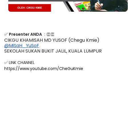
✅
Presenter ANDA
: 👏👏
CIKGU KHAMISAH MD YUSOF (Chegu Kmie)
@MiSaH_YuSoF
SEKOLAH SUKAN BUKIT JALIL, KUALA LUMPUR
✅ LINK CHANNEL
https://www.youtube.com/CheGuKmie