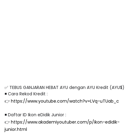
✅ TEBUS GANJARAN HEBAT AYU dengan AYU Kredit (AYU$)
◾️ Cara Rekod Kredit :
👉
https://www.youtube.com/watch?v=LVq-uTUab_c
◾️ Daftar ID Ikon eDidik Junior :
👉
https://www.akademiyoutuber.com/p/ikon-edidik-
junior.html