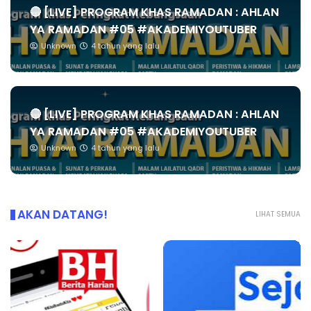
🔴 [LIVE] PROGRAM KHAS RAMADAN : AHLAN
YA RAMADAN #05 #AKADEMIYOUTUBER
Unknown
4 tahun yang lalu
🔴 [LIVE] PROGRAM KHAS RAMADAN : AHLAN
YA RAMADAN #05 #AKADEMIYOUTUBER
Unknown
4 tahun yang lalu
AKAN DATANG!
LIHAT SEMUA