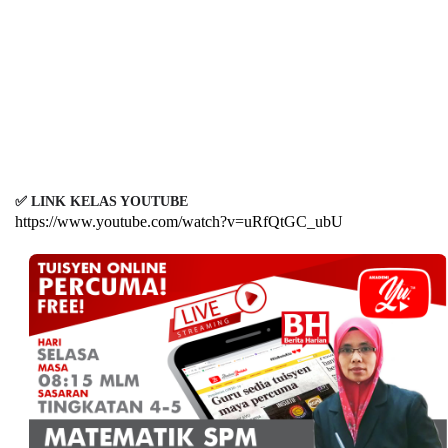
✅ LINK KELAS YOUTUBE
https://www.youtube.com/watch?v=uRfQtGC_ubU