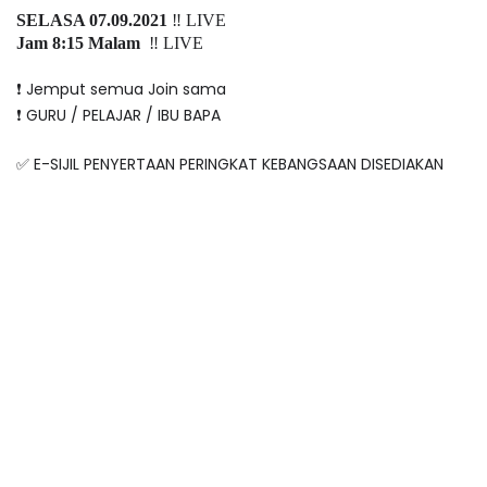
SELASA 07.09.2021
‼️ LIVE
Jam 8:15 Malam
‼️ LIVE
❗️ Jemput semua Join sama
❗️ GURU / PELAJAR / IBU BAPA
✅ E-SIJIL PENYERTAAN PERINGKAT KEBANGSAAN DISEDIAKAN