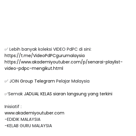
✅ Lebih banyak koleksi VIDEO PdPC di sini:
https://t.me/VideoPdPCgurumalaysia
https://www.akademiyoutuber.com/p/senarai-playlist-
video-pdpc-mengikut.html
✅ JOIN
Group Telegram
Pelajar Malaysia
✅Semak
JADUAL KELAS siaran langsung yang terkini
Inisiatif :
www.akademiyoutuber.com
-EDIDIK MALAYSIA
-KELAB GURU MALAYSIA