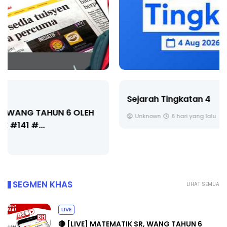
Sejarah Tingkatan 4
Unknown
6 hari yang lalu
SEGMEN KHAS
LIHAT SEMUA
LIVE
🔴 [LIVE] MATEMATIK SR, WANG TAHUN 6