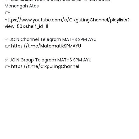
Menengah Atas
👉
https://www.youtube.com/c/CikguLingChannel/playlists?
view=50&shelf_id=11
✅ JOIN Channel Telegram MATHS SPM AYU
👉
https://t.me/MatematikSPMAYU
✅ JOIN Group Telegram MATHS SPM AYU
👉
https://t.me/CikguLingChannel