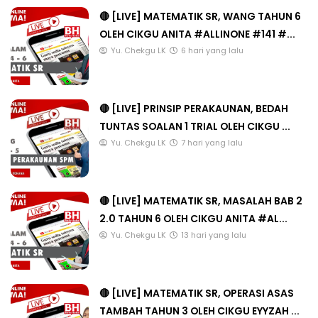
🔴 [LIVE] MATEMATIK SR, WANG TAHUN 6
OLEH CIKGU ANITA #ALLINONE #141 #...
Yu. Chekgu LK
6 hari yang lalu
🔴 [LIVE] PRINSIP PERAKAUNAN, BEDAH
TUNTAS SOALAN 1 TRIAL OLEH CIKGU ...
Yu. Chekgu LK
7 hari yang lalu
🔴 [LIVE] MATEMATIK SR, MASALAH BAB 2
2.0 TAHUN 6 OLEH CIKGU ANITA #AL...
Yu. Chekgu LK
13 hari yang lalu
🔴 [LIVE] MATEMATIK SR, OPERASI ASAS
TAMBAH TAHUN 3 OLEH CIKGU EYYZAH ...