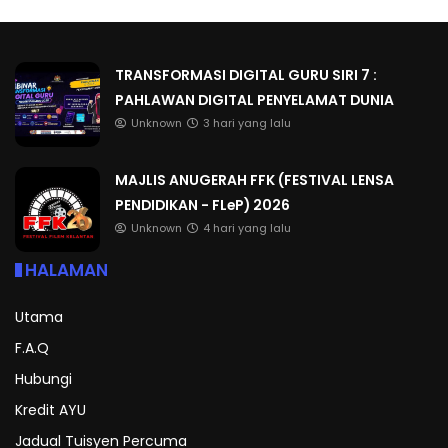
TRANSFORMASI DIGITAL GURU SIRI 7 :
PAHLAWAN DIGITAL PENYELAMAT DUNIA
Unknown
3 hari yang lalu
MAJLIS ANUGERAH FFK (FESTIVAL LENSA
PENDIDIKAN - FLeP) 2026
Unknown
4 hari yang lalu
HALAMAN
Utama
F.A.Q
Hubungi
Kredit AYU
Jadual Tuisyen Percuma