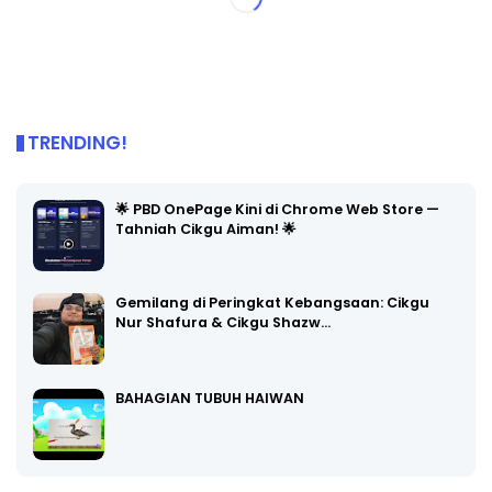
TRENDING!
🌟 PBD OnePage Kini di Chrome Web Store —
Tahniah Cikgu Aiman! 🌟
Gemilang di Peringkat Kebangsaan: Cikgu
Nur Shafura & Cikgu Shazw…
BAHAGIAN TUBUH HAIWAN