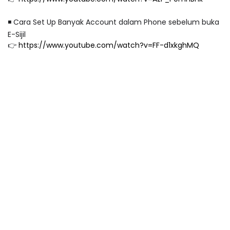
◾️ Cara Set Up Banyak Account dalam Phone sebelum buka
E-Sijil
👉
https://www.youtube.com/watch?v=FF-d1xkghMQ