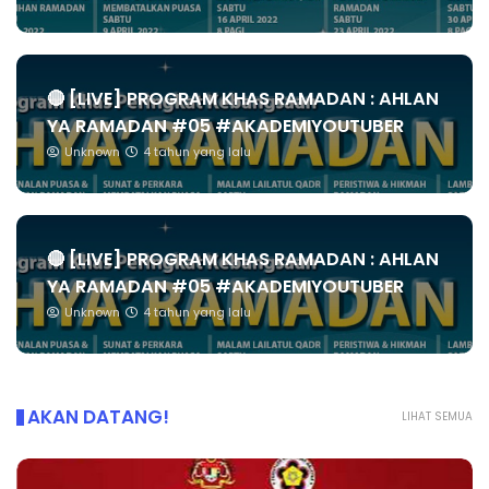
🔴 [LIVE] PROGRAM KHAS RAMADAN : AHLAN
YA RAMADAN #05 #AKADEMIYOUTUBER
Unknown
4 tahun yang lalu
🔴 [LIVE] PROGRAM KHAS RAMADAN : AHLAN
YA RAMADAN #05 #AKADEMIYOUTUBER
Unknown
4 tahun yang lalu
AKAN DATANG!
LIHAT SEMUA