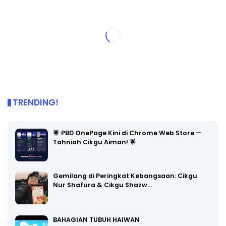
TRENDING!
🌟 PBD OnePage Kini di Chrome Web Store —
Tahniah Cikgu Aiman! 🌟
Gemilang di Peringkat Kebangsaan: Cikgu
Nur Shafura & Cikgu Shazw…
BAHAGIAN TUBUH HAIWAN