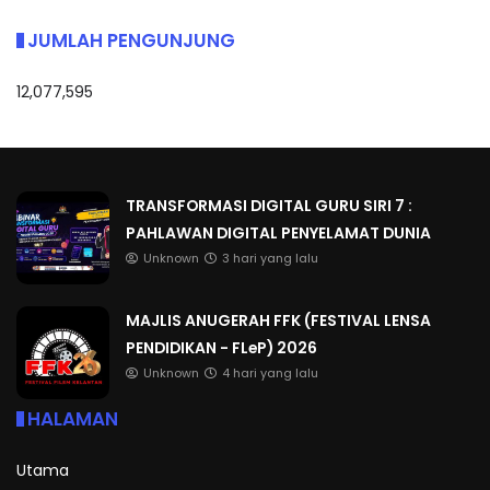
JUMLAH PENGUNJUNG
12,077,595
TRANSFORMASI DIGITAL GURU SIRI 7 :
PAHLAWAN DIGITAL PENYELAMAT DUNIA
Unknown
3 hari yang lalu
MAJLIS ANUGERAH FFK (FESTIVAL LENSA
PENDIDIKAN - FLeP) 2026
Unknown
4 hari yang lalu
HALAMAN
Utama