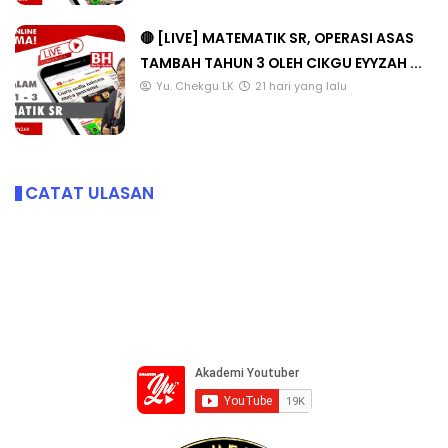
🔴 [LIVE] MATEMATIK SR, OPERASI ASAS
TAMBAH TAHUN 3 OLEH CIKGU EYYZAH ...
Yu. Chekgu LK
21 hari yang lalu
CATAT ULASAN