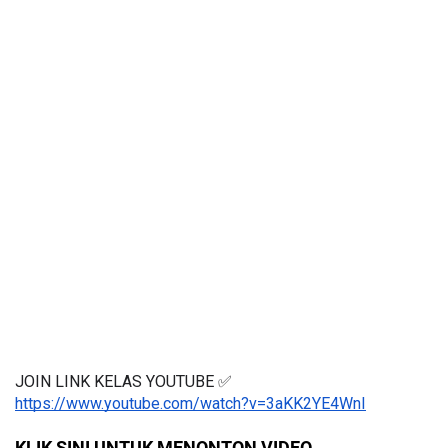
JOIN LINK KELAS YOUTUBE ✅
https://www.youtube.com/watch?v=3aKK2YE4WnI