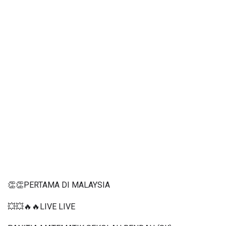
👏👏PERTAMA DI MALAYSIA
💥💥🔥🔥LIVE LIVE 