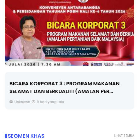
BICARA KORPORAT 3 : PROGRAM MAKANAN
SELAMAT DAN BERKUALITI (AMALAN PER...
Unknown
9 hari yang lalu
SEGMEN KHAS
LIHAT SEMUA