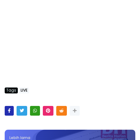
Tags
LIVE
Lebih lama