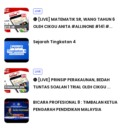
LIVE
🔴 [LIVE] MATEMATIK SR, WANG TAHUN 6
OLEH CIKGU ANITA #ALLINONE #141 #...
Sejarah Tingkatan 4
LIVE
🔴 [LIVE] PRINSIP PERAKAUNAN, BEDAH
TUNTAS SOALAN 1 TRIAL OLEH CIKGU ...
BICARA PROFESIONAL 8 : TIMBALAN KETUA
PENGARAH PENDIDIKAN MALAYSIA