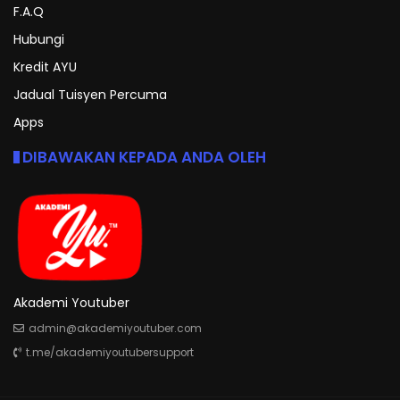
F.A.Q
Hubungi
Kredit AYU
Jadual Tuisyen Percuma
Apps
DIBAWAKAN KEPADA ANDA OLEH
Akademi Youtuber
admin@akademiyoutuber.com
t.me/akademiyoutubersupport