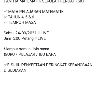
PANITIA MATEMATIK SEKOLAH RENDAH (SK)
✅ MATA PELAJARAN MATEMATIK
✅ TAHUN 4, 5 & 6
✅ TEMPOH MASA
Sabtu  24/09/2021 ‼️ LIVE
Jam  5:00 Petang ‼️ LIVE
❗️Jemput semua Join sama
❗️GURU / PELAJAR / IBU BAPA
✅E-SIJIL PENYERTAAN PERINGKAT KEBANGSAAN 
DISEDIAKAN