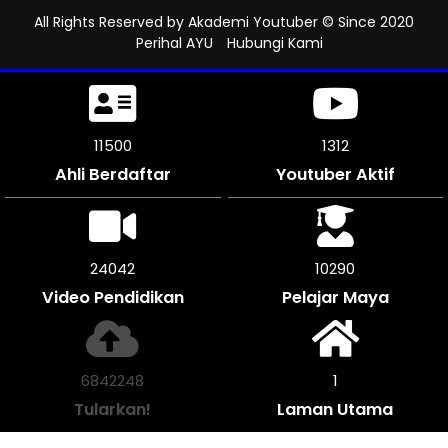
All Rights Reserved by
Akademi Youtuber
© Since 2020
Perihal AYU
Hubungi Kami
11500
1312
Ahli Berdaftar
Youtuber Aktif
25182
10290
Video Pendidikan
Pelajar Maya
7166768
1
Tularkan!
Laman Utama