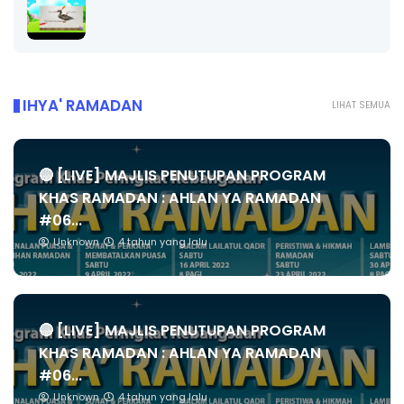
IHYA' RAMADAN
LIHAT SEMUA
🔴 [LIVE] MAJLIS PENUTUPAN PROGRAM
KHAS RAMADAN : AHLAN YA RAMADAN
#06...
Unknown
4 tahun yang lalu
🔴 [LIVE] MAJLIS PENUTUPAN PROGRAM
KHAS RAMADAN : AHLAN YA RAMADAN
#06...
Unknown
4 tahun yang lalu