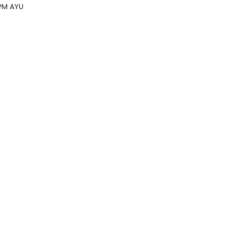
PM AYU
s