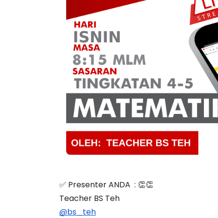
✅ Presenter ANDA  : 👏👏
Teacher BS Teh