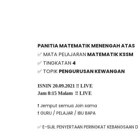
PANITIA MATEMATIK MENENGAH ATAS
✅ MATA PELAJARAN 
MATEMATIK KSSM
✅ TINGKATAN 
4
✅ TOPIK 
PENGURUSAN KEWANGAN
ISNIN 20.09.2021 ‼️ LIVE
Jam 8:15 Malam  ‼️ LIVE
❗️ Jemput semua Join sama
❗️ GURU / PELAJAR / IBU BAPA
✅ E-SIJIL PENYERTAAN PERINGKAT KEBANGSAAN D