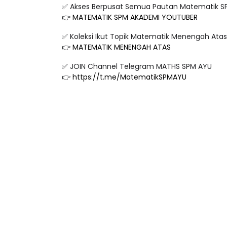
✅ Akses Berpusat Semua Pautan Matematik S
👉
MATEMATIK SPM AKADEMI YOUTUBER
✅ Koleksi Ikut Topik Matematik Menengah Ata
👉
MATEMATIK MENENGAH ATAS
✅ JOIN Channel Telegram MATHS SPM AYU
👉
https://t.me/MatematikSPMAYU