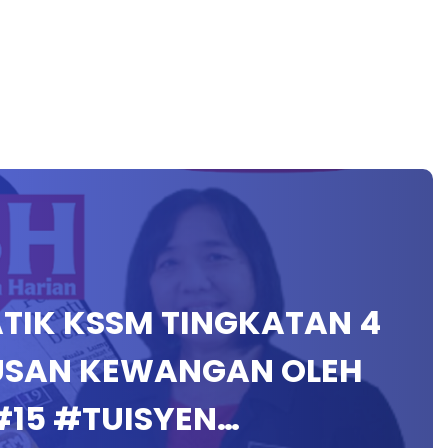
ATIK KSSM TINGKATAN 4
RUSAN KEWANGAN OLEH
#15 #TUISYEN…