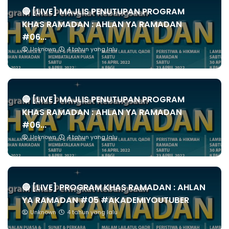
🔴 [LIVE] MAJLIS PENUTUPAN PROGRAM
KHAS RAMADAN : AHLAN YA RAMADAN
#06...
Unknown
4 tahun yang lalu
🔴 [LIVE] MAJLIS PENUTUPAN PROGRAM
KHAS RAMADAN : AHLAN YA RAMADAN
#06...
Unknown
4 tahun yang lalu
🔴 [LIVE] PROGRAM KHAS RAMADAN : AHLAN
YA RAMADAN #05 #AKADEMIYOUTUBER
Unknown
4 tahun yang lalu