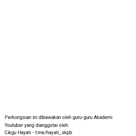
P
erkongsian ini dibawakan oleh guru-guru Akademi 
Youtuber yang dianggotai oleh:
Cikgu Hayati - t.me/hayati_skpb