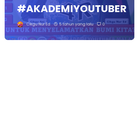
#AKADEMIYOUTUBER
Cikgu Nur Ed
5 tahun yang lalu
0