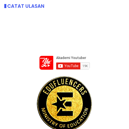
CATAT ULASAN