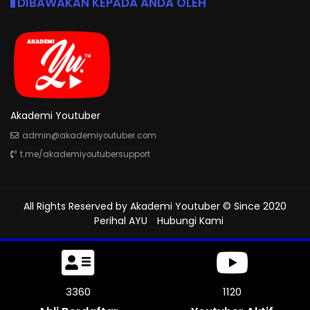
DIBAWAKAN KEPADA ANDA OLEH
Akademi Youtuber
admin@akademiyoutuber.com
t.me/akademiyoutubersupport
All Rights Reserved by
Akademi Youtuber
© Since 2020
Perihal AYU
Hubungi Kami
3861
1286