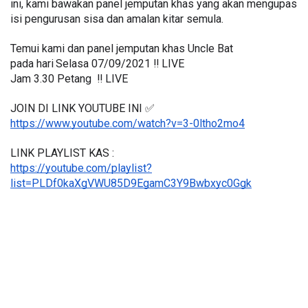
ini, kami bawakan panel jemputan khas yang akan mengupas 
isi pengurusan sisa dan amalan kitar semula.
Temui kami dan panel jemputan khas Uncle Bat 
pada hari
Selasa 07/09/2021 ‼️ LIVE
Jam 3.30 Petang  ‼️ LIVE
JOIN DI LINK YOUTUBE INI ✅
https://www.youtube.com/watch?v=3-0ltho2mo4
LINK PLAYLIST KAS : 
https://youtube.com/playlist?
list=PLDf0kaXgVWU85D9EgamC3Y9Bwbxyc0Ggk