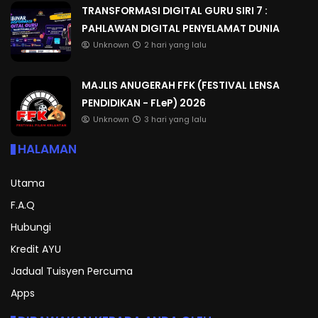
TRANSFORMASI DIGITAL GURU SIRI 7 :
PAHLAWAN DIGITAL PENYELAMAT DUNIA
Unknown
2 hari yang lalu
MAJLIS ANUGERAH FFK (FESTIVAL LENSA
PENDIDIKAN - FLeP) 2026
Unknown
3 hari yang lalu
HALAMAN
Utama
F.A.Q
Hubungi
Kredit AYU
Jadual Tuisyen Percuma
Apps