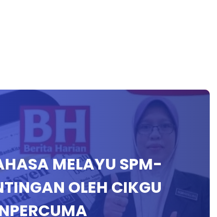
 BAHASA MELAYU SPM-
NTINGAN OLEH CIKGU
ENPERCUMA