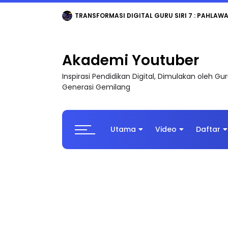
MAJLIS ANUGERAH FFK (FESTIVAL LENSA PENDIDI
Akademi Youtuber
Inspirasi Pendidikan Digital, Dimulakan oleh G
Generasi Gemilang
Utama
Video
Daftar