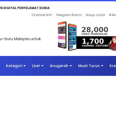
KAN - FLeP) 2026
Channel AYU
Telegram Rasmi
Group Junior
#Ak
uru-Guru Malaysia untuk
Kategori
Live!
Anugerah
Muat Turun
Kre