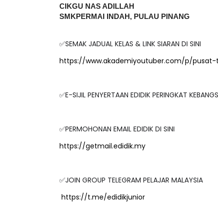
SMKPERMAI INDAH, PULAU PINANG
✅SEMAK JADUAL KELAS & LINK SIARAN DI SINI
https://www.akademiyoutuber.com/p/pusat-
✅E-SIJIL PENYERTAAN EDIDIK PERINGKAT KEBAN
✅PERMOHONAN EMAIL EDIDIK DI SINI
https://getmail.edidik.my
✅JOIN GROUP TELEGRAM PELAJAR MALAYSIA
https://t.me/edidikjunior