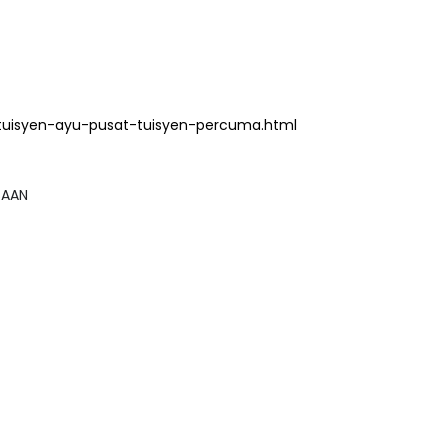
tuisyen-ayu-pusat-tuisyen-percuma.html
GSAAN