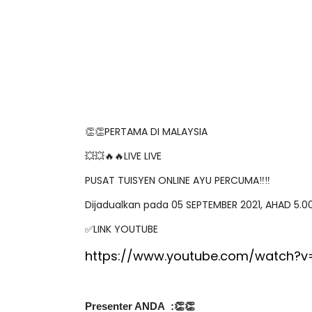
👏👏PERTAMA DI MALAYSIA
💥💥🔥🔥LIVE LIVE
PUSAT TUISYEN ONLINE AYU PERCUMA‼️‼️
Dijadualkan pada 05 SEPTEMBER 2021, AHAD 5.
✅LINK YOUTUBE
https://www.youtube.com/watch?v
Presenter ANDA  :👏👏
CIKGU NAS ADILLAH