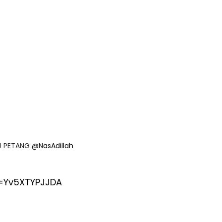
00 PETANG
@NasAdillah
=Yv5XTYPJJDA