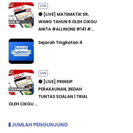
LIVE
🔴 [LIVE] MATEMATIK SR,
WANG TAHUN 6 OLEH CIKGU
ANITA #ALLINONE #141 #...
Sejarah Tingkatan 4
LIVE
🔴 [LIVE] PRINSIP
PERAKAUNAN, BEDAH
TUNTAS SOALAN 1 TRIAL
OLEH CIKGU ...
JUMLAH PENGUNJUNG