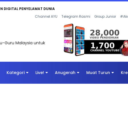
KAN - FLeP) 2026
Channel AYU
Telegram Rasmi
Group Junior
#Ak
uru-Guru Malaysia untuk
Kategori
Live!
Anugerah
Muat Turun
Kre