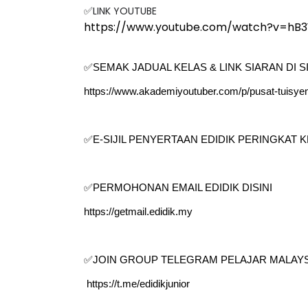
LINK YOUTUBE
✅
https://www.youtube.com/watch?v=hB
✅SEMAK JADUAL KELAS & LINK SIARAN DI SI
https://www.akademiyoutuber.com/p/pusat-tuisye
✅E-SIJIL PENYERTAAN EDIDIK PERINGKAT
✅PERMOHONAN EMAIL EDIDIK DISINI
https://getmail.edidik.my
✅JOIN GROUP TELEGRAM PELAJAR MALAYS
https://t.me/edidikjunior