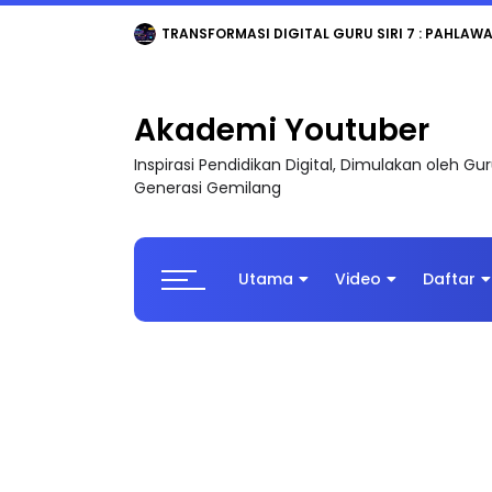
MAJLIS ANUGERAH FFK (FESTIVAL LENSA PENDIDI
Akademi Youtuber
Inspirasi Pendidikan Digital, Dimulakan oleh G
Generasi Gemilang
Utama
Video
Daftar