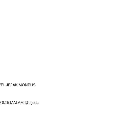
VEL JEJAK MONPUS 
SA 8.15 MALAM @cgbaa