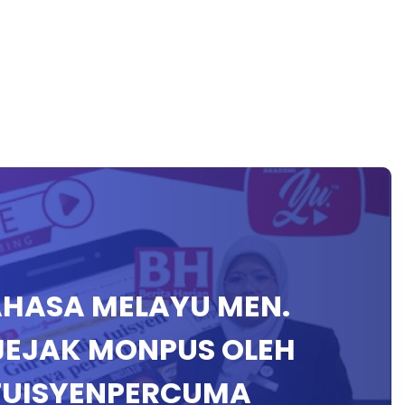
BAHASA MELAYU MEN.
JEJAK MONPUS OLEH
TUISYENPERCUMA