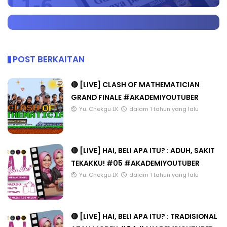
POST BERKAITAN
🔴 [LIVE] CLASH OF MATHEMATICIAN
GRAND FINALE #AKADEMIYOUTUBER
Yu. Chekgu LK
dalam 1 tahun yang lalu
🔴 [LIVE] HAI, BELI APA ITU? : ADUH, SAKIT
TEKAKKU! #05 #AKADEMIYOUTUBER
Yu. Chekgu LK
dalam 1 tahun yang lalu
🔴 [LIVE] HAI, BELI APA ITU? : TRADISIONAL