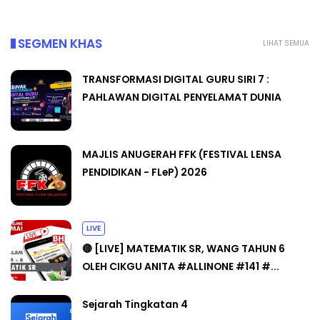
SEGMEN KHAS
LIHAT SEMUA
TRANSFORMASI DIGITAL GURU SIRI 7 :
PAHLAWAN DIGITAL PENYELAMAT DUNIA
MAJLIS ANUGERAH FFK (FESTIVAL LENSA
PENDIDIKAN - FLeP) 2026
LIVE
🔴 [LIVE] MATEMATIK SR, WANG TAHUN 6
OLEH CIKGU ANITA #ALLINONE #141 #...
Sejarah Tingkatan 4