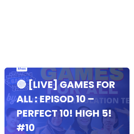
khas
🔴 [LIVE] GAMES FOR
ALL : EPISOD 10 –
PERFECT 10! HIGH 5!
#10