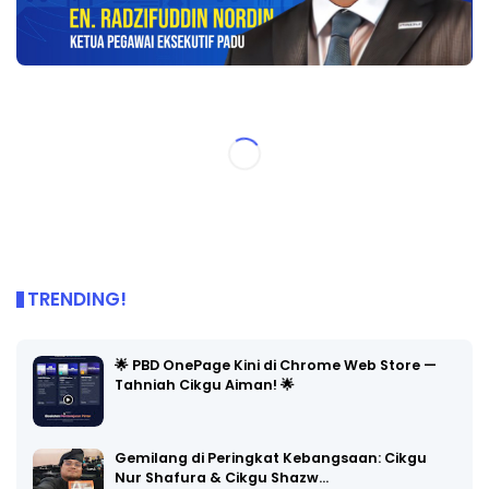
TRENDING!
🌟 PBD OnePage Kini di Chrome Web Store —
Tahniah Cikgu Aiman! 🌟
Gemilang di Peringkat Kebangsaan: Cikgu
Nur Shafura & Cikgu Shazw…