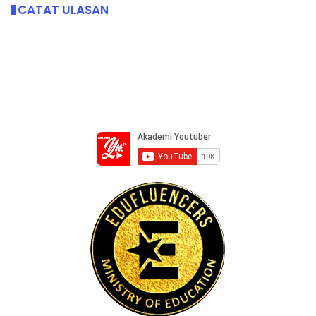
CATAT ULASAN