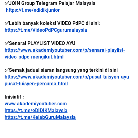
✅JOIN Group Telegram Pelajar Malaysia
https://t.me/edidikjunior
✅Lebih banyak koleksi VIDEO PdPC di sini:
https://t.me/VideoPdPCgurumalaysia
✅Senarai PLAYLIST VIDEO AYU
https://www.akademiyoutuber.com/p/senarai-playlist-
video-pdpc-mengikut.html
✅Semak jadual siaran langsung yang terkini di sini
https://www.akademiyoutuber.com/p/pusat-tuisyen-ayu-
pusat-tuisyen-percuma.html
Inisiatif :
www.akademiyoutuber.com
https://t.me/eDIDIKMalaysia
https://t.me/KelabGuruMalaysia