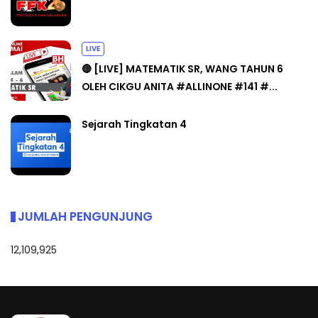
LIVE
🔴 [LIVE] MATEMATIK SR, WANG TAHUN 6
OLEH CIKGU ANITA #ALLINONE #141 #...
Sejarah Tingkatan 4
JUMLAH PENGUNJUNG
12,109,925