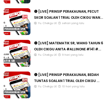
🔴 [LIVE] PRINSIP PERAKAUNAN, PECUT
SKOR SOALAN 1 TRIAL OLEH CIKGU WAN...
Yu. Chekgu LK
sehari yang lalu
🔴 [LIVE] MATEMATIK SR, WANG TAHUN 6
OLEH CIKGU ANITA #ALLINONE #141 #...
Yu. Chekgu LK
9 hari yang lalu
🔴 [LIVE] PRINSIP PERAKAUNAN, BEDAH
TUNTAS SOALAN 1 TRIAL OLEH CIKGU ...
Yu. Chekgu LK
10 hari yang lalu