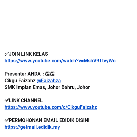
✅JOIN LINK KELAS 
https://www.youtube.com/watch?v=MshV9TtvyWo
Presenter ANDA  :👏👏
Cikgu Faizahz 
@Faizahza
SMK Impian Emas, Johor Bahru, Johor
✅LINK CHANNEL 
https://www.youtube.com/c/CikguFaizahz
✅PERMOHONAN EMAIL EDIDIK DISINI
https://getmail.edidik.my