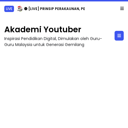
LIVE
🔴 [LIVE] PRINSIP PERAKAUNAN, PECUT SKOR SOALAN 1 TRIAL OLEH CIKGU WAN...
Akademi Youtuber
Inspirasi Pendidikan Digital, Dimulakan oleh Guru-
Guru Malaysia untuk Generasi Gemilang