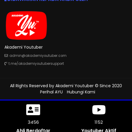
Akademi Youtuber
admin@akademiyoutuber.com
t.me/akademiyoutubersupport
All Rights Reserved by
Akademi Youtuber
© Since 2020
Perihal AYU
Hubungi Kami
3858
1285
Ahli Berdaftar
Youtuber Aktif