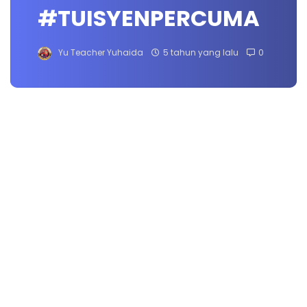
#TUISYENPERCUMA
Yu Teacher Yuhaida
5 tahun yang lalu
0