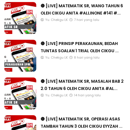
🔴 [LIVE] MATEMATIK SR, WANG TAHUN 6
OLEH CIKGU ANITA #ALLINONE #141 #...
Yu. Chekgu LK
7 hari yang lalu
🔴 [LIVE] PRINSIP PERAKAUNAN, BEDAH
TUNTAS SOALAN 1 TRIAL OLEH CIKGU ...
Yu. Chekgu LK
8 hari yang lalu
🔴 [LIVE] MATEMATIK SR, MASALAH BAB 2
2.0 TAHUN 6 OLEH CIKGU ANITA #AL...
Yu. Chekgu LK
14 hari yang lalu
🔴 [LIVE] MATEMATIK SR, OPERASI ASAS
TAMBAH TAHUN 3 OLEH CIKGU EYYZAH ...