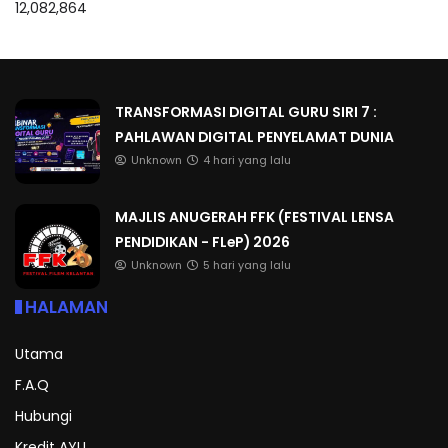
12,082,864
TRANSFORMASI DIGITAL GURU SIRI 7 :
PAHLAWAN DIGITAL PENYELAMAT DUNIA
Unknown
4 hari yang lalu
MAJLIS ANUGERAH FFK (FESTIVAL LENSA
PENDIDIKAN - FLeP) 2026
Unknown
5 hari yang lalu
HALAMAN
Utama
F.A.Q
Hubungi
Kredit AYU