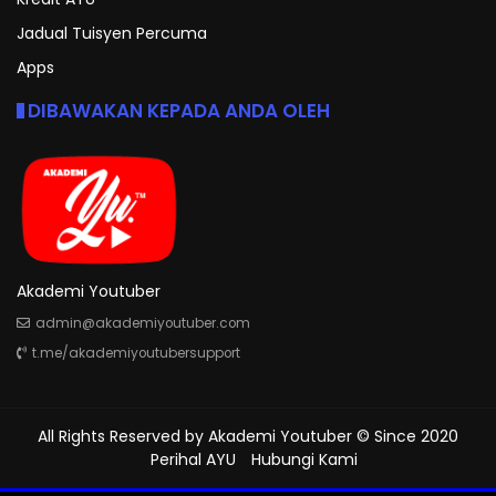
Jadual Tuisyen Percuma
Apps
DIBAWAKAN KEPADA ANDA OLEH
Akademi Youtuber
admin@akademiyoutuber.com
t.me/akademiyoutubersupport
All Rights Reserved by
Akademi Youtuber
© Since 2020
Perihal AYU
Hubungi Kami