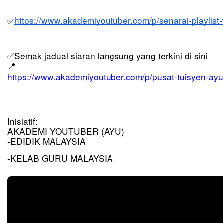
https://www.akademiyoutuber.com/p/senarai-playlist
✅
Semak jadual siaran langsung yang terkini di sini 
✅
📍
https://www.akademiyoutuber.com/p/pusat-tuisyen-ayu
Inisiatif:
AKADEMI YOUTUBER (AYU)
-EDIDIK MALAYSIA
-KELAB GURU MALAYSIA