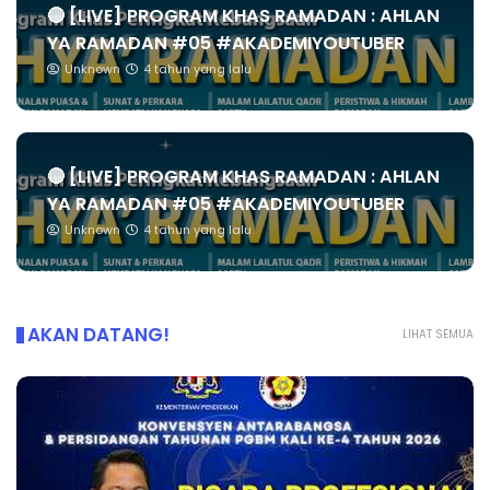
🔴 [LIVE] PROGRAM KHAS RAMADAN : AHLAN
YA RAMADAN #05 #AKADEMIYOUTUBER
Unknown
4 tahun yang lalu
🔴 [LIVE] PROGRAM KHAS RAMADAN : AHLAN
YA RAMADAN #05 #AKADEMIYOUTUBER
Unknown
4 tahun yang lalu
AKAN DATANG!
LIHAT SEMUA