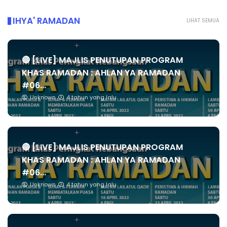
IHYA' RAMADAN
LIHAT SEMUA
🔴 [LIVE] MAJLIS PENUTUPAN PROGRAM
KHAS RAMADAN : AHLAN YA RAMADAN
#06...
Unknown
4 tahun yang lalu
🔴 [LIVE] MAJLIS PENUTUPAN PROGRAM
KHAS RAMADAN : AHLAN YA RAMADAN
#06...
Unknown
4 tahun yang lalu