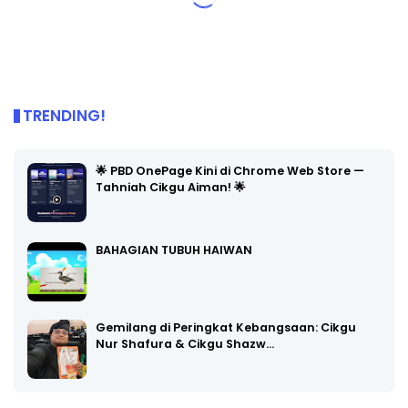
TRENDING!
🌟 PBD OnePage Kini di Chrome Web Store —
Tahniah Cikgu Aiman! 🌟
BAHAGIAN TUBUH HAIWAN
Gemilang di Peringkat Kebangsaan: Cikgu
Nur Shafura & Cikgu Shazw…