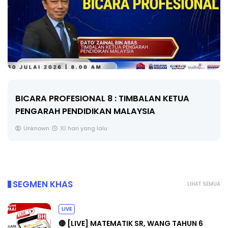
BICARA PROFESIONAL 8 : TIMBALAN KETUA
PENGARAH PENDIDIKAN MALAYSIA
Unknown
10 hari yang lalu
SEGMEN KHAS
LIHAT SEMUA
LIVE
🔴 [LIVE] MATEMATIK SR, WANG TAHUN 6