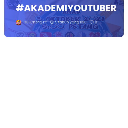
#AKADEMIYOUTUBER
Yu. Chong PY
5 tahun yang lalu
0