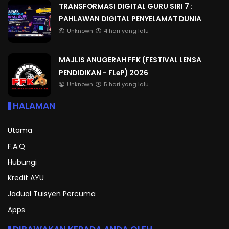
TRANSFORMASI DIGITAL GURU SIRI 7 :
PAHLAWAN DIGITAL PENYELAMAT DUNIA
Unknown
4 hari yang lalu
MAJLIS ANUGERAH FFK (FESTIVAL LENSA
PENDIDIKAN - FLeP) 2026
Unknown
5 hari yang lalu
HALAMAN
Utama
F.A.Q
Hubungi
Kredit AYU
Jadual Tuisyen Percuma
Apps