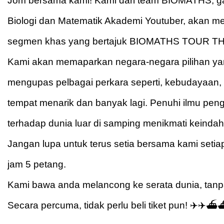
Jom bersama kami! Kami dari team BIOMATHS, g
Biologi dan Matematik Akademi Youtuber, akan
segmen khas yang bertajuk BIOMATHS TOUR T
Kami akan memaparkan negara-negara pilihan ya
mengupas pelbagai perkara seperti, kebudayaan,
tempat menarik dan banyak lagi. Penuhi ilmu pen
terhadap dunia luar di samping menikmati keindah
Jangan lupa untuk terus setia bersama kami setia
jam 5 petang.
Kami bawa anda melancong ke serata dunia, tan
Secara percuma, tidak perlu beli tiket pun! ✈️✈️