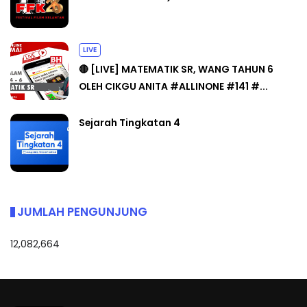
LIVE
🔴 [LIVE] MATEMATIK SR, WANG TAHUN 6
OLEH CIKGU ANITA #ALLINONE #141 #...
Sejarah Tingkatan 4
JUMLAH PENGUNJUNG
12,082,664