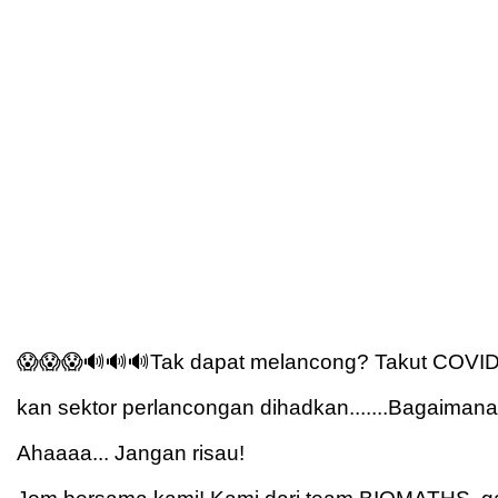
😱😱😱🔊🔊🔊Tak dapat melancong? Takut COVID-
kan sektor perlancongan dihadkan.......Bagaiman
Ahaaaa... Jangan risau!