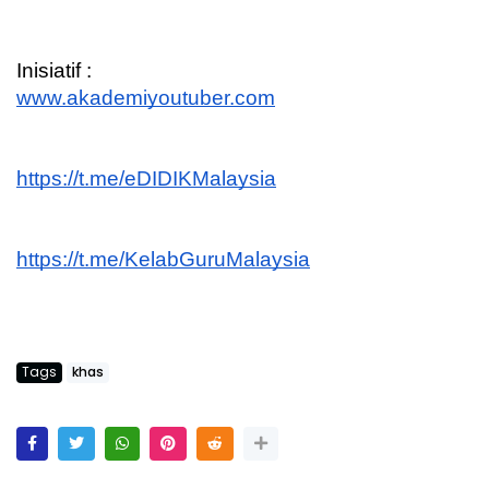
Inisiatif :
www.akademiyoutuber.com
https://t.me/eDIDIKMalaysia
https://t.me/KelabGuruMalaysia
Tags
khas