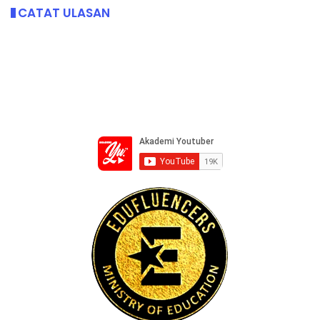
CATAT ULASAN