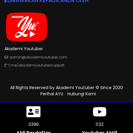
DIBAWAKAN KEPADA ANDA OLEH
Akademi Youtuber
admin@akademiyoutuber.com
t.me/akademiyoutubersupport
All Rights Reserved by
Akademi Youtuber
© Since 2020
Perihal AYU
Hubungi Kami
3783
1261
Ahli Berdaftar
Youtuber Aktif