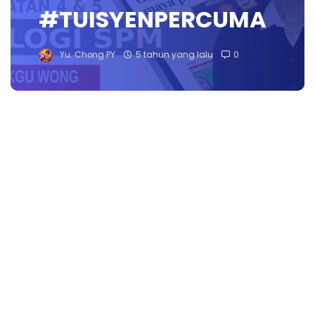
#TUISYENPERCUMA
Yu. Chong PY
5 tahun yang lalu
0