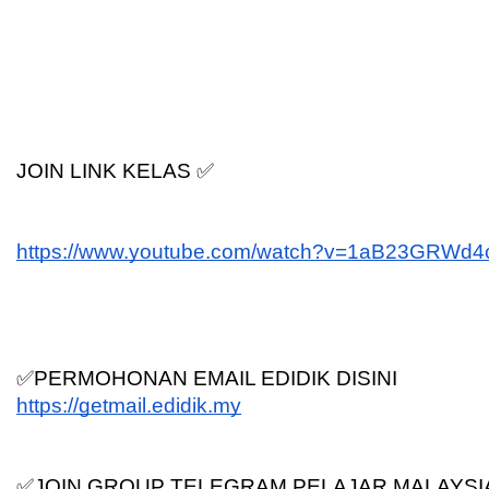
JOIN LINK KELAS ✅
https://www.youtube.com/watch?v=1aB23GRWd4
✅PERMOHONAN EMAIL EDIDIK DISINI
https://getmail.edidik.my
✅JOIN GROUP TELEGRAM PELAJAR MALAYSI