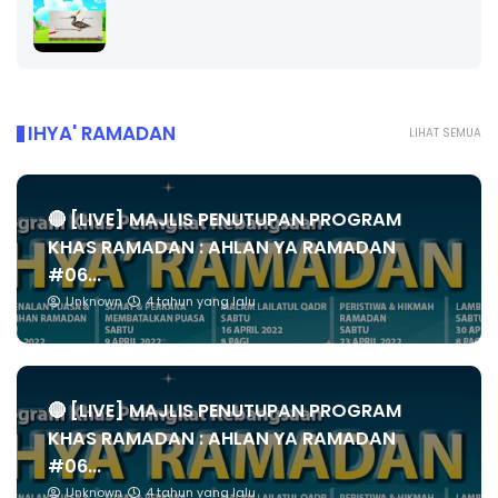
IHYA' RAMADAN
LIHAT SEMUA
🔴 [LIVE] MAJLIS PENUTUPAN PROGRAM
KHAS RAMADAN : AHLAN YA RAMADAN
#06...
Unknown
4 tahun yang lalu
🔴 [LIVE] MAJLIS PENUTUPAN PROGRAM
KHAS RAMADAN : AHLAN YA RAMADAN
#06...
Unknown
4 tahun yang lalu