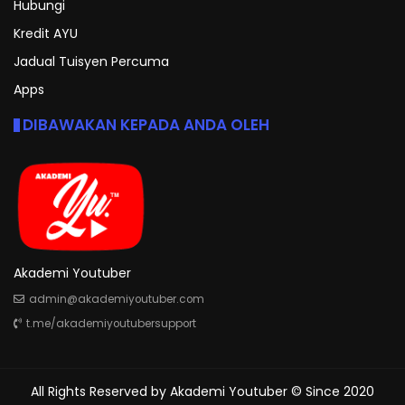
Hubungi
Kredit AYU
Jadual Tuisyen Percuma
Apps
DIBAWAKAN KEPADA ANDA OLEH
Akademi Youtuber
admin@akademiyoutuber.com
t.me/akademiyoutubersupport
All Rights Reserved by
Akademi Youtuber
© Since 2020