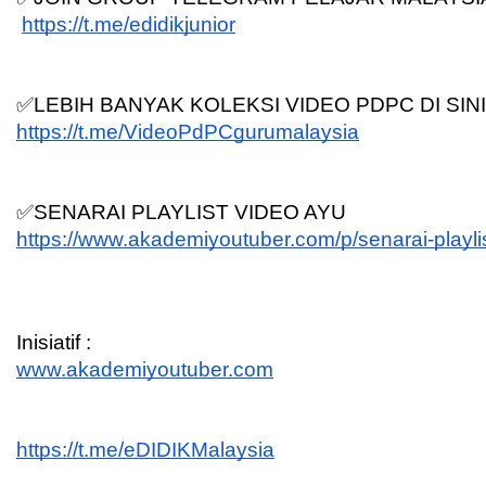
https://t.me/edidikjunior
✅LEBIH BANYAK KOLEKSI VIDEO PDPC DI SINI
https://t.me/VideoPdPCgurumalaysia
✅SENARAI PLAYLIST VIDEO AYU
https://www.akademiyoutuber.com/p/senarai-playli
Inisiatif :
www.akademiyoutuber.com
https://t.me/eDIDIKMalaysia