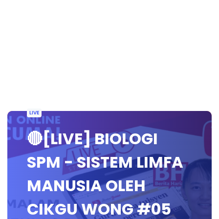
LIVE
🔴[LIVE] BIOLOGI
SPM - SISTEM LIMFA
MANUSIA OLEH
CIKGU WONG #05