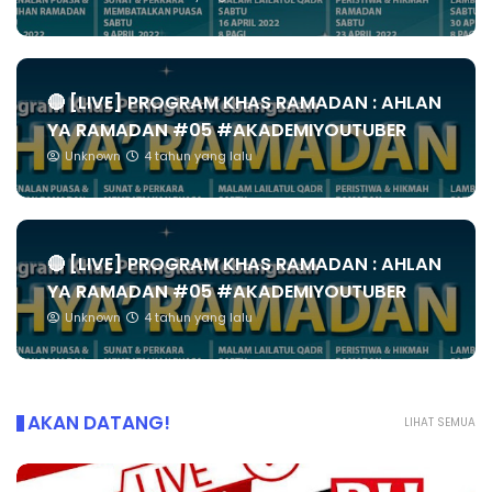
🔴 [LIVE] PROGRAM KHAS RAMADAN : AHLAN
YA RAMADAN #05 #AKADEMIYOUTUBER
Unknown
4 tahun yang lalu
🔴 [LIVE] PROGRAM KHAS RAMADAN : AHLAN
YA RAMADAN #05 #AKADEMIYOUTUBER
Unknown
4 tahun yang lalu
AKAN DATANG!
LIHAT SEMUA