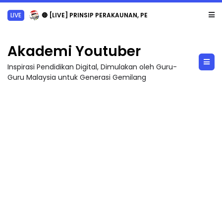
LIVE
🔴 [LIVE] PRINSIP PERAKAUNAN, PECUT SKOR SOALAN 1 TRIAL OLEH CIKGU WAN...
Akademi Youtuber
Inspirasi Pendidikan Digital, Dimulakan oleh Guru-
Guru Malaysia untuk Generasi Gemilang