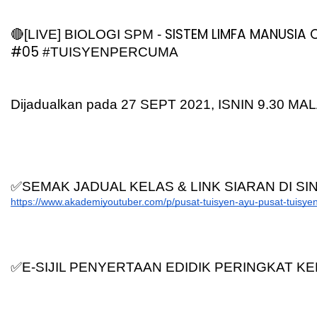
SISTEM LIMFA MANUSIA
🔴[LIVE] BIOLOGI SPM - 
#05 
#TUISYENPERCUMA
Dijadualkan pada 27 SEPT 2021, ISNIN 9.30 MA
✅SEMAK JADUAL KELAS & LINK SIARAN DI SIN
https://www.akademiyoutuber.com/p/pusat-tuisyen-ayu-pusat-tuisye
✅E-SIJIL PENYERTAAN EDIDIK PERINGKAT K