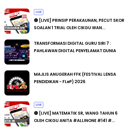
LIVE
🔴 [LIVE] PRINSIP PERAKAUNAN, PECUT SKOR
SOALAN 1 TRIAL OLEH CIKGU WAN...
TRANSFORMASI DIGITAL GURU SIRI 7 :
PAHLAWAN DIGITAL PENYELAMAT DUNIA
MAJLIS ANUGERAH FFK (FESTIVAL LENSA
PENDIDIKAN - FLeP) 2026
LIVE
🔴 [LIVE] MATEMATIK SR, WANG TAHUN 6
OLEH CIKGU ANITA #ALLINONE #141 #...