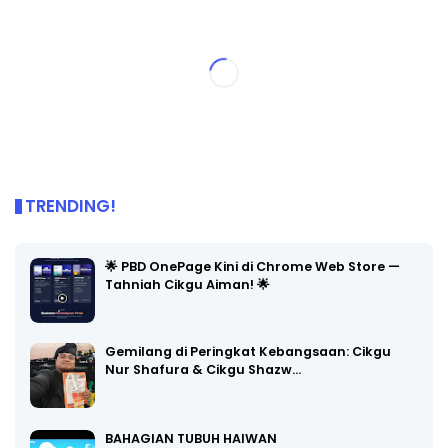
TRENDING!
🌟 PBD OnePage Kini di Chrome Web Store —
Tahniah Cikgu Aiman! 🌟
Gemilang di Peringkat Kebangsaan: Cikgu
Nur Shafura & Cikgu Shazw…
BAHAGIAN TUBUH HAIWAN