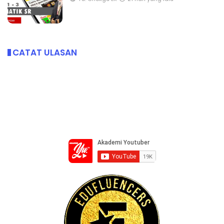
CATAT ULASAN