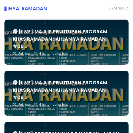
IHYA' RAMADAN
LIHAT SEMUA
🔴 [LIVE] MAJLIS PENUTUPAN PROGRAM
KHAS RAMADAN : AHLAN YA RAMADAN
#06...
Unknown
4 tahun yang lalu
🔴 [LIVE] MAJLIS PENUTUPAN PROGRAM
KHAS RAMADAN : AHLAN YA RAMADAN
#06...
Unknown
4 tahun yang lalu