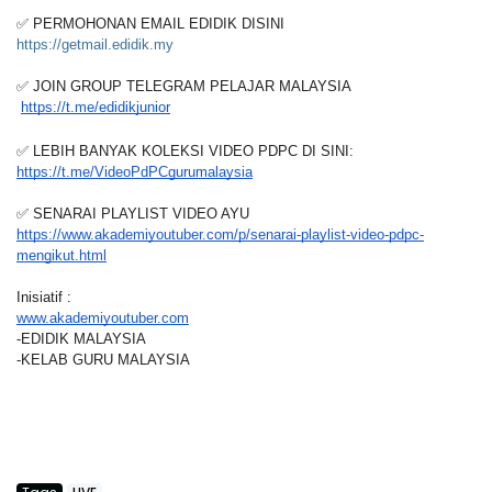
✅ PERMOHONAN EMAIL EDIDIK DISINI
https://getmail.edidik.my
✅ JOIN GROUP TELEGRAM PELAJAR MALAYSIA
https://t.me/edidikjunior
✅ LEBIH BANYAK KOLEKSI VIDEO PDPC DI SINI:
https://t.me/VideoPdPCgurumalaysia
✅ SENARAI PLAYLIST VIDEO AYU
https://www.akademiyoutuber.com/p/senarai-playlist-video-pdpc-
mengikut.html
Inisiatif :
www.akademiyoutuber.com
-EDIDIK MALAYSIA
-KELAB GURU MALAYSIA