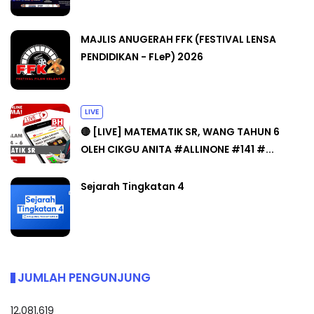
MAJLIS ANUGERAH FFK (FESTIVAL LENSA
PENDIDIKAN - FLeP) 2026
LIVE
🔴 [LIVE] MATEMATIK SR, WANG TAHUN 6
OLEH CIKGU ANITA #ALLINONE #141 #...
Sejarah Tingkatan 4
JUMLAH PENGUNJUNG
12,081,619