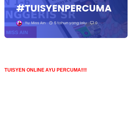
#TUISYENPERCUMA
Yu. Miss Ain
5 tahun yang lalu
0
TUISYEN ONLINE AYU PERCUMA‼️‼️