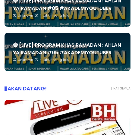
🔴 [LIVE] PROGRAM KHAS RAMADAN : AHLAN
YA RAMADAN #05 #AKADEMIYOUTUBER
Unknown
4 tahun yang lalu
🔴 [LIVE] PROGRAM KHAS RAMADAN : AHLAN
YA RAMADAN #05 #AKADEMIYOUTUBER
Unknown
4 tahun yang lalu
AKAN DATANG!
LIHAT SEMUA