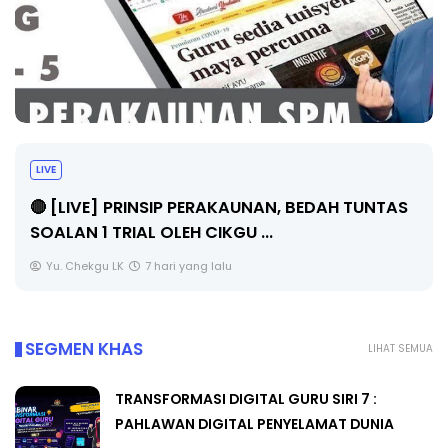
LIVE
🔴 [LIVE] PRINSIP PERAKAUNAN, BEDAH TUNTAS
SOALAN 1 TRIAL OLEH CIKGU ...
Yu. Chekgu LK
7 hari yang lalu
SEGMEN KHAS
LIHAT SEMUA
TRANSFORMASI DIGITAL GURU SIRI 7 :
PAHLAWAN DIGITAL PENYELAMAT DUNIA