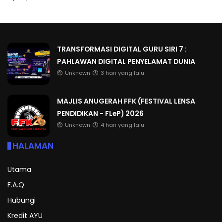
TRANSFORMASI DIGITAL GURU SIRI 7 :
PAHLAWAN DIGITAL PENYELAMAT DUNIA
Unknown
3 hari yang lalu
MAJLIS ANUGERAH FFK (FESTIVAL LENSA
PENDIDIKAN - FLeP) 2026
Unknown
4 hari yang lalu
HALAMAN
Utama
F.A.Q
Hubungi
Kredit AYU