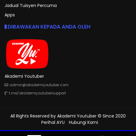
Jadual Tuisyen Percuma
Apps
DIBAWAKAN KEPADA ANDA OLEH
Akademi Youtuber
admin@akademiyoutuber.com
t.me/akademiyoutubersupport
All Rights Reserved by
Akademi Youtuber
© Since 2020
Perihal AYU
Hubungi Kami