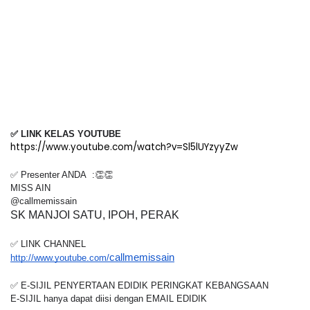
✅ LINK KELAS YOUTUBE
https://www.youtube.com/watch?v=Sl5lUYzyyZw
✅ Presenter ANDA  :👏👏
MISS AIN
@callmemissain
SK MANJOI SATU, IPOH, PERAK
✅ LINK CHANNEL
callmemissain
http://www.youtube.com/
✅ E-SIJIL PENYERTAAN EDIDIK PERINGKAT KEBANGSAAN
E-SIJIL hanya dapat diisi dengan EMAIL EDIDIK