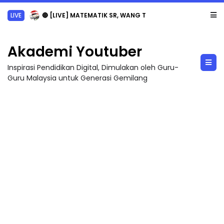
LIVE
🔴 [LIVE] MATEMATIK SR, WANG TAHUN 6 OLEH CIKGU ANITA #ALLINONE #141 #...
Akademi Youtuber
Inspirasi Pendidikan Digital, Dimulakan oleh Guru-
Guru Malaysia untuk Generasi Gemilang