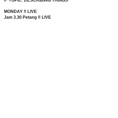
✅ TOPIC: DESCRIBING THINGS
MONDAY
 ‼️ LIVE
Jam 
3.30 Petang
 ‼️ LIVE