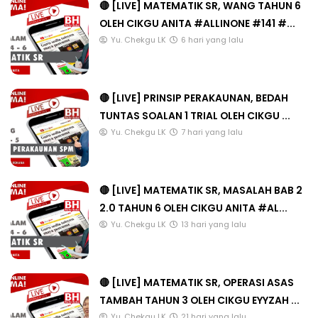
🔴 [LIVE] MATEMATIK SR, WANG TAHUN 6
OLEH CIKGU ANITA #ALLINONE #141 #...
Yu. Chekgu LK
6 hari yang lalu
🔴 [LIVE] PRINSIP PERAKAUNAN, BEDAH
TUNTAS SOALAN 1 TRIAL OLEH CIKGU ...
Yu. Chekgu LK
7 hari yang lalu
🔴 [LIVE] MATEMATIK SR, MASALAH BAB 2
2.0 TAHUN 6 OLEH CIKGU ANITA #AL...
Yu. Chekgu LK
13 hari yang lalu
🔴 [LIVE] MATEMATIK SR, OPERASI ASAS
TAMBAH TAHUN 3 OLEH CIKGU EYYZAH ...
Yu. Chekgu LK
21 hari yang lalu