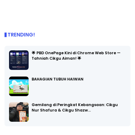
TRENDING!
🌟 PBD OnePage Kini di Chrome Web Store —
Tahniah Cikgu Aiman! 🌟
BAHAGIAN TUBUH HAIWAN
Gemilang di Peringkat Kebangsaan: Cikgu
Nur Shafura & Cikgu Shazw…