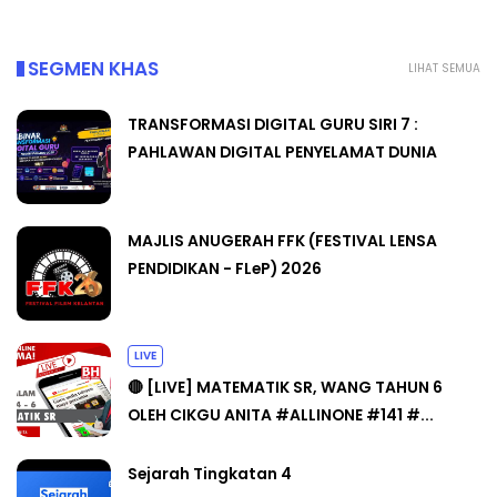
SEGMEN KHAS
LIHAT SEMUA
TRANSFORMASI DIGITAL GURU SIRI 7 :
PAHLAWAN DIGITAL PENYELAMAT DUNIA
MAJLIS ANUGERAH FFK (FESTIVAL LENSA
PENDIDIKAN - FLeP) 2026
LIVE
🔴 [LIVE] MATEMATIK SR, WANG TAHUN 6
OLEH CIKGU ANITA #ALLINONE #141 #...
Sejarah Tingkatan 4