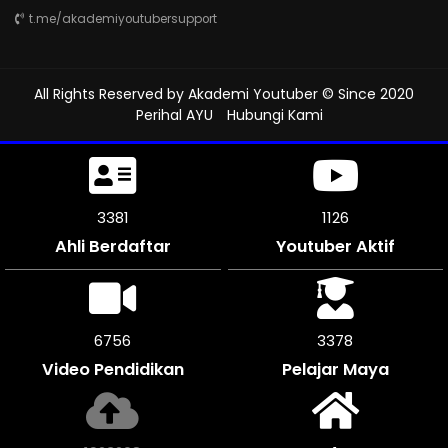
t.me/akademiyoutubersupport
All Rights Reserved by
Akademi Youtuber
© Since 2020
Perihal AYU
Hubungi Kami
3783
1261
Ahli Berdaftar
Youtuber Aktif
7566
3783
Video Pendidikan
Pelajar Maya