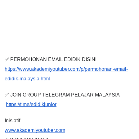
✅ PERMOHONAN EMAIL EDIDIK DISINI
https://www.akademiyoutuber.com/p/permohonan-email-
edidik-malaysia.html
✅ JOIN GROUP TELEGRAM PELAJAR MALAYSIA
https://t.me/edidikjunior
Inisiatif :
www.akademiyoutuber.com