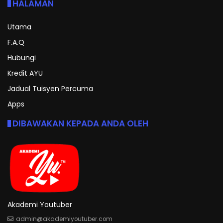
HALAMAN
Utama
F.A.Q
Hubungi
Kredit AYU
Jadual Tuisyen Percuma
Apps
DIBAWAKAN KEPADA ANDA OLEH
Akademi Youtuber
admin@akademiyoutuber.com