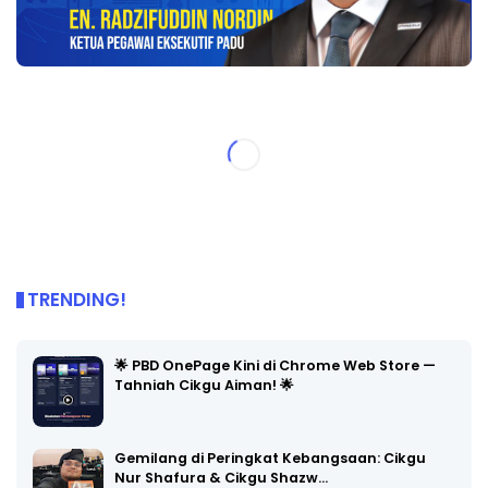
TRENDING!
🌟 PBD OnePage Kini di Chrome Web Store —
Tahniah Cikgu Aiman! 🌟
Gemilang di Peringkat Kebangsaan: Cikgu
Nur Shafura & Cikgu Shazw…