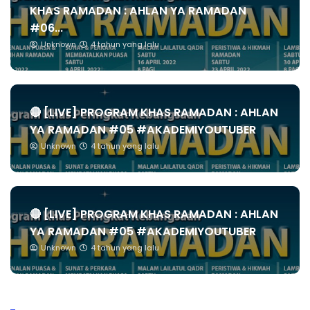
KHAS RAMADAN : AHLAN YA RAMADAN
#06...
Unknown
4 tahun yang lalu
🔴 [LIVE] PROGRAM KHAS RAMADAN : AHLAN
YA RAMADAN #05 #AKADEMIYOUTUBER
Unknown
4 tahun yang lalu
🔴 [LIVE] PROGRAM KHAS RAMADAN : AHLAN
YA RAMADAN #05 #AKADEMIYOUTUBER
Unknown
4 tahun yang lalu