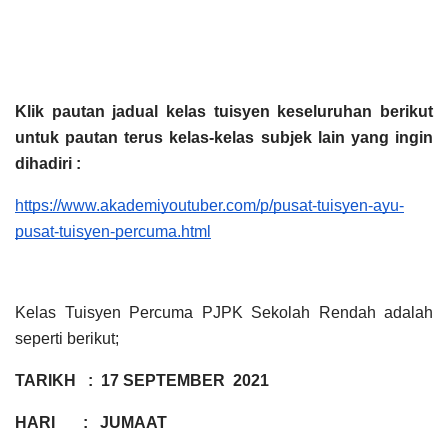
Klik pautan jadual kelas tuisyen keseluruhan berikut 
untuk pautan terus kelas-kelas subjek lain yang ingin 
dihadiri :
https://www.akademiyoutuber.com/p/pusat-tuisyen-ayu-
pusat-tuisyen-percuma.html
Kelas Tuisyen Percuma PJPK Sekolah Rendah adalah 
seperti berikut;
TARIKH   :  17 SEPTEMBER  2021
HARI       :   JUMAAT