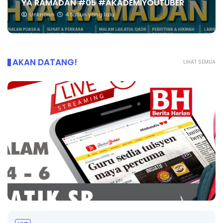
YA RAMADAN #05 #AKADEMIYOUTUBER
Unknown
4 tahun yang lalu
AKAN DATANG!
LIHAT SEMUA