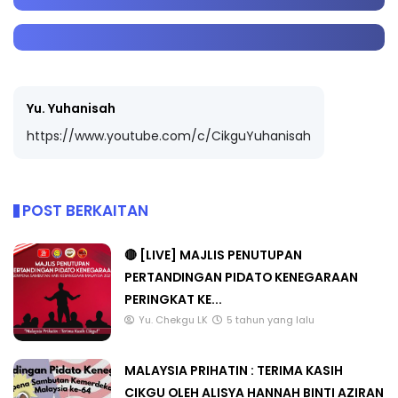
Yu. Yuhanisah
https://www.youtube.com/c/CikguYuhanisah
POST BERKAITAN
🔴 [LIVE] MAJLIS PENUTUPAN
PERTANDINGAN PIDATO KENEGARAAN
PERINGKAT KE...
Yu. Chekgu LK
5 tahun yang lalu
MALAYSIA PRIHATIN : TERIMA KASIH
CIKGU OLEH ALISYA HANNAH BINTI AZIRAN