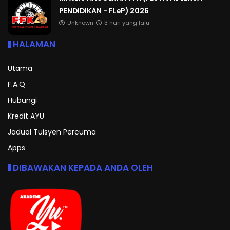
PENDIDIKAN - FLeP) 2026
Unknown
3 hari yang lalu
HALAMAN
Utama
F.A.Q
Hubungi
Kredit AYU
Jadual Tuisyen Percuma
Apps
DIBAWAKAN KEPADA ANDA OLEH