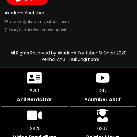
Akademi Youtuber
admin@akademiyoutuber.com
t.me/akademiyoutubersupport
All Rights Reserved by
Akademi Youtuber
© Since 2020
Perihal AYU
Hubungi Kami
6519
1312
Ahli Berdaftar
Youtuber Aktif
13032
6516