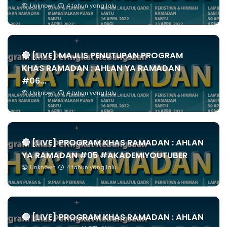
Unknown
4 tahun yang lalu
🔴 [LIVE] MAJLIS PENUTUPAN PROGRAM
KHAS RAMADAN : AHLAN YA RAMADAN
#06...
Unknown
4 tahun yang lalu
🔴 [LIVE] PROGRAM KHAS RAMADAN : AHLAN
YA RAMADAN #05 #AKADEMIYOUTUBER
Unknown
4 tahun yang lalu
🔴 [LIVE] PROGRAM KHAS RAMADAN : AHLAN