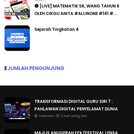
🔴 [LIVE] MATEMATIK SR, WANG TAHUN 6
OLEH CIKGU ANITA #ALLINONE #141 #...
Sejarah Tingkatan 4
JUMLAH PENGUNJUNG
TRANSFORMASI DIGITAL GURU SIRI 7 :
PAHLAWAN DIGITAL PENYELAMAT DUNIA
Unknown
2 hari yang lalu
MAJLIS ANUGERAH FFK (FESTIVAL LENSA