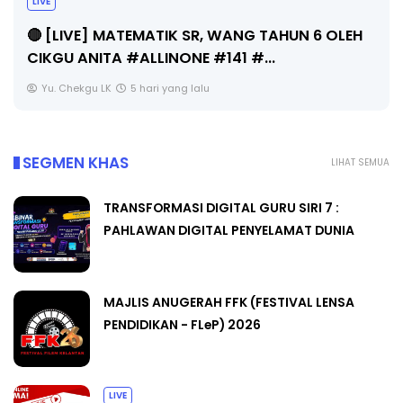
LIVE
🔴 [LIVE] MATEMATIK SR, WANG TAHUN 6 OLEH
CIKGU ANITA #ALLINONE #141 #...
Yu. Chekgu LK
5 hari yang lalu
SEGMEN KHAS
LIHAT SEMUA
TRANSFORMASI DIGITAL GURU SIRI 7 :
PAHLAWAN DIGITAL PENYELAMAT DUNIA
MAJLIS ANUGERAH FFK (FESTIVAL LENSA
PENDIDIKAN - FLeP) 2026
LIVE