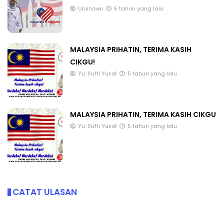
Unknown
5 tahun yang lalu
MALAYSIA PRIHATIN, TERIMA KASIH
CIKGU!
Yu. Suffi Yusof
5 tahun yang lalu
MALAYSIA PRIHATIN, TERIMA KASIH CIKGU
Yu. Suffi Yusof
5 tahun yang lalu
CATAT ULASAN