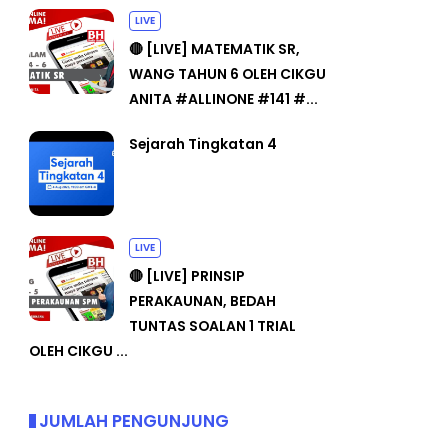
LIVE
🔴 [LIVE] MATEMATIK SR,
WANG TAHUN 6 OLEH CIKGU
ANITA #ALLINONE #141 #...
Sejarah Tingkatan 4
LIVE
🔴 [LIVE] PRINSIP
PERAKAUNAN, BEDAH
TUNTAS SOALAN 1 TRIAL
OLEH CIKGU ...
JUMLAH PENGUNJUNG