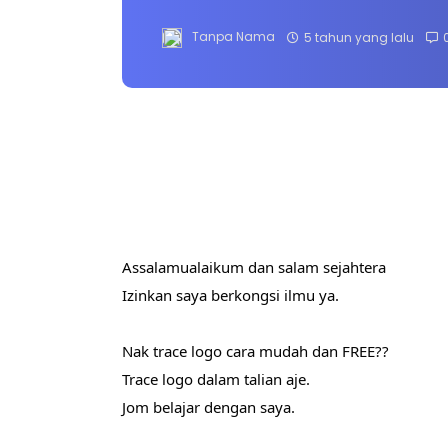
Tanpa Nama
5 tahun yang lalu
Assalamualaikum dan salam sejahtera
Izinkan saya berkongsi ilmu ya.
Nak trace logo cara mudah dan FREE??
Trace logo dalam talian aje.
Jom belajar dengan saya.