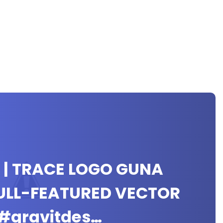
 | TRACE LOGO GUNA
 FULL-FEATURED VECTOR
#gravitdes…