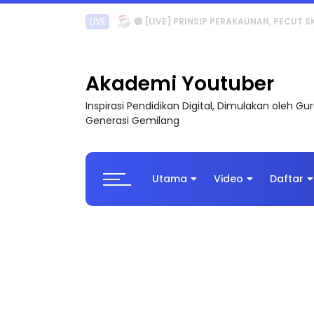
TRANSFORMASI DIGITAL GURU SIRI 7 : PAHLAW
Akademi Youtuber
Inspirasi Pendidikan Digital, Dimulakan oleh G
Generasi Gemilang
Utama
Video
Daftar