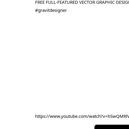
FREE FULL-FEATURED VECTOR GRAPHIC DESIG
#gravitdesigner
https://www.youtube.com/watch?v=hSwQMR