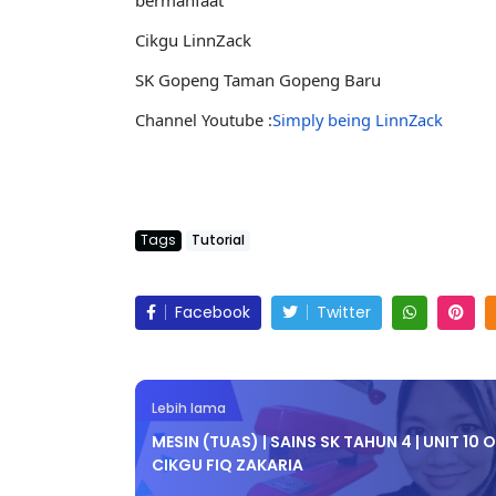
Cikgu LinnZack
SK Gopeng Taman 
Gopeng Baru 
Channel Youtube :
Simply being LinnZack
Tags
Tutorial
Facebook
Twitter
Lebih lama
MESIN (TUAS) | SAINS SK TAHUN 4 | UNIT 10 
CIKGU FIQ ZAKARIA