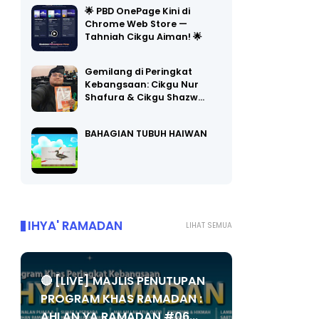
🌟 PBD OnePage Kini di
Chrome Web Store —
Tahniah Cikgu Aiman! 🌟
Gemilang di Peringkat
Kebangsaan: Cikgu Nur
Shafura & Cikgu Shazw…
BAHAGIAN TUBUH HAIWAN
IHYA' RAMADAN
LIHAT SEMUA
🔴 [LIVE] MAJLIS PENUTUPAN
PROGRAM KHAS RAMADAN :
AHLAN YA RAMADAN #06...