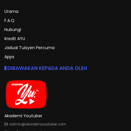
Utama
F.A.Q
Hubungi
Kredit AYU
Jadual Tuisyen Percuma
Apps
DIBAWAKAN KEPADA ANDA OLEH
Akademi Youtuber
admin@akademiyoutuber.com