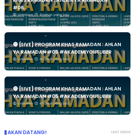
KHAS RAMADAN : AHLAN YA RAMADAN
#06...
Unknown
4 tahun yang lalu
🔴 [LIVE] PROGRAM KHAS RAMADAN : AHLAN
YA RAMADAN #05 #AKADEMIYOUTUBER
Unknown
4 tahun yang lalu
🔴 [LIVE] PROGRAM KHAS RAMADAN : AHLAN
YA RAMADAN #05 #AKADEMIYOUTUBER
Unknown
4 tahun yang lalu
AKAN DATANG!
LIHAT SEMUA