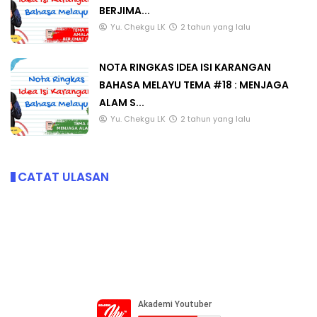
BERJIMA...
Yu. Chekgu LK
2 tahun yang lalu
NOTA RINGKAS IDEA ISI KARANGAN
BAHASA MELAYU TEMA #18 : MENJAGA
ALAM S...
Yu. Chekgu LK
2 tahun yang lalu
CATAT ULASAN