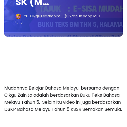
SK (M…
Yu. Cikgu Eedarahim
5 tahun yang lalu
0
Mudahnya Belajar Bahasa Melayu bersama dengan
Cikgu Zainita adalah berdasarkan Buku Teks Bahasa
Melayu Tahun 5. Selain itu video ini juga berdasarkan
DSKP Bahasa Melayu Tahun 5 KSSR Semakan Semula.