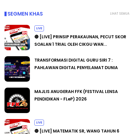
SEGMEN KHAS
LIHAT SEMUA
LIVE
🔴 [LIVE] PRINSIP PERAKAUNAN, PECUT SKOR
SOALAN 1 TRIAL OLEH CIKGU WAN...
TRANSFORMASI DIGITAL GURU SIRI 7 :
PAHLAWAN DIGITAL PENYELAMAT DUNIA
MAJLIS ANUGERAH FFK (FESTIVAL LENSA
PENDIDIKAN - FLeP) 2026
LIVE
🔴 [LIVE] MATEMATIK SR, WANG TAHUN 6