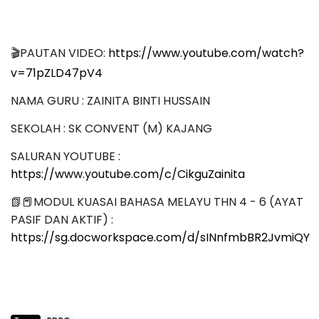
🎬PAUTAN VIDEO:
https://www.youtube.com/watch?
v=71pZLD47pV4
NAMA GURU : ZAINITA BINTI HUSSAIN
SEKOLAH : SK CONVENT (M) KAJANG
SALURAN YOUTUBE :
https://www.youtube.com/c/CikguZainita
📗📕MODUL KUASAI BAHASA MELAYU THN 4 - 6 (AYAT
PASIF DAN AKTIF) :
https://sg.docworkspace.com/d/sINnfmbBR2JvmiQY