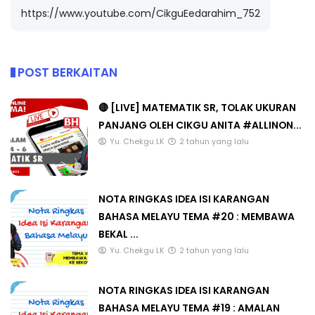
https://www.youtube.com/CikguEedarahim_752
POST BERKAITAN
🔴 [LIVE] MATEMATIK SR, TOLAK UKURAN
PANJANG OLEH CIKGU ANITA #ALLINON...
Yu. Chekgu LK
2 tahun yang lalu
NOTA RINGKAS IDEA ISI KARANGAN
BAHASA MELAYU TEMA #20 : MEMBAWA
BEKAL ...
Yu. Chekgu LK
2 tahun yang lalu
NOTA RINGKAS IDEA ISI KARANGAN
BAHASA MELAYU TEMA #19 : AMALAN