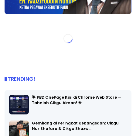
TRENDING!
🌟 PBD OnePage Kini di Chrome Web Store —
Tahniah Cikgu Aiman! 🌟
Gemilang di Peringkat Kebangsaan: Cikgu
Nur Shafura & Cikgu Shazw…