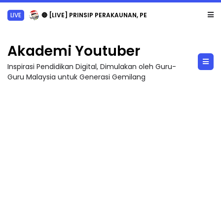
LIVE
🔴 [LIVE] PRINSIP PERAKAUNAN, PECUT SKOR SOALAN 1 TRIAL OLEH CIKGU WAN...
Akademi Youtuber
Inspirasi Pendidikan Digital, Dimulakan oleh Guru-
Guru Malaysia untuk Generasi Gemilang