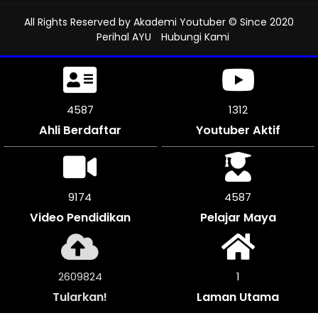
All Rights Reserved by
Akademi Youtuber
© Since 2020
Perihal AYU
Hubungi Kami
4995
1312
Ahli Berdaftar
Youtuber Aktif
9990
4995
Video Pendidikan
Pelajar Maya
2842112
1
Tularkan!
Laman Utama