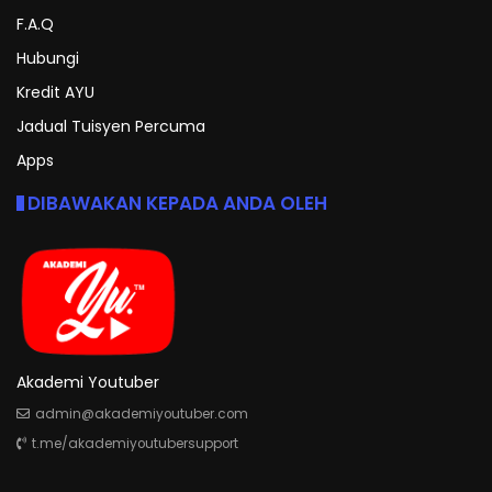
F.A.Q
Hubungi
Kredit AYU
Jadual Tuisyen Percuma
Apps
DIBAWAKAN KEPADA ANDA OLEH
Akademi Youtuber
admin@akademiyoutuber.com
t.me/akademiyoutubersupport