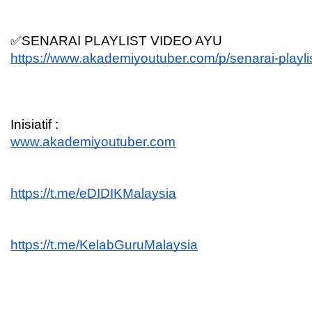
✅SENARAI PLAYLIST VIDEO AYU
https://www.akademiyoutuber.com/p/senarai-playli
Inisiatif :
www.akademiyoutuber.com
https://t.me/eDIDIKMalaysia
https://t.me/KelabGuruMalaysia