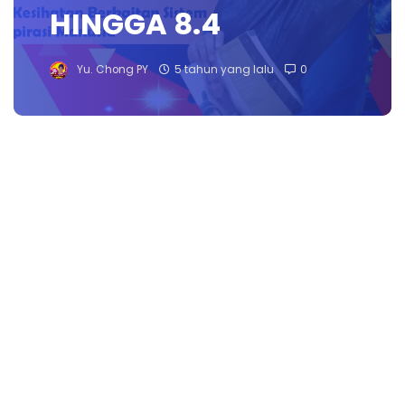
HINGGA 8.4
Yu. Chong PY
5 tahun yang lalu
0