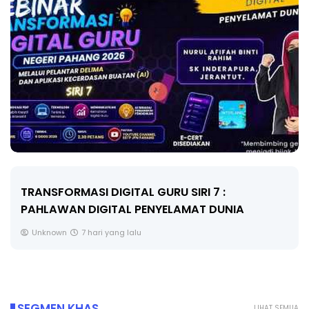
TRANSFORMASI DIGITAL GURU SIRI 7 :
PAHLAWAN DIGITAL PENYELAMAT DUNIA
Unknown
7 hari yang lalu
SEGMEN KHAS
LIHAT SEMUA