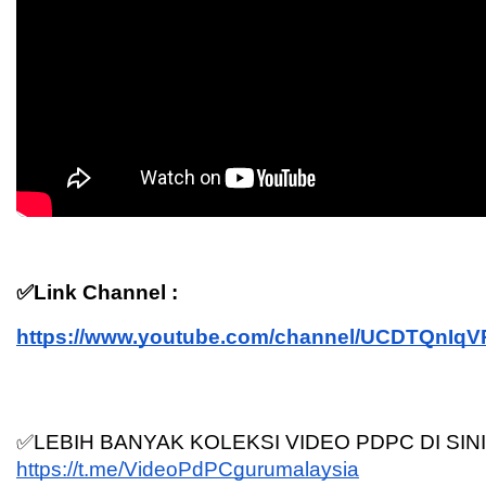
✅Link Channel :
https://www.youtube.com/channel/UCDTQnIq
✅LEBIH BANYAK KOLEKSI VIDEO PDPC DI SINI
https://t.me/VideoPdPCgurumalaysia