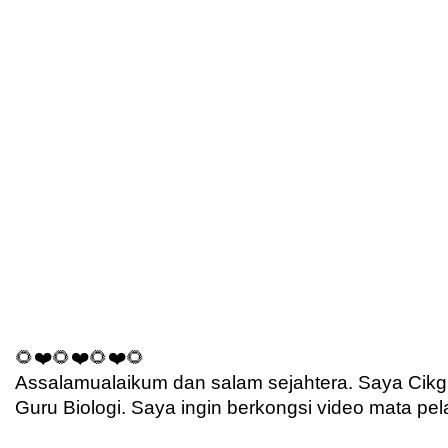
🌻❤️🌻❤️🌻❤️🌻
Assalamualaikum dan salam sejahtera. Saya Cikg
Guru Biologi. Saya ingin berkongsi video mata pe