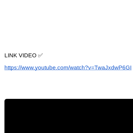
LINK VIDEO ✅
https://www.youtube.com/watch?v=TwaJxdwP6GI