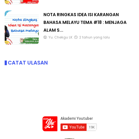
NOTA RINGKAS IDEA ISI KARANGAN
BAHASA MELAYU TEMA #18 : MENJAGA
ALAM S...
Yu. Chekgu LK
2 tahun yang lalu
CATAT ULASAN