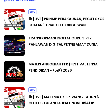
LIVE
🔴 [LIVE] PRINSIP PERAKAUNAN, PECUT SKOR
SOALAN 1 TRIAL OLEH CIKGU WAN...
TRANSFORMASI DIGITAL GURU SIRI 7 :
PAHLAWAN DIGITAL PENYELAMAT DUNIA
MAJLIS ANUGERAH FFK (FESTIVAL LENSA
PENDIDIKAN - FLeP) 2026
LIVE
🔴 [LIVE] MATEMATIK SR, WANG TAHUN 6
OLEH CIKGU ANITA #ALLINONE #141 #...