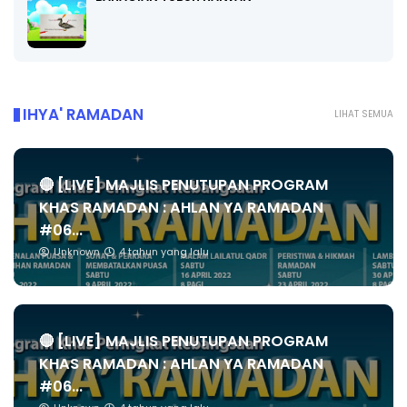
IHYA' RAMADAN
LIHAT SEMUA
🔴 [LIVE] MAJLIS PENUTUPAN PROGRAM
KHAS RAMADAN : AHLAN YA RAMADAN
#06...
Unknown
4 tahun yang lalu
🔴 [LIVE] MAJLIS PENUTUPAN PROGRAM
KHAS RAMADAN : AHLAN YA RAMADAN
#06...