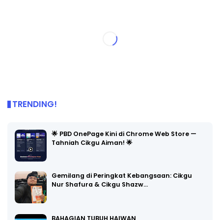
TRENDING!
🌟 PBD OnePage Kini di Chrome Web Store —
Tahniah Cikgu Aiman! 🌟
Gemilang di Peringkat Kebangsaan: Cikgu
Nur Shafura & Cikgu Shazw…
BAHAGIAN TUBUH HAIWAN