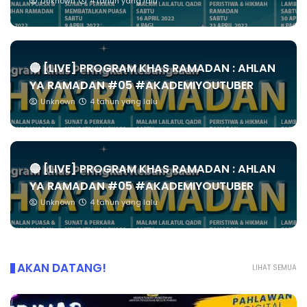
Unknown
4 tahun yang lalu
🔴 [LIVE] PROGRAM KHAS RAMADAN : AHLAN
YA RAMADAN #05 #AKADEMIYOUTUBER
Unknown
4 tahun yang lalu
🔴 [LIVE] PROGRAM KHAS RAMADAN : AHLAN
YA RAMADAN #05 #AKADEMIYOUTUBER
Unknown
4 tahun yang lalu
AKAN DATANG!
LIHAT SEMUA