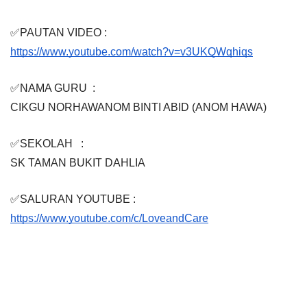
✅PAUTAN VIDEO :
https://www.youtube.com/watch?v=v3UKQWqhiqs
✅NAMA GURU  :  
CIKGU NORHAWANOM BINTI ABID (ANOM HAWA)
✅SEKOLAH   : 
SK TAMAN BUKIT DAHLIA
✅SALURAN YOUTUBE : 
https://www.youtube.com/c/LoveandCare