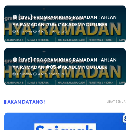
🔴 [LIVE] PROGRAM KHAS RAMADAN : AHLAN
YA RAMADAN #05 #AKADEMIYOUTUBER
Unknown
4 tahun yang lalu
🔴 [LIVE] PROGRAM KHAS RAMADAN : AHLAN
YA RAMADAN #05 #AKADEMIYOUTUBER
Unknown
4 tahun yang lalu
AKAN DATANG!
LIHAT SEMUA