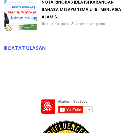
NOTA RINGKAS IDEA ISI KARANGAN
BAHASA MELAYU TEMA #18 : MENJAGA
ALAM S...
Yu. Chekgu LK
2 tahun yang lalu
CATAT ULASAN