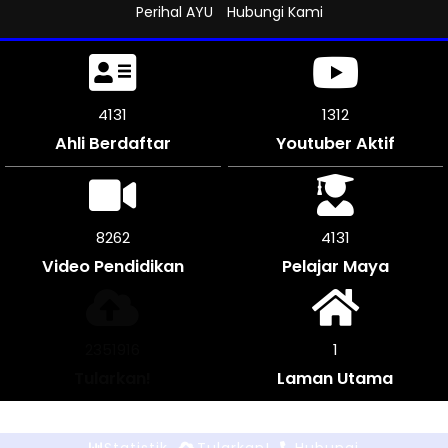
Perihal AYU
Hubungi Kami
4650
1312
Ahli Berdaftar
Youtuber Aktif
9300
4650
Video Pendidikan
Pelajar Maya
2645692
1
Tularkan!
Laman Utama