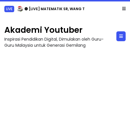
LIVE
🔴 [LIVE] MATEMATIK SR, WANG TAHUN 6 OLEH CIKGU ANITA #ALLINONE #141 #...
Akademi Youtuber
Inspirasi Pendidikan Digital, Dimulakan oleh Guru-
Guru Malaysia untuk Generasi Gemilang