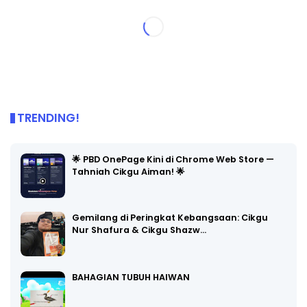
TRENDING!
🌟 PBD OnePage Kini di Chrome Web Store —
Tahniah Cikgu Aiman! 🌟
Gemilang di Peringkat Kebangsaan: Cikgu
Nur Shafura & Cikgu Shazw…
BAHAGIAN TUBUH HAIWAN