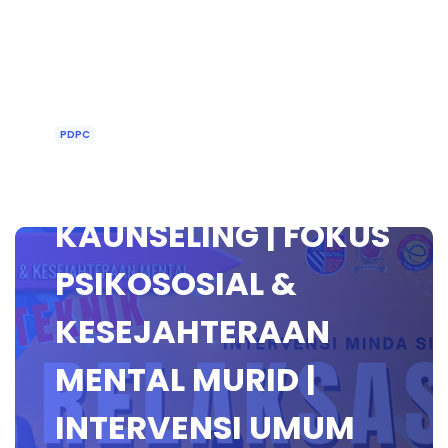
PDPC
BIMBINGAN DAN
KAUNSELING | FOKUS
PSIKOSOSIAL &
KESEJAHTERAAN
MENTAL MURID |
INTERVENSI UMUM