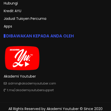
Hubungi
Kredit AYU
Jadual Tuisyen Percuma
Apps
DIBAWAKAN KEPADA ANDA OLEH
Akademi Youtuber
admin@akademiyoutuber.com
t.me/akademiyoutubersupport
All Rights Reserved by
Akademi Youtuber
© Since 2020