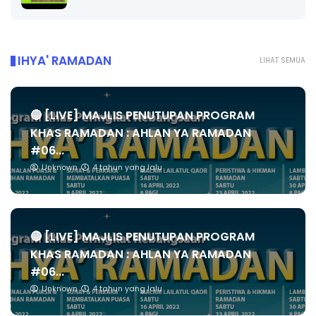
IHYA' RAMADAN
LIHAT SEMUA
🔴 [LIVE] MAJLIS PENUTUPAN PROGRAM
KHAS RAMADAN : AHLAN YA RAMADAN
#06...
Unknown
4 tahun yang lalu
🔴 [LIVE] MAJLIS PENUTUPAN PROGRAM
KHAS RAMADAN : AHLAN YA RAMADAN
#06...
Unknown
4 tahun yang lalu