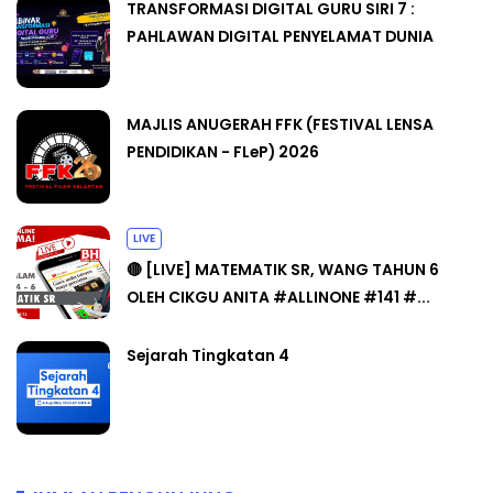
TRANSFORMASI DIGITAL GURU SIRI 7 :
PAHLAWAN DIGITAL PENYELAMAT DUNIA
MAJLIS ANUGERAH FFK (FESTIVAL LENSA
PENDIDIKAN - FLeP) 2026
LIVE
🔴 [LIVE] MATEMATIK SR, WANG TAHUN 6
OLEH CIKGU ANITA #ALLINONE #141 #...
Sejarah Tingkatan 4