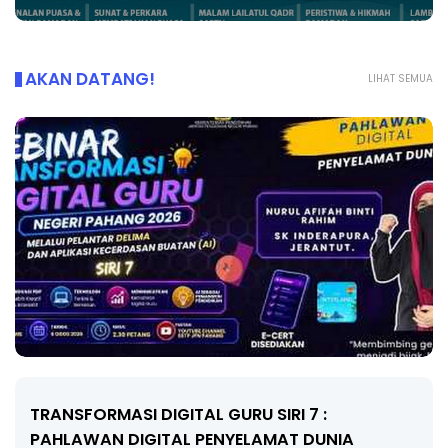
AKAN DATANG!
LIHAT SEMUA
MAJLIS ANUGERAH FFK (FESTIVAL LENSA
PENDIDIKAN - FLeP) 2026