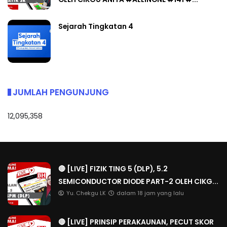
Sejarah Tingkatan 4
JUMLAH PENGUNJUNG
12,095,358
🔴 [LIVE] FIZIK TING 5 (DLP), 5.2
SEMICONDUCTOR DIODE PART-2 OLEH CIKG...
Yu. Chekgu LK
dalam 18 jam yang lalu
🔴 [LIVE] PRINSIP PERAKAUNAN, PECUT SKOR