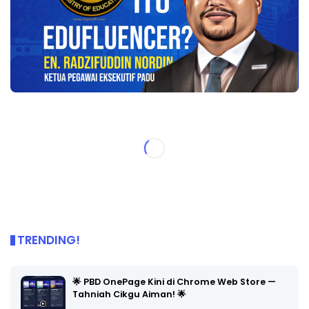
TRENDING!
🌟 PBD OnePage Kini di Chrome Web Store —
Tahniah Cikgu Aiman! 🌟