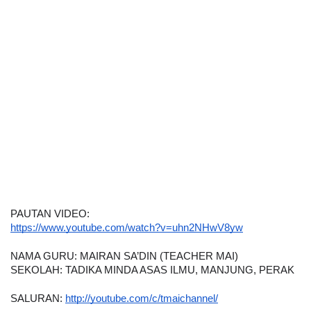
PAUTAN VIDEO:
https://www.youtube.com/watch?v=uhn2NHwV8yw
NAMA GURU: MAIRAN SA’DIN (TEACHER MAI)
SEKOLAH: TADIKA MINDA ASAS ILMU, MANJUNG, PERAK
SALURAN: 
http://youtube.com/c/tmaichannel/