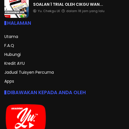
SOALAN 1 TRIAL OLEH CIKGU WAN...
Yu. Chekgu LK
dalam 18 jam yang lalu
HALAMAN
Utama
F.A.Q
Hubungi
Kredit AYU
Jadual Tuisyen Percuma
Apps
DIBAWAKAN KEPADA ANDA OLEH