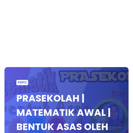
PDPC
PRASEKOLAH |
MATEMATIK AWAL |
BENTUK ASAS OLEH