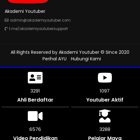
Akademi Youtuber
admin@akademiyoutuber.com
t.me/akademiyoutubersupport
All Rights Reserved by
Akademi Youtuber
© Since 2020
Perihal AYU
Hubungi Kami
3636
1212
Ahli Berdaftar
Youtuber Aktif
7272
3636
Video Pendidikan
Pelajar Maya