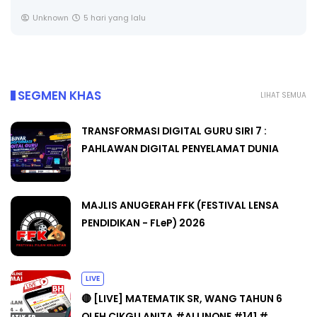
Unknown
6 hari yang lalu
SEGMEN KHAS
LIHAT SEMUA
TRANSFORMASI DIGITAL GURU SIRI 7 :
PAHLAWAN DIGITAL PENYELAMAT DUNIA
MAJLIS ANUGERAH FFK (FESTIVAL LENSA
PENDIDIKAN - FLeP) 2026
LIVE
🔴 [LIVE] MATEMATIK SR, WANG TAHUN 6
OLEH CIKGU ANITA #ALLINONE #141 #...