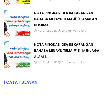
NOTA RINGKAS IDEA ISI KARANGAN
BAHASA MELAYU TEMA #19 : AMALAN
BERJIMA...
Yu. Chekgu LK
2 tahun yang lalu
NOTA RINGKAS IDEA ISI KARANGAN
BAHASA MELAYU TEMA #18 : MENJAGA
ALAM S...
Yu. Chekgu LK
2 tahun yang lalu
CATAT ULASAN