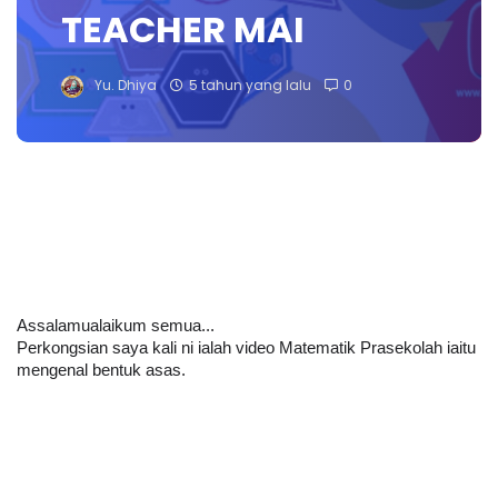
TEACHER MAI
Yu. Dhiya
5 tahun yang lalu
0
Assalamualaikum semua...
Perkongsian saya kali ni ialah video Matematik Prasekolah iaitu 
mengenal bentuk asas.