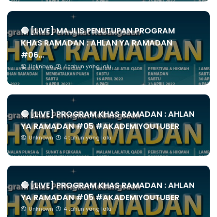
🔴 [LIVE] MAJLIS PENUTUPAN PROGRAM
KHAS RAMADAN : AHLAN YA RAMADAN
#06...
Unknown
4 tahun yang lalu
🔴 [LIVE] PROGRAM KHAS RAMADAN : AHLAN
YA RAMADAN #05 #AKADEMIYOUTUBER
Unknown
4 tahun yang lalu
🔴 [LIVE] PROGRAM KHAS RAMADAN : AHLAN
YA RAMADAN #05 #AKADEMIYOUTUBER
Unknown
4 tahun yang lalu