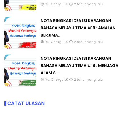
Yu. Chekgu LK
2 tahun yang lalu
NOTA RINGKAS IDEA ISI KARANGAN
BAHASA MELAYU TEMA #19 : AMALAN
BERJIMA...
Yu. Chekgu LK
2 tahun yang lalu
NOTA RINGKAS IDEA ISI KARANGAN
BAHASA MELAYU TEMA #18 : MENJAGA
ALAM S...
Yu. Chekgu LK
2 tahun yang lalu
CATAT ULASAN