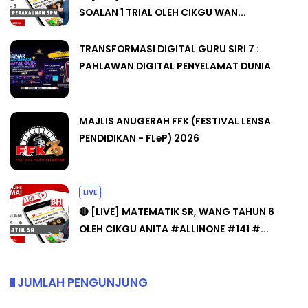
SOALAN 1 TRIAL OLEH CIKGU WAN...
TRANSFORMASI DIGITAL GURU SIRI 7 :
PAHLAWAN DIGITAL PENYELAMAT DUNIA
MAJLIS ANUGERAH FFK (FESTIVAL LENSA
PENDIDIKAN - FLeP) 2026
LIVE
🔴 [LIVE] MATEMATIK SR, WANG TAHUN 6
OLEH CIKGU ANITA #ALLINONE #141 #...
JUMLAH PENGUNJUNG