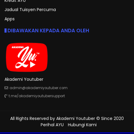
Kredit AYU
Jadual Tuisyen Percuma
Apps
DIBAWAKAN KEPADA ANDA OLEH
Akademi Youtuber
admin@akademiyoutuber.com
t.me/akademiyoutubersupport
All Rights Reserved by
Akademi Youtuber
© Since 2020
Perihal AYU
Hubungi Kami