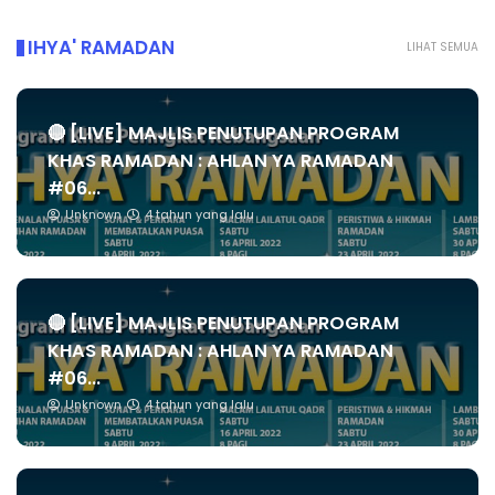
IHYA' RAMADAN
LIHAT SEMUA
🔴 [LIVE] MAJLIS PENUTUPAN PROGRAM
KHAS RAMADAN : AHLAN YA RAMADAN
#06...
Unknown
4 tahun yang lalu
🔴 [LIVE] MAJLIS PENUTUPAN PROGRAM
KHAS RAMADAN : AHLAN YA RAMADAN
#06...
Unknown
4 tahun yang lalu