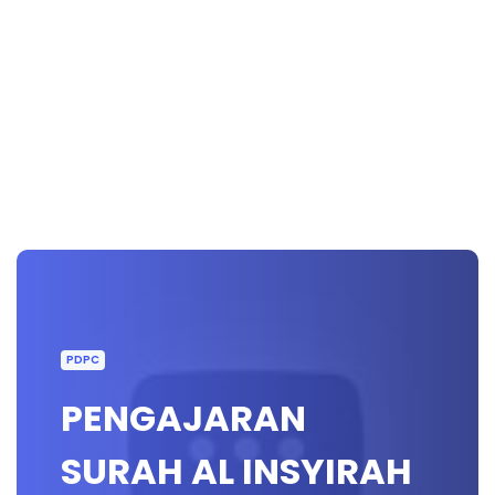
PDPC
PENGAJARAN
SURAH AL INSYIRAH