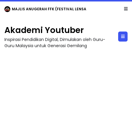
MAJLIS ANUGERAH FFK (FESTIVAL LENSA PENDIDIKAN - FLeP) 2026
Akademi Youtuber
Inspirasi Pendidikan Digital, Dimulakan oleh Guru-
Guru Malaysia untuk Generasi Gemilang