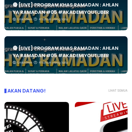
🔴 [LIVE] PROGRAM KHAS RAMADAN : AHLAN
YA RAMADAN #05 #AKADEMIYOUTUBER
Unknown
4 tahun yang lalu
🔴 [LIVE] PROGRAM KHAS RAMADAN : AHLAN
YA RAMADAN #05 #AKADEMIYOUTUBER
Unknown
4 tahun yang lalu
AKAN DATANG!
LIHAT SEMUA