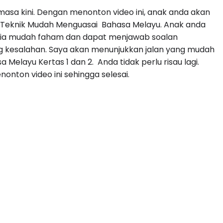
masa kini. Dengan menonton video ini, anak anda akan
i Teknik Mudah Menguasai Bahasa Melayu. Anak anda
 dia mudah faham dan dapat menjawab soalan
g kesalahan. Saya akan menunjukkan jalan yang mudah
Melayu Kertas 1 dan 2. Anda tidak perlu risau lagi.
nton video ini sehingga selesai.