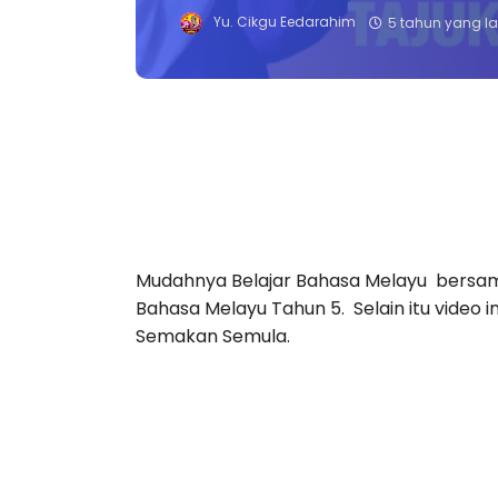
Yu. Cikgu Eedarahim
5 tahun yang la
Mudahnya Belajar Bahasa Melayu bersam
Bahasa Melayu Tahun 5. Selain itu video 
Semakan Semula.