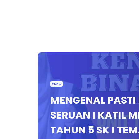
PDPC
MENGENAL PASTI
SERUAN I KATIL 
TAHUN 5 SK I TEMA