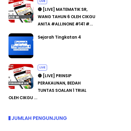
LIVE
🔴 [LIVE] MATEMATIK SR,
WANG TAHUN 6 OLEH CIKGU
ANITA #ALLINONE #141 #...
Sejarah Tingkatan 4
LIVE
🔴 [LIVE] PRINSIP
PERAKAUNAN, BEDAH
TUNTAS SOALAN 1 TRIAL
OLEH CIKGU ...
JUMLAH PENGUNJUNG