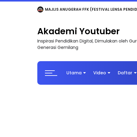
LIVE
🔴 [LIVE] MATEMATIK SR, WANG TAHUN 6
Akademi Youtuber
Inspirasi Pendidikan Digital, Dimulakan oleh G
Generasi Gemilang
Utama
Video
Daftar