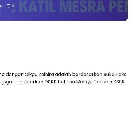
lu
0
a dengan Cikgu Zainita adalah berdasarkan Buku Teks
ini juga berdasarkan DSKP Bahasa Melayu Tahun 5 KSSR