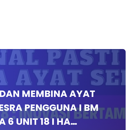
 DAN MEMBINA AYAT
MESRA PENGGUNA I BM
 6 UNIT 18 I HA…