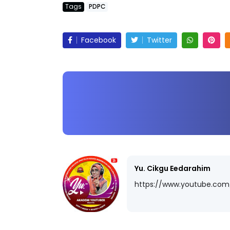
Tags
PDPC
Facebook
Twitter
Yu. Cikgu Eedarahim
https://www.youtube.co