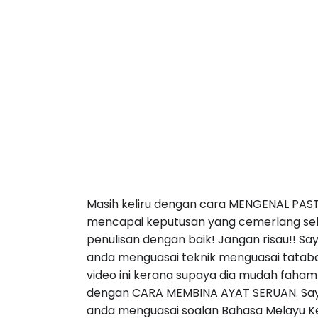
Masih keliru dengan cara MENGENAL PAS
mencapai keputusan yang cemerlang se
penulisan dengan baik! Jangan risau!! S
anda menguasai teknik menguasai tatab
video ini kerana supaya dia mudah faha
dengan CARA MEMBINA AYAT SERUAN. Say