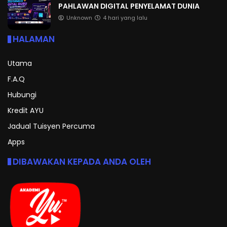
PAHLAWAN DIGITAL PENYELAMAT DUNIA
Unknown
4 hari yang lalu
HALAMAN
Utama
F.A.Q
Hubungi
Kredit AYU
Jadual Tuisyen Percuma
Apps
DIBAWAKAN KEPADA ANDA OLEH