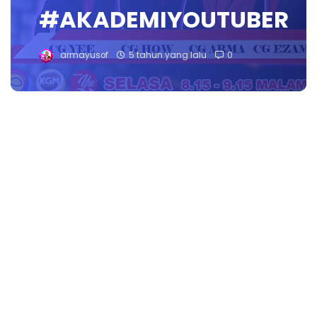
#AKADEMIYOUTUBER
armayusof
5 tahun yang lalu
0