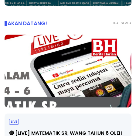
AKAN DATANG!
LIHAT SEMUA
LIVE
🔴 [LIVE] MATEMATIK SR, WANG TAHUN 6 OLEH