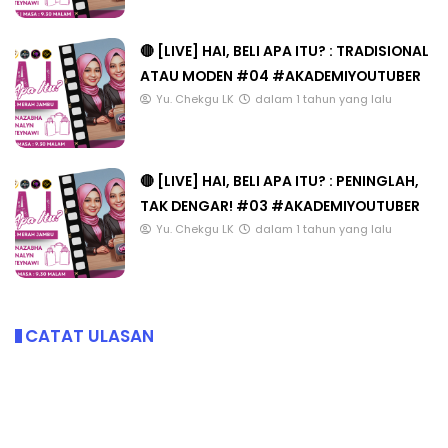
🔴 [LIVE] HAI, BELI APA ITU? : TRADISIONAL
ATAU MODEN #04 #AKADEMIYOUTUBER
Yu. Chekgu LK
dalam 1 tahun yang lalu
🔴 [LIVE] HAI, BELI APA ITU? : PENINGLAH,
TAK DENGAR! #03 #AKADEMIYOUTUBER
Yu. Chekgu LK
dalam 1 tahun yang lalu
CATAT ULASAN