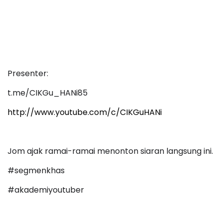
Presenter:
t.me/CIKGu_HANi85
http://www.youtube.com/c/CIKGuHANi
Jom ajak ramai-ramai menonton siaran langsung ini.
#segmenkhas
#akademiyoutuber