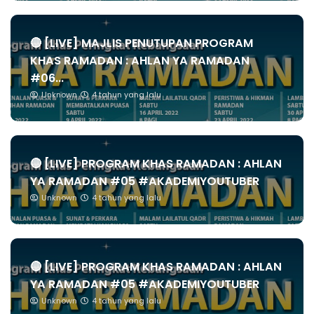
🔴 [LIVE] MAJLIS PENUTUPAN PROGRAM
KHAS RAMADAN : AHLAN YA RAMADAN
#06...
Unknown
4 tahun yang lalu
🔴 [LIVE] PROGRAM KHAS RAMADAN : AHLAN
YA RAMADAN #05 #AKADEMIYOUTUBER
Unknown
4 tahun yang lalu
🔴 [LIVE] PROGRAM KHAS RAMADAN : AHLAN
YA RAMADAN #05 #AKADEMIYOUTUBER
Unknown
4 tahun yang lalu