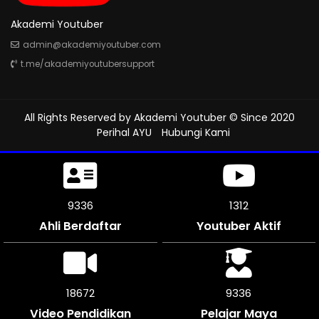
Akademi Youtuber
admin@akademiyoutuber.com
t.me/akademiyoutubersupport
All Rights Reserved by
Akademi Youtuber
© Since 2020
Perihal AYU
Hubungi Kami
9858
1312
Ahli Berdaftar
Youtuber Aktif
19716
9858
Video Pendidikan
Pelajar Maya