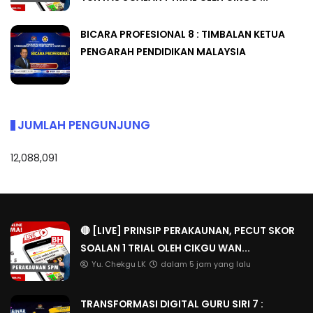
BICARA PROFESIONAL 8 : TIMBALAN KETUA
PENGARAH PENDIDIKAN MALAYSIA
JUMLAH PENGUNJUNG
12,088,091
🔴 [LIVE] PRINSIP PERAKAUNAN, PECUT SKOR
SOALAN 1 TRIAL OLEH CIKGU WAN...
Yu. Chekgu LK
dalam 5 jam yang lalu
TRANSFORMASI DIGITAL GURU SIRI 7 :