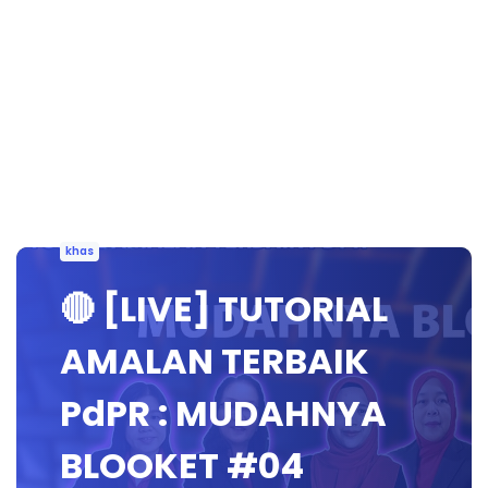
khas
🔴 [LIVE] TUTORIAL
AMALAN TERBAIK
PdPR : MUDAHNYA
BLOOKET #04