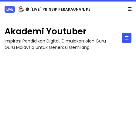
LIVE
🔴 [LIVE] PRINSIP PERAKAUNAN, PECUT SKOR SOALAN 1 TRIAL OLEH CIKGU WAN...
Akademi Youtuber
Inspirasi Pendidikan Digital, Dimulakan oleh Guru-
Guru Malaysia untuk Generasi Gemilang