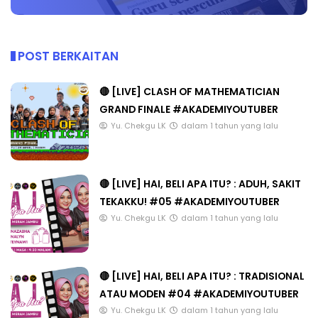
POST BERKAITAN
🔴 [LIVE] CLASH OF MATHEMATICIAN
GRAND FINALE #AKADEMIYOUTUBER
Yu. Chekgu LK
dalam 1 tahun yang lalu
🔴 [LIVE] HAI, BELI APA ITU? : ADUH, SAKIT
TEKAKKU! #05 #AKADEMIYOUTUBER
Yu. Chekgu LK
dalam 1 tahun yang lalu
🔴 [LIVE] HAI, BELI APA ITU? : TRADISIONAL
ATAU MODEN #04 #AKADEMIYOUTUBER
Yu. Chekgu LK
dalam 1 tahun yang lalu