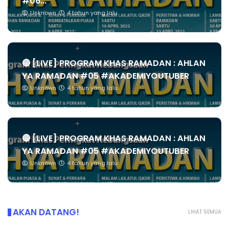
#06...
Unknown
4 tahun yang lalu
🔴 [LIVE] PROGRAM KHAS RAMADAN : AHLAN
YA RAMADAN #05 #AKADEMIYOUTUBER
Unknown
4 tahun yang lalu
🔴 [LIVE] PROGRAM KHAS RAMADAN : AHLAN
YA RAMADAN #05 #AKADEMIYOUTUBER
Unknown
4 tahun yang lalu
AKAN DATANG!
LIHAT SEMUA