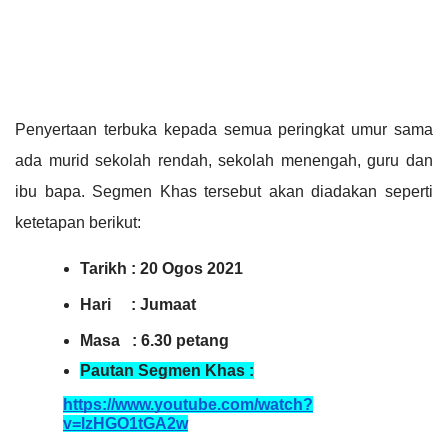
Penyertaan terbuka kepada semua peringkat umur sama 
ada murid sekolah rendah, sekolah menengah, guru dan 
ibu bapa. Segmen Khas tersebut akan diadakan seperti 
ketetapan berikut:
Tarikh : 20 Ogos 2021
Hari     : Jumaat
Masa   : 6.30 petang
Pautan Segmen Khas :
https://www.youtube.com/watch?
v=lzHGO1tGA2w