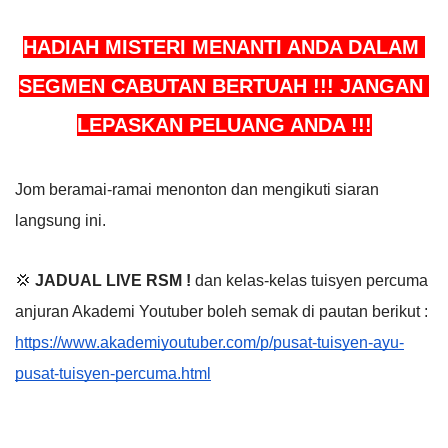
HADIAH MISTERI MENANTI ANDA DALAM 
SEGMEN CABUTAN BERTUAH !!! JANGAN 
LEPASKAN PELUANG ANDA !!!
Jom beramai-ramai menonton dan mengikuti siaran 
langsung ini.
💢 
JADUAL LIVE RSM !
 dan kelas-kelas tuisyen percuma 
anjuran Akademi Youtuber boleh semak di pautan berikut : 
https://www.akademiyoutuber.com/p/pusat-tuisyen-ayu-
pusat-tuisyen-percuma.html