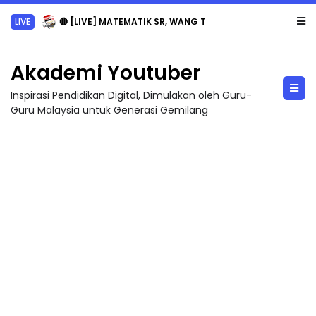
LIVE
🔴 [LIVE] MATEMATIK SR, WANG TAHUN 6 OLEH CIKGU ANITA #ALLINONE #141 #...
Akademi Youtuber
Inspirasi Pendidikan Digital, Dimulakan oleh Guru-
Guru Malaysia untuk Generasi Gemilang