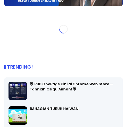
TRENDING!
🌟 PBD OnePage Kini di Chrome Web Store —
Tahniah Cikgu Aiman! 🌟
BAHAGIAN TUBUH HAIWAN