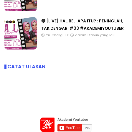
🔴 [LIVE] HAI, BELI APA ITU? : PENINGLAH,
TAK DENGAR! #03 #AKADEMIYOUTUBER
Yu. Chekgu LK
dalam 1 tahun yang lalu
CATAT ULASAN