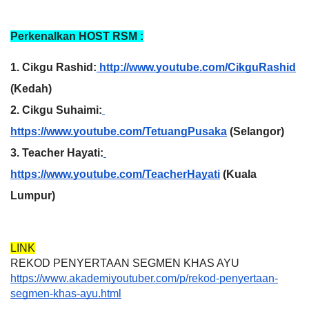
Perkenalkan HOST RSM :
1. Cikgu Rashid:
 http://www.youtube.com/CikguRashid
(Kedah)
2. Cikgu Suhaimi:
https://www.youtube.com/TetuangPusaka
 (Selangor)
3. Teacher Hayati:
https://www.youtube.com/TeacherHayati
 (Kuala 
Lumpur)
LINK
REKOD PENYERTAAN SEGMEN KHAS AYU
https://www.akademiyoutuber.com/p/rekod-penyertaan-
segmen-khas-ayu.html