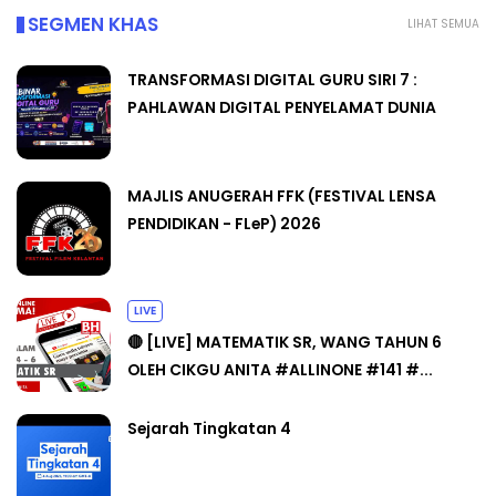
SEGMEN KHAS
LIHAT SEMUA
TRANSFORMASI DIGITAL GURU SIRI 7 :
PAHLAWAN DIGITAL PENYELAMAT DUNIA
MAJLIS ANUGERAH FFK (FESTIVAL LENSA
PENDIDIKAN - FLeP) 2026
LIVE
🔴 [LIVE] MATEMATIK SR, WANG TAHUN 6
OLEH CIKGU ANITA #ALLINONE #141 #...
Sejarah Tingkatan 4