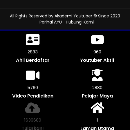
All Rights Reserved by
Akademi Youtuber
© Since 2020
Perihal AYU
Hubungi Kami
3228
1076
Ahli Berdaftar
Youtuber Aktif
6450
3225
Video Pendidikan
Pelajar Maya
1836100
1
Tularkan!
Laman Utama