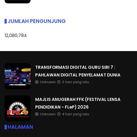
JUMLAH PENGUNJUNG
12,080,784
TRANSFORMASI DIGITAL GURU SIRI 7 :
PAHLAWAN DIGITAL PENYELAMAT DUNIA
Unknown
3 hari yang lalu
MAJLIS ANUGERAH FFK (FESTIVAL LENSA
PENDIDIKAN - FLeP) 2026
Unknown
4 hari yang lalu
HALAMAN