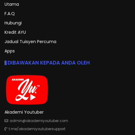
Utama
F.A.Q
Hubungi
Kredit AYU
Jadual Tuisyen Percuma
Apps
DIBAWAKAN KEPADA ANDA OLEH
Akademi Youtuber
admin@akademiyoutuber.com
t.me/akademiyoutubersupport