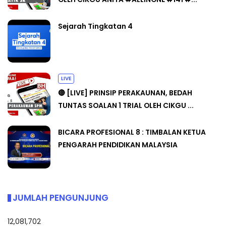
Sejarah Tingkatan 4
LIVE
🔴 [LIVE] PRINSIP PERAKAUNAN, BEDAH
TUNTAS SOALAN 1 TRIAL OLEH CIKGU ...
BICARA PROFESIONAL 8 : TIMBALAN KETUA
PENGARAH PENDIDIKAN MALAYSIA
JUMLAH PENGUNJUNG
12,081,702