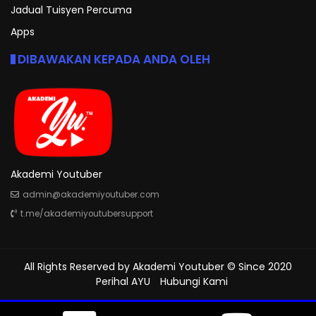
Jadual Tuisyen Percuma
Apps
DIBAWAKAN KEPADA ANDA OLEH
Akademi Youtuber
admin@akademiyoutuber.com
t.me/akademiyoutubersupport
All Rights Reserved by
Akademi Youtuber
© Since 2020
Perihal AYU
Hubungi Kami