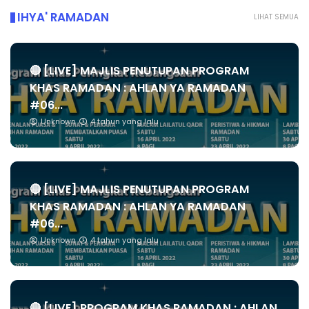
IHYA' RAMADAN
LIHAT SEMUA
🔴 [LIVE] MAJLIS PENUTUPAN PROGRAM
KHAS RAMADAN : AHLAN YA RAMADAN
#06...
Unknown
4 tahun yang lalu
🔴 [LIVE] MAJLIS PENUTUPAN PROGRAM
KHAS RAMADAN : AHLAN YA RAMADAN
#06...
Unknown
4 tahun yang lalu
🔴 [LIVE] PROGRAM KHAS RAMADAN : AHLAN