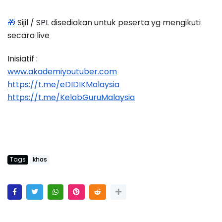
🎁 
Sijil / SPL disediakan untuk peserta yg mengikuti 
secara live
Inisiatif :
www.akademiyoutuber.com
https://t.me/eDIDIKMalaysia
https://t.me/KelabGuruMalaysia
Tags
khas