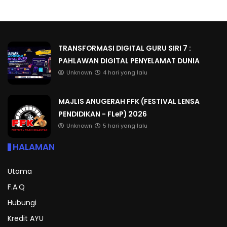
TRANSFORMASI DIGITAL GURU SIRI 7 :
PAHLAWAN DIGITAL PENYELAMAT DUNIA
Unknown
4 hari yang lalu
MAJLIS ANUGERAH FFK (FESTIVAL LENSA
PENDIDIKAN - FLeP) 2026
Unknown
5 hari yang lalu
HALAMAN
Utama
F.A.Q
Hubungi
Kredit AYU