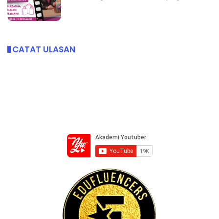
CATAT ULASAN