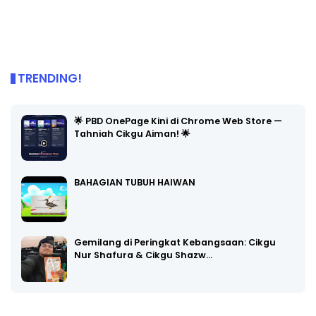
TRENDING!
🌟 PBD OnePage Kini di Chrome Web Store —
Tahniah Cikgu Aiman! 🌟
BAHAGIAN TUBUH HAIWAN
Gemilang di Peringkat Kebangsaan: Cikgu
Nur Shafura & Cikgu Shazw…