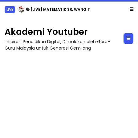
LIVE
🔴 [LIVE] MATEMATIK SR, WANG TAHUN 6 OLEH CIKGU ANITA #ALLINONE #141 #...
Akademi Youtuber
Inspirasi Pendidikan Digital, Dimulakan oleh Guru-
Guru Malaysia untuk Generasi Gemilang