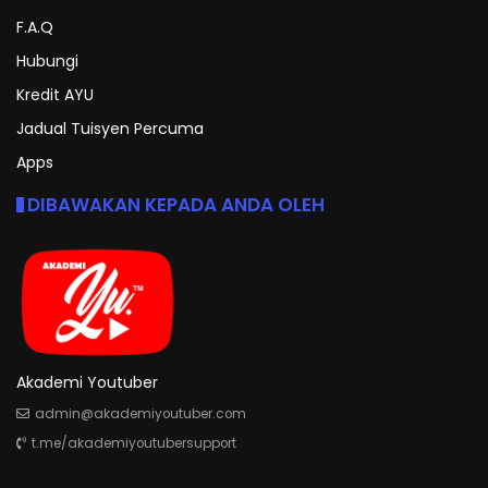
F.A.Q
Hubungi
Kredit AYU
Jadual Tuisyen Percuma
Apps
DIBAWAKAN KEPADA ANDA OLEH
Akademi Youtuber
admin@akademiyoutuber.com
t.me/akademiyoutubersupport