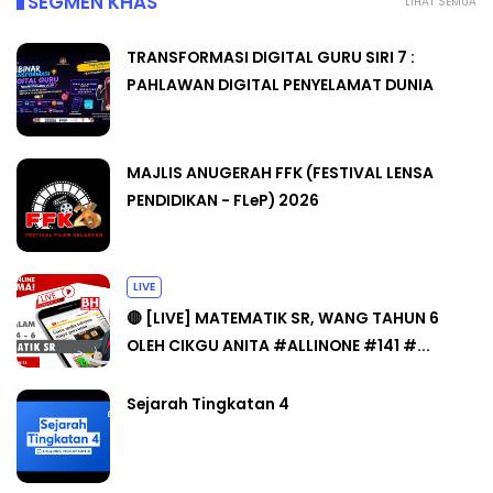
SEGMEN KHAS
LIHAT SEMUA
TRANSFORMASI DIGITAL GURU SIRI 7 :
PAHLAWAN DIGITAL PENYELAMAT DUNIA
MAJLIS ANUGERAH FFK (FESTIVAL LENSA
PENDIDIKAN - FLeP) 2026
LIVE
🔴 [LIVE] MATEMATIK SR, WANG TAHUN 6
OLEH CIKGU ANITA #ALLINONE #141 #...
Sejarah Tingkatan 4