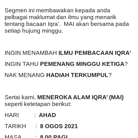
Segmen ini membawakan kepada anda
pelbagai maklumat dan ilmu yang menarik
tentang bacaan Iqra’. MAI akan bersama pada
setiap hujung minggu.
INGIN MENAMBAH
ILMU PEMBACAAN IQRA’
INGIN TAHU
PEMENANG MINGGU KETIGA
?
NAK MENANG
HADIAH TERKUMPUL
?
Sertai kami,
MENEROKA ALAM IQRA’ (MAI)
seperti ketetapan berikut:
HARI :
AHAD
TARIKH :
8 OGOS 2021
MASA :
8.00 PAGI