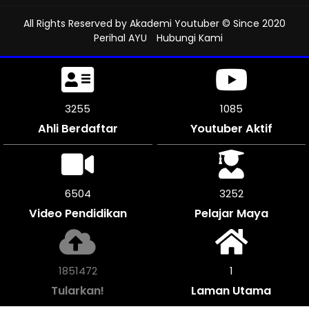
All Rights Reserved by
Akademi Youtuber
© Since 2020
Perihal AYU
Hubungi Kami
3615
1205
Ahli Berdaftar
Youtuber Aktif
7230
3615
Video Pendidikan
Pelajar Maya
2056432
1
Tularkan!
Laman Utama