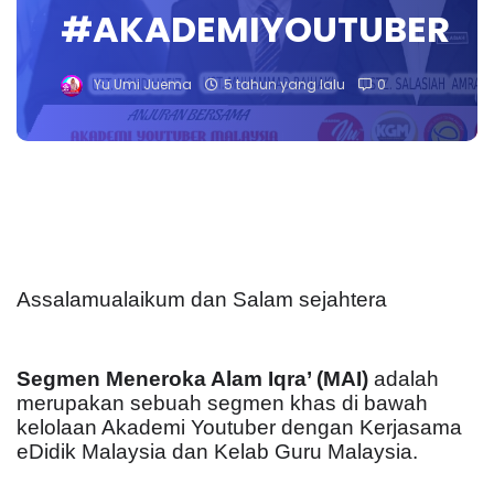
#AKADEMIYOUTUBER
Yu Umi Juema
5 tahun yang lalu
0
Assalamualaikum dan Salam sejahtera
Segmen Meneroka Alam Iqra’ (MAI)
adalah
merupakan sebuah segmen khas di bawah
kelolaan Akademi Youtuber dengan Kerjasama
eDidik Malaysia dan Kelab Guru Malaysia.