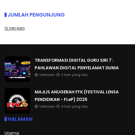
JUMLAH PENGUNJUNG
12,081,680
TRANSFORMASI DIGITAL GURU SIRI 7 :
PAHLAWAN DIGITAL PENYELAMAT DUNIA
Unknown
3 hari yang lalu
MAJLIS ANUGERAH FFK (FESTIVAL LENSA
PENDIDIKAN - FLeP) 2026
Unknown
4 hari yang lalu
HALAMAN
Utama