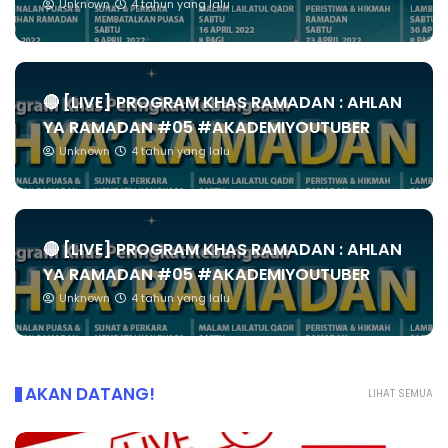
Unknown
4 tahun yang lalu
🔴 [LIVE] PROGRAM KHAS RAMADAN : AHLAN
YA RAMADAN #05 #AKADEMIYOUTUBER
Unknown
4 tahun yang lalu
🔴 [LIVE] PROGRAM KHAS RAMADAN : AHLAN
YA RAMADAN #05 #AKADEMIYOUTUBER
Unknown
4 tahun yang lalu
AKAN DATANG!
LIHAT SEMUA