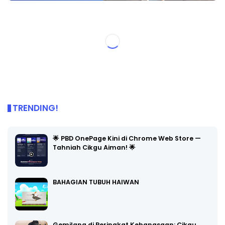
TRENDING!
🌟 PBD OnePage Kini di Chrome Web Store —
Tahniah Cikgu Aiman! 🌟
BAHAGIAN TUBUH HAIWAN