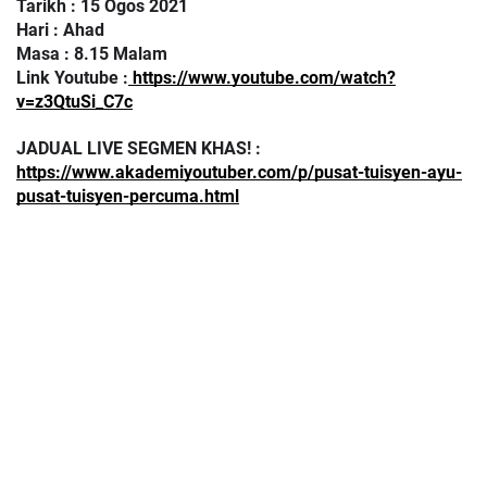
Tarikh : 15 Ogos 2021
Hari : Ahad
Masa : 8.15 Malam
Link Youtube :
https://www.youtube.com/watch?
v=z3QtuSi_C7c
JADUAL LIVE SEGMEN KHAS! : 
https://www.akademiyoutuber.com/p/pusat-tuisyen-ayu-
pusat-tuisyen-percuma.html