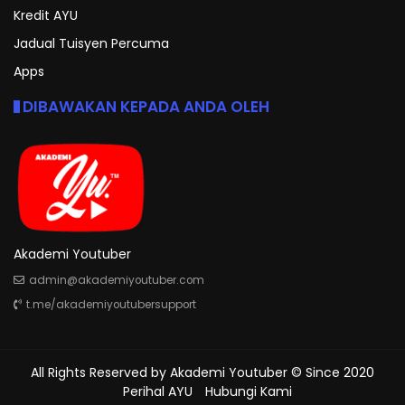
Kredit AYU
Jadual Tuisyen Percuma
Apps
DIBAWAKAN KEPADA ANDA OLEH
Akademi Youtuber
admin@akademiyoutuber.com
t.me/akademiyoutubersupport
All Rights Reserved by
Akademi Youtuber
© Since 2020
Perihal AYU
Hubungi Kami