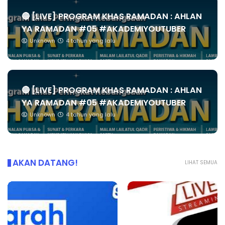
🔴 [LIVE] PROGRAM KHAS RAMADAN : AHLAN
YA RAMADAN #05 #AKADEMIYOUTUBER
Unknown
4 tahun yang lalu
🔴 [LIVE] PROGRAM KHAS RAMADAN : AHLAN
YA RAMADAN #05 #AKADEMIYOUTUBER
Unknown
4 tahun yang lalu
AKAN DATANG!
LIHAT SEMUA