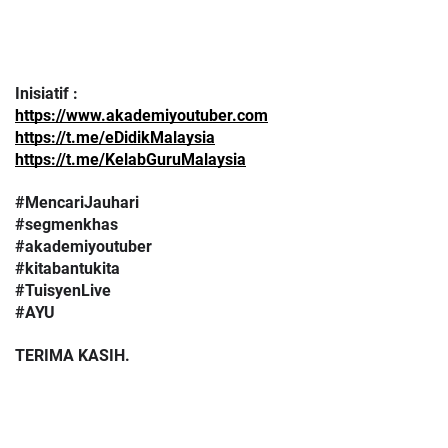
Inisiatif :
https://www.akademiyoutuber.com
https://t.me/eDidikMalaysia
https://t.me/KelabGuruMalaysia
#MencariJauhari
#segmenkhas
#akademiyoutuber
#kitabantukita
#TuisyenLive
#AYU
TERIMA KASIH.