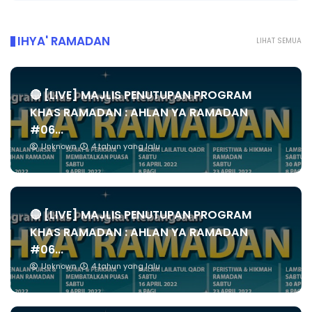
IHYA' RAMADAN
LIHAT SEMUA
🔴 [LIVE] MAJLIS PENUTUPAN PROGRAM
KHAS RAMADAN : AHLAN YA RAMADAN
#06...
Unknown
4 tahun yang lalu
🔴 [LIVE] MAJLIS PENUTUPAN PROGRAM
KHAS RAMADAN : AHLAN YA RAMADAN
#06...
Unknown
4 tahun yang lalu