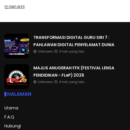
12,080,833
TRANSFORMASI DIGITAL GURU SIRI 7 :
PAHLAWAN DIGITAL PENYELAMAT DUNIA
Unknown
3 hari yang lalu
MAJLIS ANUGERAH FFK (FESTIVAL LENSA
PENDIDIKAN - FLeP) 2026
Unknown
4 hari yang lalu
HALAMAN
Utama
F.A.Q
Hubungi