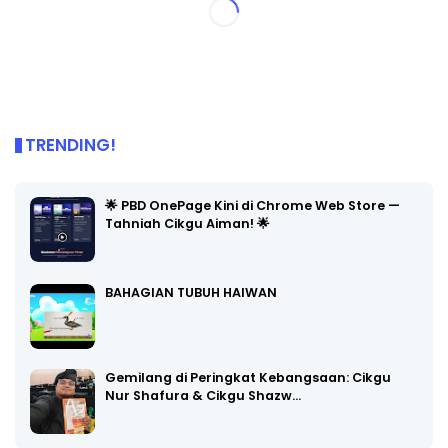
TRENDING!
🌟 PBD OnePage Kini di Chrome Web Store —
Tahniah Cikgu Aiman! 🌟
BAHAGIAN TUBUH HAIWAN
Gemilang di Peringkat Kebangsaan: Cikgu
Nur Shafura & Cikgu Shazw…