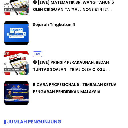
🔴 [LIVE] MATEMATIK SR, WANG TAHUN 6
OLEH CIKGU ANITA #ALLINONE #141 #...
Sejarah Tingkatan 4
LIVE
🔴 [LIVE] PRINSIP PERAKAUNAN, BEDAH
TUNTAS SOALAN 1 TRIAL OLEH CIKGU ...
BICARA PROFESIONAL 8 : TIMBALAN KETUA
PENGARAH PENDIDIKAN MALAYSIA
JUMLAH PENGUNJUNG