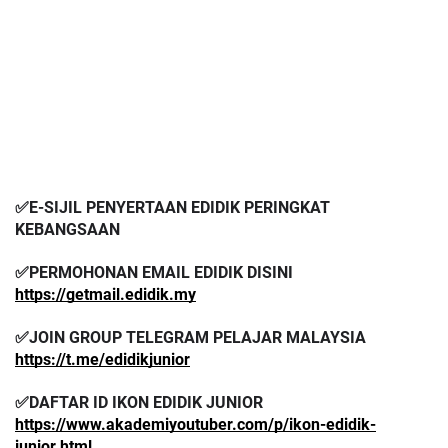
✅E-SIJIL PENYERTAAN EDIDIK PERINGKAT 
KEBANGSAAN 
✅PERMOHONAN EMAIL EDIDIK DISINI
https://getmail.edidik.my
✅JOIN GROUP TELEGRAM PELAJAR MALAYSIA
https://t.me/edidikjunior
✅DAFTAR ID IKON EDIDIK JUNIOR
https://www.akademiyoutuber.com/p/ikon-edidik-
junior.html