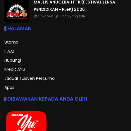
MAJLIS ANUGERAH FFK (FESTIVAL LENSA
PENDIDIKAN - FLeP) 2026
Unknown
3 hari yang lalu
HALAMAN
Utama
F.A.Q
Hubungi
Kredit AYU
Jadual Tuisyen Percuma
Apps
DIBAWAKAN KEPADA ANDA OLEH