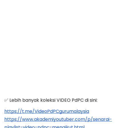
✅ Lebih banyak koleksi VIDEO PdPC di sini:
https://t.me/VideoPdPCgurumalaysia
https://www.akademiyoutuber.com/p/senarai-
playlist-video-pdpc-mengikut.html