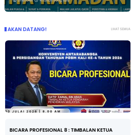
Unknown
4 tahun yang lalu
AKAN DATANG!
LIHAT SEMUA
BICARA PROFESIONAL 8 : TIMBALAN KETUA