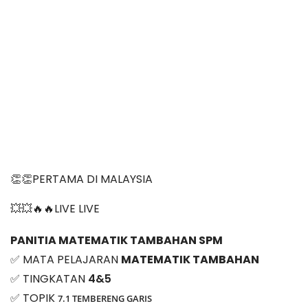
👏👏PERTAMA DI MALAYSIA
💥💥🔥🔥LIVE LIVE 
PANITIA MATEMATIK TAMBAHAN SPM
✅ MATA PELAJARAN 
MATEMATIK TAMBAHAN
✅ TINGKATAN 
4&5
✅ TOPIK 
7.1 TEMBERENG GARIS