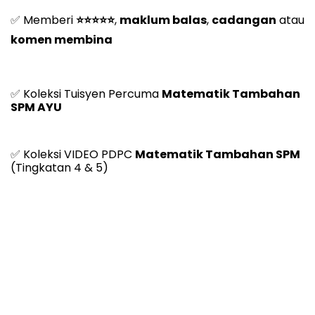
✅ 
Memberi 
⭐⭐⭐⭐⭐
, 
maklum balas
, 
cadangan
 atau 
komen membina
✅
 Koleksi Tuisyen Percuma 
Matematik Tambahan 
SPM AYU
✅ 
Koleksi VIDEO PDPC 
Matematik Tambahan SPM
(Tingkatan 4 & 5)