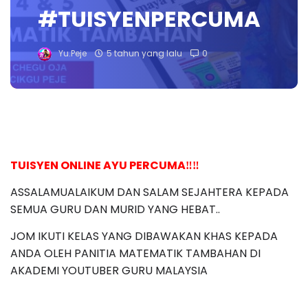
#TUISYENPERCUMA
Yu.Peje
5 tahun yang lalu
0
TUISYEN ONLINE AYU PERCUMA‼️‼️
ASSALAMUALAIKUM DAN SALAM SEJAHTERA KEPADA 
SEMUA GURU DAN MURID YANG HEBAT..
JOM IKUTI KELAS YANG DIBAWAKAN KHAS KEPADA 
ANDA OLEH PANITIA MATEMATIK TAMBAHAN DI 
AKADEMI YOUTUBER GURU MALAYSIA