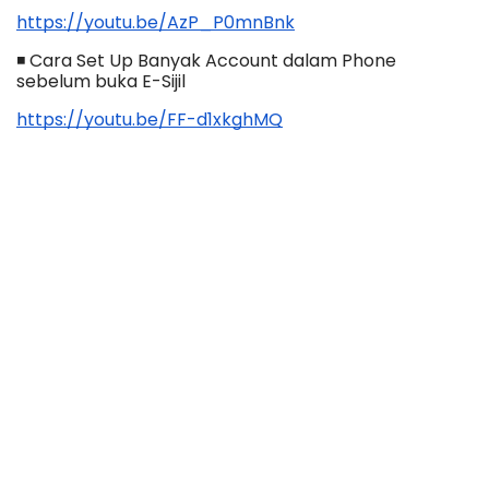
https://youtu.be/AzP_P0mnBnk
◾ Cara Set Up Banyak Account dalam Phone 
sebelum buka E-Sijil
https://youtu.be/FF-d1xkghMQ