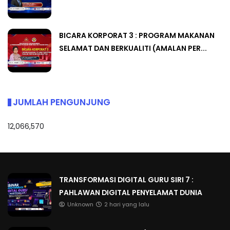
BICARA KORPORAT 3 : PROGRAM MAKANAN
SELAMAT DAN BERKUALITI (AMALAN PER...
JUMLAH PENGUNJUNG
12,066,570
TRANSFORMASI DIGITAL GURU SIRI 7 :
PAHLAWAN DIGITAL PENYELAMAT DUNIA
Unknown
2 hari yang lalu