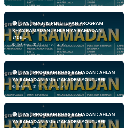
🔴 [LIVE] MAJLIS PENUTUPAN PROGRAM
KHAS RAMADAN : AHLAN YA RAMADAN
#06...
Unknown
4 tahun yang lalu
🔴 [LIVE] PROGRAM KHAS RAMADAN : AHLAN
YA RAMADAN #05 #AKADEMIYOUTUBER
Unknown
4 tahun yang lalu
🔴 [LIVE] PROGRAM KHAS RAMADAN : AHLAN
YA RAMADAN #05 #AKADEMIYOUTUBER