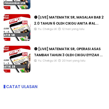
🔴 [LIVE] MATEMATIK SR, MASALAH BAB 2
2.0 TAHUN 6 OLEH CIKGU ANITA #AL...
Yu. Chekgu LK
12 hari yang lalu
🔴 [LIVE] MATEMATIK SR, OPERASI ASAS
TAMBAH TAHUN 3 OLEH CIKGU EYYZAH ...
Yu. Chekgu LK
20 hari yang lalu
CATAT ULASAN