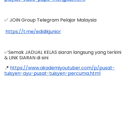
✅ JOIN Group Telegram Pelajar Malaysia
https://t.me/edidikjunior
✅Semak JADUAL KELAS siaran langsung yang terkini 
& LINK SIARAN di sini
📍 
https://www.akademiyoutuber.com/p/pusat-
tuisyen-ayu-pusat-tuisyen-percuma.html