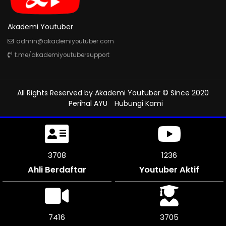
Akademi Youtuber
admin@akademiyoutuber.com
t.me/akademiyoutubersupport
All Rights Reserved by
Akademi Youtuber
© Since 2020
Perihal AYU
Hubungi Kami
4251
1312
Ahli Berdaftar
Youtuber Aktif
8502
4251