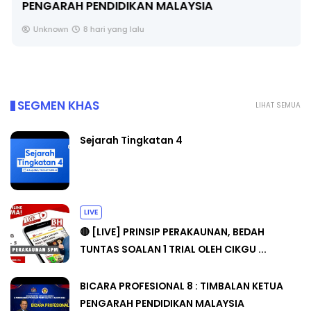
PENGARAH PENDIDIKAN MALAYSIA
Unknown
8 hari yang lalu
SEGMEN KHAS
LIHAT SEMUA
Sejarah Tingkatan 4
LIVE
🔴 [LIVE] PRINSIP PERAKAUNAN, BEDAH
TUNTAS SOALAN 1 TRIAL OLEH CIKGU ...
BICARA PROFESIONAL 8 : TIMBALAN KETUA
PENGARAH PENDIDIKAN MALAYSIA