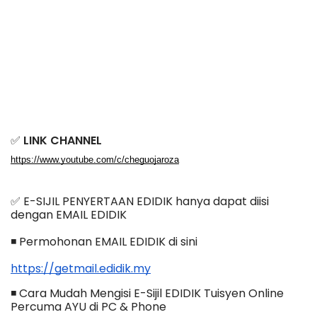
✅
 LINK CHANNEL
https://www.youtube.com/c/cheguojaroza
✅ E-SIJIL PENYERTAAN EDIDIK hanya dapat diisi 
dengan EMAIL EDIDIK
◾ Permohonan EMAIL EDIDIK di sini
https://getmail.edidik.my
◾ Cara Mudah Mengisi E-Sijil EDIDIK Tuisyen Online 
Percuma AYU di PC & Phone