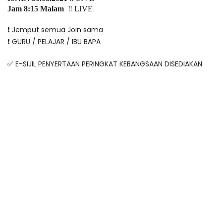
Jam 8:15 Malam
‼️ LIVE
❗️ Jemput semua Join sama
❗️ GURU / PELAJAR / IBU BAPA
✅ E-SIJIL PENYERTAAN PERINGKAT KEBANGSAAN DISEDIAKAN