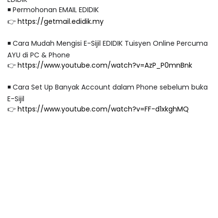
◾️ Permohonan EMAIL EDIDIK
👉
https://getmail.edidik.my
◾️ Cara Mudah Mengisi E-Sijil EDIDIK Tuisyen Online Percuma
AYU di PC & Phone
👉
https://www.youtube.com/watch?v=AzP_P0mnBnk
◾️ Cara Set Up Banyak Account dalam Phone sebelum buka
E-Sijil
👉
https://www.youtube.com/watch?v=FF-d1xkghMQ