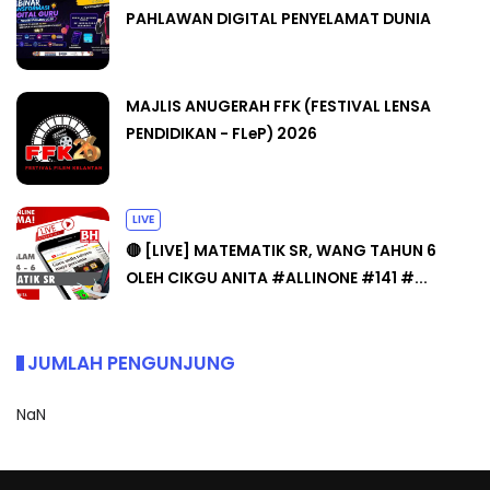
PAHLAWAN DIGITAL PENYELAMAT DUNIA
MAJLIS ANUGERAH FFK (FESTIVAL LENSA
PENDIDIKAN - FLeP) 2026
LIVE
🔴 [LIVE] MATEMATIK SR, WANG TAHUN 6
OLEH CIKGU ANITA #ALLINONE #141 #...
JUMLAH PENGUNJUNG
NaN