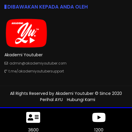
DIBAWAKAN KEPADA ANDA OLEH
Akademi Youtuber
admin@akademiyoutuber.com
t.me/akademiyoutubersupport
All Rights Reserved by
Akademi Youtuber
© Since 2020
Perihal AYU
Hubungi Kami
4035
1312