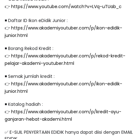
👉
https://www.youtube.com/watch?v=LVq-uTUab_c
◾️ Daftar ID Ikon eDidik Junior :
👉
https://www.akademiyoutuber.com/p/ikon-edidik-
junior.html
◾️ Borang Rekod Kredit :
👉
https://www.akademiyoutuber.com/p/rekod-kredit-
pelajar-akademi-youtuber.html
◾️ Semak jumlah kredit :
👉
https://www.akademiyoutuber.com/p/ikon-edidik-
junior.html
◾️ Katalog hadiah :
👉
https://www.akademiyoutuber.com/p/kredit-ayu-
ganjaran-hebat-akademi.html
✅ E-SIJIL PENYERTAAN EDIDIK hanya dapat diisi dengan EMAIL
EDIDIK