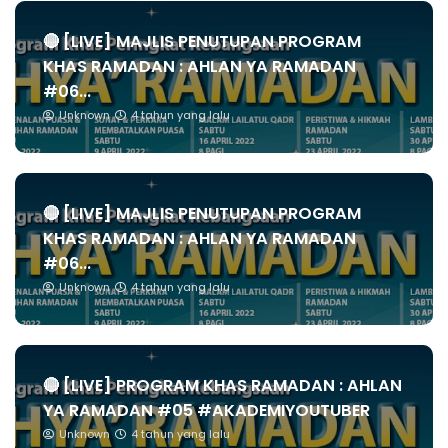
🔴 [LIVE] MAJLIS PENUTUPAN PROGRAM
KHAS RAMADAN : AHLAN YA RAMADAN
#06...
Unknown
4 tahun yang lalu
🔴 [LIVE] MAJLIS PENUTUPAN PROGRAM
KHAS RAMADAN : AHLAN YA RAMADAN
#06...
Unknown
4 tahun yang lalu
🔴 [LIVE] PROGRAM KHAS RAMADAN : AHLAN
YA RAMADAN #05 #AKADEMIYOUTUBER
Unknown
4 tahun yang lalu