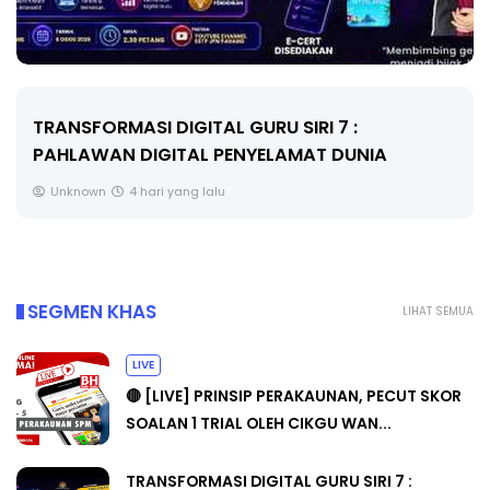
TRANSFORMASI DIGITAL GURU SIRI 7 :
PAHLAWAN DIGITAL PENYELAMAT DUNIA
Unknown
4 hari yang lalu
SEGMEN KHAS
LIHAT SEMUA
LIVE
🔴 [LIVE] PRINSIP PERAKAUNAN, PECUT SKOR
SOALAN 1 TRIAL OLEH CIKGU WAN...
TRANSFORMASI DIGITAL GURU SIRI 7 :