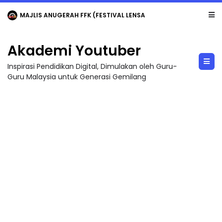
MAJLIS ANUGERAH FFK (FESTIVAL LENSA PENDIDIKAN - FLeP) 2026
Akademi Youtuber
Inspirasi Pendidikan Digital, Dimulakan oleh Guru-
Guru Malaysia untuk Generasi Gemilang