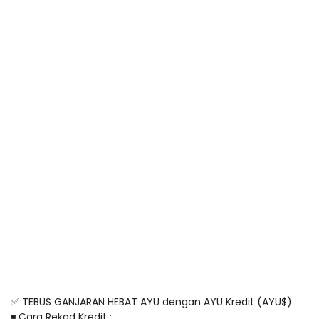
✅ TEBUS GANJARAN HEBAT AYU dengan AYU Kredit (AYU$)
◾️ Cara Rekod Kredit :