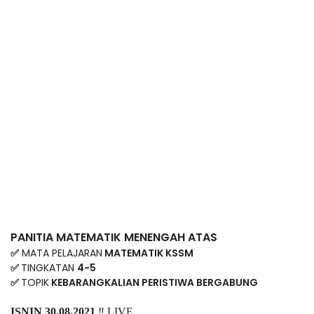
PANITIA MATEMATIK MENENGAH ATAS
✅
MATA PELAJARAN
MATEMATIK KSSM
✅
TINGKATAN
4-5
✅
TOPIK
KEBARANGKALIAN PERISTIWA BERGABUNG
ISNIN 30.08.2021
‼️ LIVE