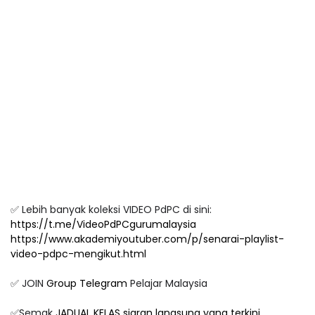
✅ Lebih banyak koleksi VIDEO PdPC di sini:
https://t.me/VideoPdPCgurumalaysia
https://www.akademiyoutuber.com/p/senarai-playlist-
video-pdpc-mengikut.html
✅ JOIN
Group Telegram
Pelajar Malaysia
✅Semak
JADUAL KELAS siaran langsung yang terkini