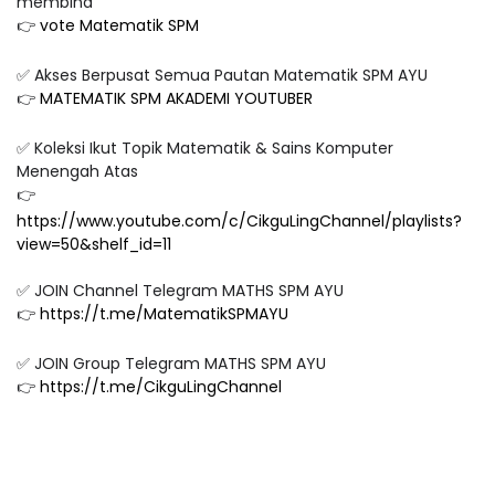
membina
👉
vote Matematik SPM
✅ Akses Berpusat Semua Pautan Matematik SPM AYU
👉
MATEMATIK SPM AKADEMI YOUTUBER
✅ Koleksi Ikut Topik Matematik & Sains Komputer
Menengah Atas
👉
https://www.youtube.com/c/CikguLingChannel/playlists?
view=50&shelf_id=11
✅ JOIN Channel Telegram MATHS SPM AYU
👉
https://t.me/MatematikSPMAYU
✅ JOIN Group Telegram MATHS SPM AYU
👉
https://t.me/CikguLingChannel