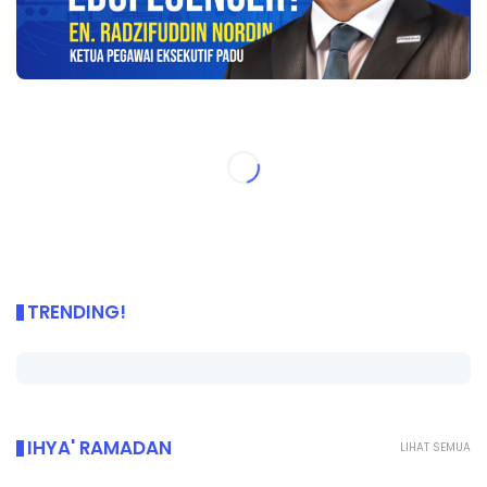
TRENDING!
IHYA' RAMADAN
LIHAT SEMUA