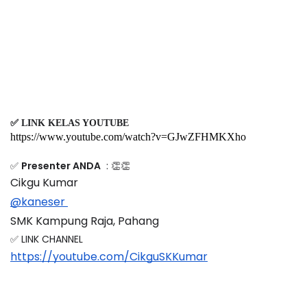
✅ LINK KELAS YOUTUBE
https://www.youtube.com/watch?v=GJwZFHMKXho
✅
Presenter ANDA
: 👏👏
Cikgu Kumar 
@kaneser 
SMK Kampung Raja, Pahang
✅ LINK CHANNEL
https://youtube.com/CikguSKKumar