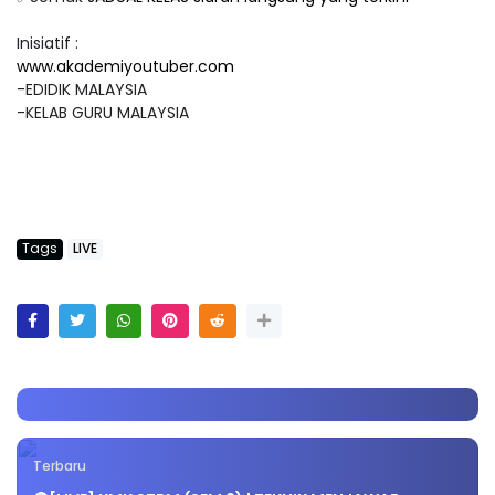
Inisiatif :
www.akademiyoutuber.com
-EDIDIK MALAYSIA
-KELAB GURU MALAYSIA
Tags
LIVE
Terbaru