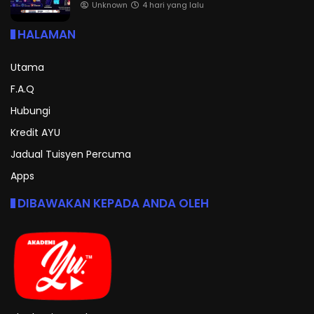
Unknown
4 hari yang lalu
HALAMAN
Utama
F.A.Q
Hubungi
Kredit AYU
Jadual Tuisyen Percuma
Apps
DIBAWAKAN KEPADA ANDA OLEH