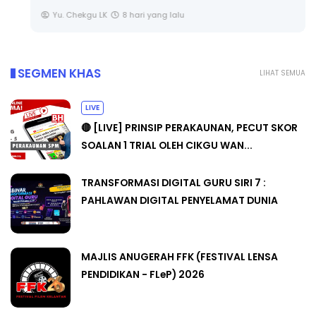
Yu. Chekgu LK
8 hari yang lalu
SEGMEN KHAS
LIHAT SEMUA
LIVE
🔴 [LIVE] PRINSIP PERAKAUNAN, PECUT SKOR
SOALAN 1 TRIAL OLEH CIKGU WAN...
TRANSFORMASI DIGITAL GURU SIRI 7 :
PAHLAWAN DIGITAL PENYELAMAT DUNIA
MAJLIS ANUGERAH FFK (FESTIVAL LENSA
PENDIDIKAN - FLeP) 2026