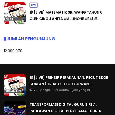
LIVE
🔴 [LIVE] MATEMATIK SR, WANG TAHUN 6
OLEH CIKGU ANITA #ALLINONE #141 #...
JUMLAH PENGUNJUNG
12,090,970
🔴 [LIVE] PRINSIP PERAKAUNAN, PECUT SKOR
SOALAN 1 TRIAL OLEH CIKGU WAN...
Yu. Chekgu LK
dalam 11 jam yang lalu
TRANSFORMASI DIGITAL GURU SIRI 7 :
PAHLAWAN DIGITAL PENYELAMAT DUNIA