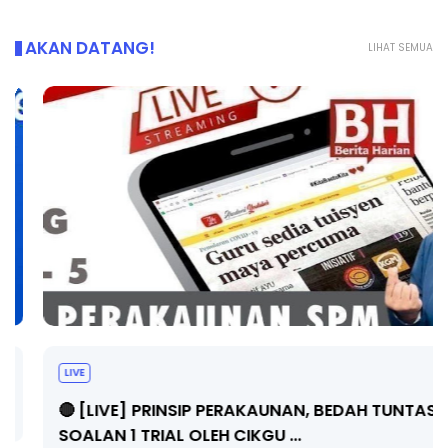
AKAN DATANG!
LIHAT SEMUA
LIVE
🔴 [LIVE] PRINSIP PERAKAUNAN, BEDAH TUNTAS
SOALAN 1 TRIAL OLEH CIKGU ...