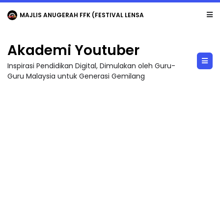
MAJLIS ANUGERAH FFK (FESTIVAL LENSA PENDIDIKAN - FLeP) 2026
Akademi Youtuber
Inspirasi Pendidikan Digital, Dimulakan oleh Guru-
Guru Malaysia untuk Generasi Gemilang