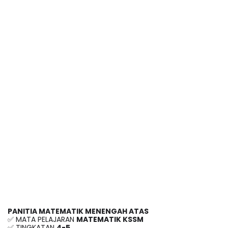
PANITIA MATEMATIK MENENGAH ATAS
✅ MATA PELAJARAN 
MATEMATIK KSSM
✅ TINGKATAN 
4-5 