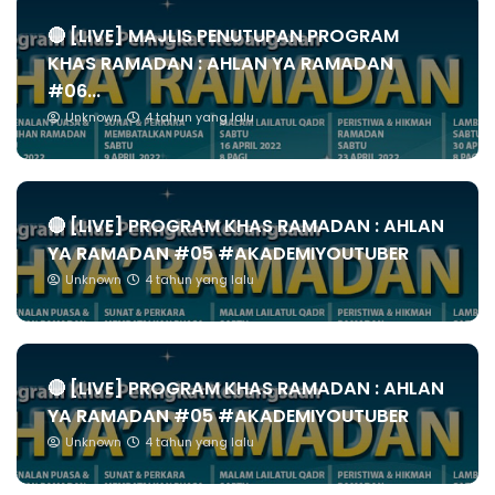
🔴 [LIVE] MAJLIS PENUTUPAN PROGRAM
KHAS RAMADAN : AHLAN YA RAMADAN
#06...
Unknown
4 tahun yang lalu
🔴 [LIVE] PROGRAM KHAS RAMADAN : AHLAN
YA RAMADAN #05 #AKADEMIYOUTUBER
Unknown
4 tahun yang lalu
🔴 [LIVE] PROGRAM KHAS RAMADAN : AHLAN
YA RAMADAN #05 #AKADEMIYOUTUBER
Unknown
4 tahun yang lalu