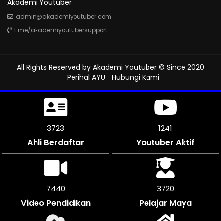
Akademi Youtuber
admin@akademiyoutuber.com
t.me/akademiyoutubersupport
All Rights Reserved by
Akademi Youtuber
© Since 2020
Perihal AYU
Hubungi Kami
4176
1312
Ahli Berdaftar
Youtuber Aktif
8352
4176
Video Pendidikan
Pelajar Maya