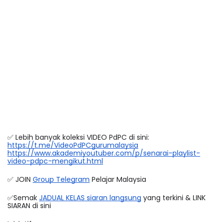
✅ Lebih banyak koleksi VIDEO PdPC di sini:
https://t.me/VideoPdPCgurumalaysia
https://www.akademiyoutuber.com/p/senarai-playlist-
video-pdpc-mengikut.html
✅ JOIN 
Group Telegram
 Pelajar Malaysia
✅Semak 
JADUAL KELAS siaran langsung
 yang terkini & LINK 
SIARAN di sini