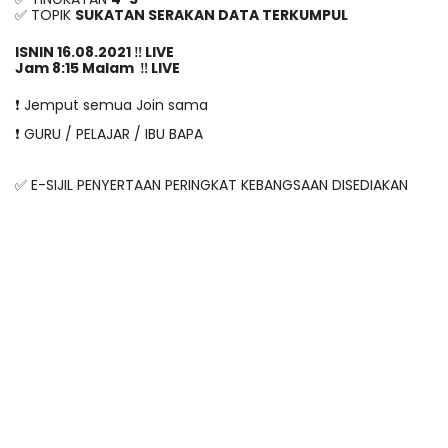
✅ TOPIK 
SUKATAN SERAKAN DATA TERKUMPUL 
ISNIN 16.08.2021 ‼️ LIVE
Jam 8:15 Malam  ‼️ LIVE
❗️ Jemput semua Join sama
❗️ GURU / PELAJAR / IBU BAPA
✅ E-SIJIL PENYERTAAN PERINGKAT KEBANGSAAN DISEDIAKAN