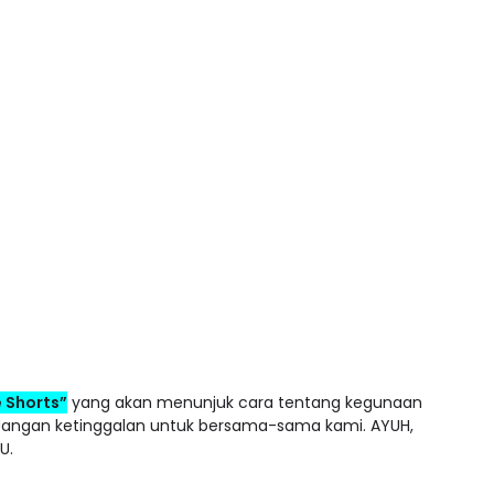
 Shorts”
yang akan menunjuk cara tentang kegunaan
Jangan ketinggalan untuk bersama-sama kami. AYUH,
U.