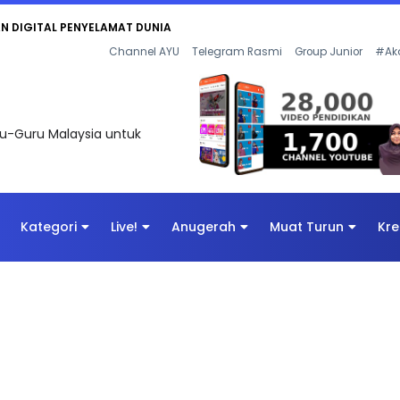
AN DIGITAL PENYELAMAT DUNIA
Channel AYU
Telegram Rasmi
Group Junior
#Ak
uru-Guru Malaysia untuk
Kategori
Live!
Anugerah
Muat Turun
Kre