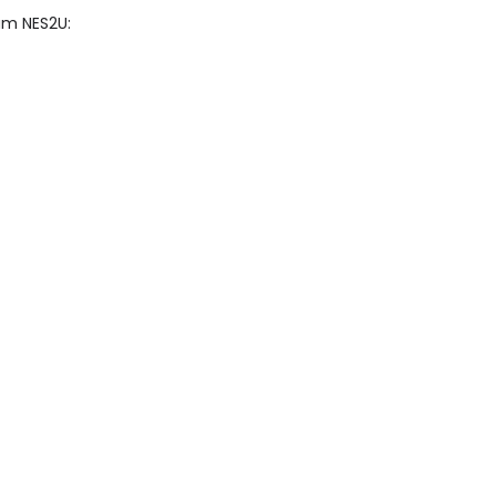
am NES2U: