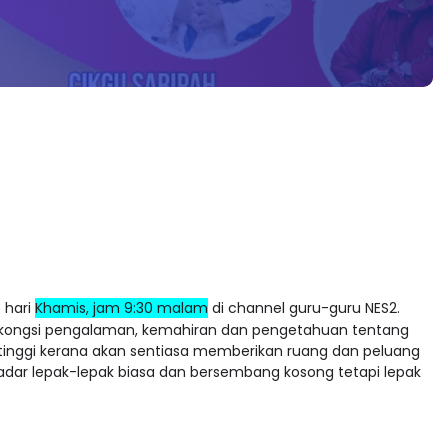
 hari
Khamis, jam 9:30 malam
di channel guru-guru NES2.
erkongsi pengalaman, kemahiran dan pengetahuan tentang
 tinggi kerana akan sentiasa memberikan ruang dan peluang
adar lepak-lepak biasa dan bersembang kosong tetapi lepak