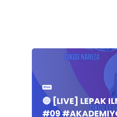
khas
🔴 [LIVE] LEPAK 
#09 #AKADEMIY