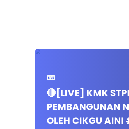
LIVE
🔴[LIVE] KMK STP
PEMBANGUNAN N
OLEH CIKGU AINI