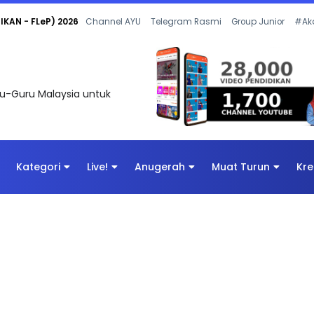
KAN - FLeP) 2026
Channel AYU
Telegram Rasmi
Group Junior
#Ak
uru-Guru Malaysia untuk
Kategori
Live!
Anugerah
Muat Turun
Kre