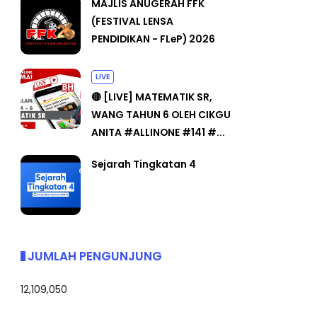
MAJLIS ANUGERAH FFK
(FESTIVAL LENSA
PENDIDIKAN - FLeP) 2026
LIVE
🔴 [LIVE] MATEMATIK SR,
WANG TAHUN 6 OLEH CIKGU
ANITA #ALLINONE #141 #...
Sejarah Tingkatan 4
JUMLAH PENGUNJUNG
12,109,050