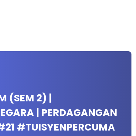
M (SEM 2) |
EGARA | PERDAGANGAN
 #21 #TUISYENPERCUMA