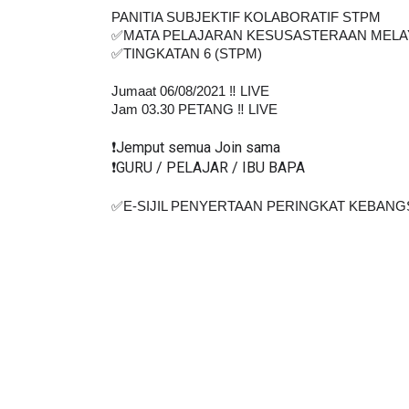
PANITIA SUBJEKTIF KOLABORATIF STPM
✅MATA PELAJARAN KESUSASTERAAN MELA
✅TINGKATAN 6 (STPM)
Jumaat 06/08/2021 ‼️ LIVE
Jam 03.30 PETANG ‼️ LIVE
❗️Jemput semua Join sama
❗️GURU / PELAJAR / IBU BAPA
✅E-SIJIL PENYERTAAN PERINGKAT KEBANGS