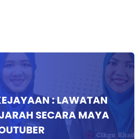
 KEJAYAAN : LAWATAN
EJARAH SECARA MAYA
OUTUBER