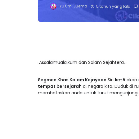
Yu Umi Juema
5 tahun yang lalu
Assalamualaikum
Segmen Khas Kalam Kejayaan
Siri
ke-5
akan
tempat bersejarah
di negara kita. Duduk di 
membataskan anda untuk turut mengunjungi 