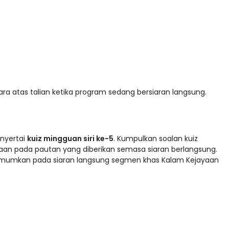
ra atas talian ketika program sedang bersiaran langsung.
nyertai
kuiz mingguan siri ke-5
. Kumpulkan soalan kuiz
aan pada pautan yang diberikan semasa siaran berlangsung.
mumkan pada siaran langsung segmen khas Kalam Kejayaan