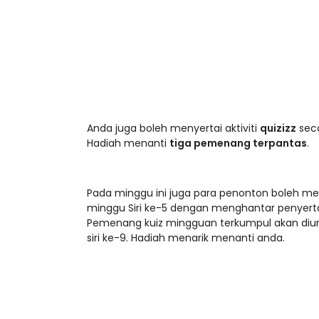
Anda juga boleh menyertai aktiviti
quizizz
seca
Hadiah menanti
tiga pemenang terpantas
.
Pada minggu ini juga para penonton boleh me
minggu Siri ke-5 dengan menghantar penyert
Pemenang kuiz mingguan terkumpul akan diu
siri ke-9. Hadiah menarik menanti anda.