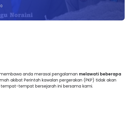
0
 dan Salam Sejahtera,
 membawa anda merasai pengalaman
melawati beberapa
rumah akibat Perintah kawalan pergerakan (PKP) tidak akan
tempat-tempat bersejarah ini bersama kami.