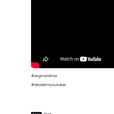
#segmenkhas
#akademiyoutuber