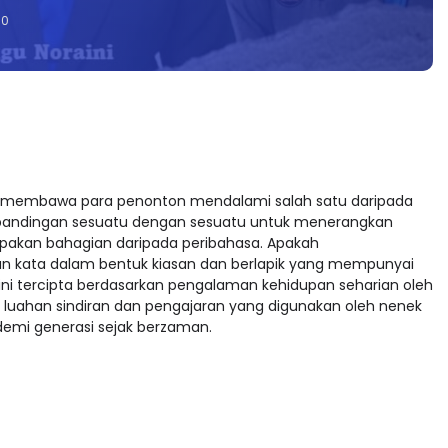
0
membawa para penonton mendalami salah satu daripada
bandingan sesuatu dengan sesuatu untuk menerangkan
pakan bahagian daripada peribahasa. Apakah
n kata dalam bentuk kiasan dan berlapik yang mempunyai
 ini tercipta berdasarkan pengalaman kehidupan seharian oleh
 luahan sindiran dan pengajaran yang digunakan oleh nenek
demi generasi sejak berzaman.