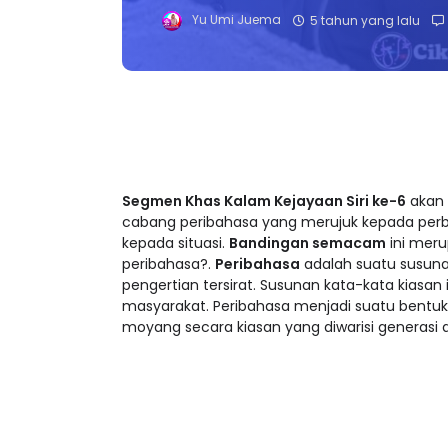
Yu Umi Juema
5 tahun yang lalu
Segmen Khas Kalam Kejayaan Siri ke-6
akan 
cabang peribahasa yang merujuk kepada per
kepada situasi.
Bandingan semacam
ini meru
peribahasa?.
Peribahasa
adalah suatu susuna
pengertian tersirat. Susunan kata-kata kiasan
masyarakat. Peribahasa menjadi suatu bentuk
moyang secara kiasan yang diwarisi generasi 