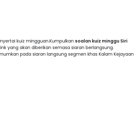
enyertai kuiz mingguan.Kumpulkan
soalan kuiz minggu Siri
k yang akan diberikan semasa siaran berlangsung.
mumkan pada siaran langsung segmen khas Kalam Kejayaan