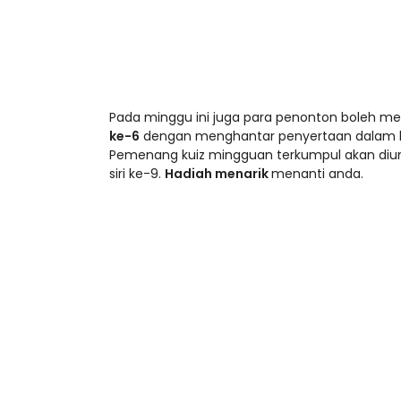
Pada minggu ini juga para penonton boleh m
ke-6
dengan menghantar penyertaan dalam lin
Pemenang kuiz mingguan terkumpul akan diu
siri ke-9.
Hadiah menarik
menanti anda.