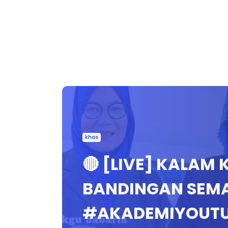
khas
🔴 [LIVE] KALAM
BANDINGAN SEM
#AKADEMIYOUT