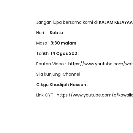
Jangan lupa bersama kami di
KALAM KEJAYA
Hari :
Sabtu
Masa :
9:30 malam
Tarikh:
14 Ogos 2021
Pautan Video :
https://www.youtube.com/wat
Sila kunjungi Channel
Cikgu Khadijah Hassan
:
Link CYT :
https://www.youtube.com/c/kawaii