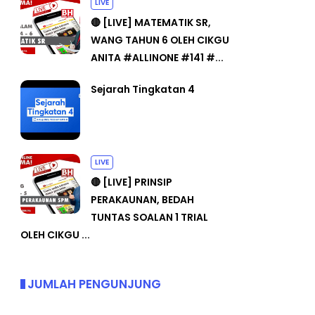
LIVE
🔴 [LIVE] MATEMATIK SR,
WANG TAHUN 6 OLEH CIKGU
ANITA #ALLINONE #141 #...
Sejarah Tingkatan 4
LIVE
🔴 [LIVE] PRINSIP
PERAKAUNAN, BEDAH
TUNTAS SOALAN 1 TRIAL
OLEH CIKGU ...
JUMLAH PENGUNJUNG