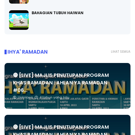
BAHAGIAN TUBUH HAIWAN
IHYA' RAMADAN
LIHAT SEMUA
🔴 [LIVE] MAJLIS PENUTUPAN PROGRAM
KHAS RAMADAN : AHLAN YA RAMADAN
#06...
Unknown
4 tahun yang lalu
🔴 [LIVE] MAJLIS PENUTUPAN PROGRAM
KHAS RAMADAN : AHLAN YA RAMADAN