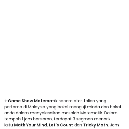
✨
Game Show Matematik
secara atas talian yang
pertama di Malaysia yang bakal menguji minda dan bakat
anda dalam menyelesaikan masalah Matematik. Dalam
tempoh 1 jam bersiaran, terdapat 3 segmen menarik
iaitu
Math Your Mind
,
Let's Count
dan
Tricky Math
. Jom