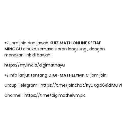
📲 Jom join dan jawab
KUIZ MATH ONLINE SETIAP
MINGGU
dibuka semasa siaran langsung., dengan
menekan link di bawah:
https://mylink.la/digimathayu
📲 Info lanjut tentang
DIGI-MATHELYMPIC
, jom join:
Group Telegram :
https://t.me/joinchat/KyDXgId6R1diMGVl
Channel :
https://t.me/digimathelympic