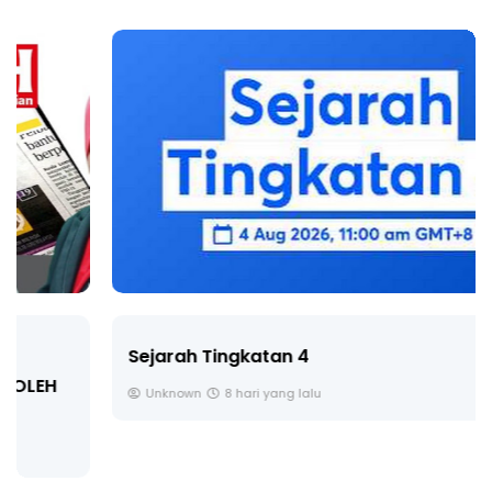
Sejarah Tingkatan 4
Unknown
8 hari yang lalu