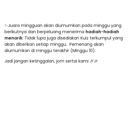
✨Juara mingguan akan diumumkan pada minggu yang
berikutnya dan berpeluang menerima
hadiah-hadiah
menarik
. Tidak lupa juga disediakan Kuiz terkumpul yang
akan diberikan setiap minggu. Pemenang akan
diumumkan di minggu terakhir (Minggu 10).
Jadi jangan ketinggalan, jom sertai kami 🎉🎉