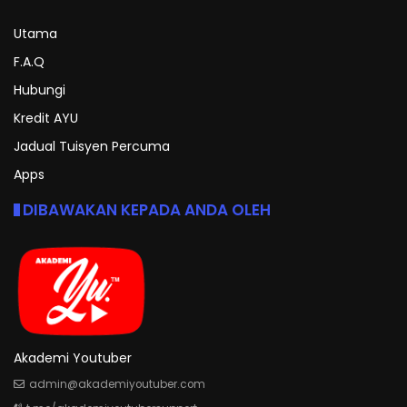
Utama
F.A.Q
Hubungi
Kredit AYU
Jadual Tuisyen Percuma
Apps
DIBAWAKAN KEPADA ANDA OLEH
Akademi Youtuber
admin@akademiyoutuber.com