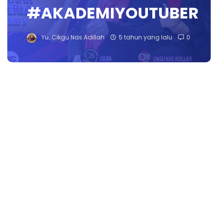
#AKADEMIYOUTUBER
Yu. Cikgu Nas Adillah
5 tahun yang lalu
0