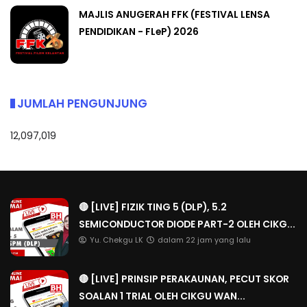
MAJLIS ANUGERAH FFK (FESTIVAL LENSA
PENDIDIKAN - FLeP) 2026
JUMLAH PENGUNJUNG
12,097,019
🔴 [LIVE] FIZIK TING 5 (DLP), 5.2
SEMICONDUCTOR DIODE PART-2 OLEH CIKG...
Yu. Chekgu LK
dalam 22 jam yang lalu
🔴 [LIVE] PRINSIP PERAKAUNAN, PECUT SKOR
SOALAN 1 TRIAL OLEH CIKGU WAN...