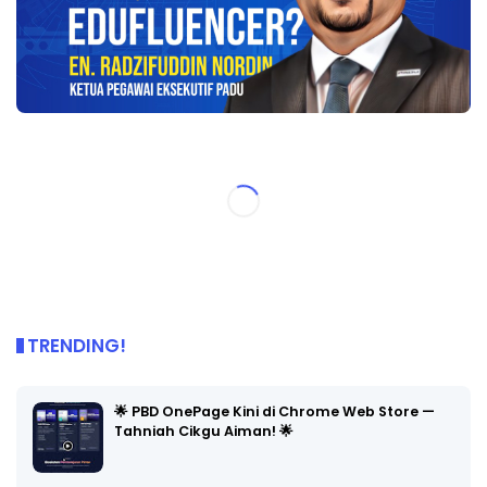
TRENDING!
🌟 PBD OnePage Kini di Chrome Web Store —
Tahniah Cikgu Aiman! 🌟