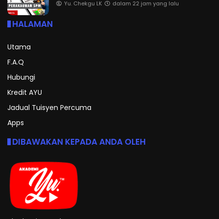
Yu. Chekgu LK
dalam 22 jam yang lalu
HALAMAN
Utama
F.A.Q
Hubungi
Kredit AYU
Jadual Tuisyen Percuma
Apps
DIBAWAKAN KEPADA ANDA OLEH