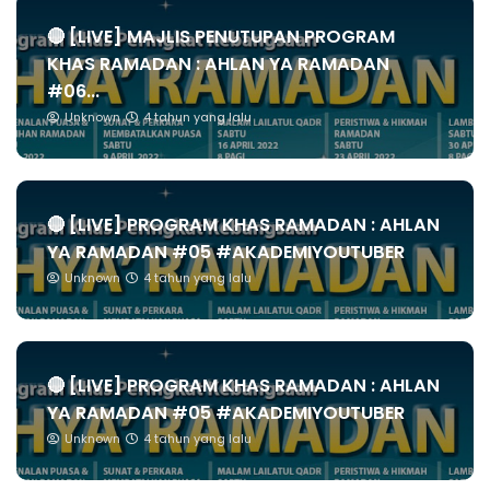
🔴 [LIVE] MAJLIS PENUTUPAN PROGRAM
KHAS RAMADAN : AHLAN YA RAMADAN
#06...
Unknown
4 tahun yang lalu
🔴 [LIVE] PROGRAM KHAS RAMADAN : AHLAN
YA RAMADAN #05 #AKADEMIYOUTUBER
Unknown
4 tahun yang lalu
🔴 [LIVE] PROGRAM KHAS RAMADAN : AHLAN
YA RAMADAN #05 #AKADEMIYOUTUBER
Unknown
4 tahun yang lalu