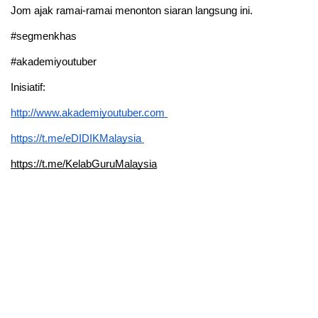
Jom ajak ramai-ramai menonton siaran langsung ini.
#segmenkhas
#akademiyoutuber
Inisiatif: 
http://www.akademiyoutuber.com 
https://t.me/eDIDIKMalaysia 
https://t.me/KelabGuruMalaysia