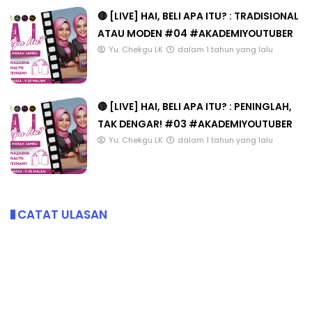
🔴 [LIVE] HAI, BELI APA ITU? : TRADISIONAL
ATAU MODEN #04 #AKADEMIYOUTUBER
Yu. Chekgu LK
dalam 1 tahun yang lalu
🔴 [LIVE] HAI, BELI APA ITU? : PENINGLAH,
TAK DENGAR! #03 #AKADEMIYOUTUBER
Yu. Chekgu LK
dalam 1 tahun yang lalu
CATAT ULASAN