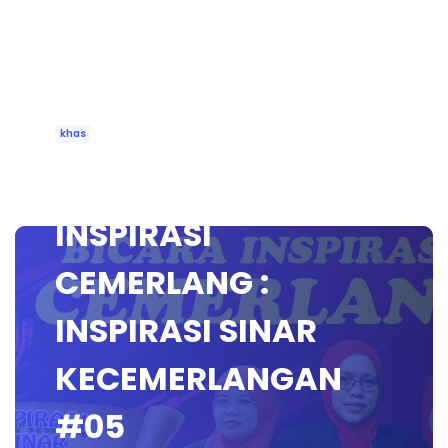
khas
🔴 [LIVE] BICARA
INSPIRASI
CEMERLANG :
INSPIRASI SINAR
KECEMERLANGAN
#05