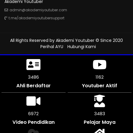
Akademi Youtuber
admin@akademiyoutuber.com
t.me/akademiyoutubersupport
All Rights Reserved by
Akademi Youtuber
© Since 2020
Perihal AYU
Hubungi Kami
3885
1295
Ahli Berdaftar
Youtuber Aktif
7770
3885
Video Pendidikan
Pelajar Maya