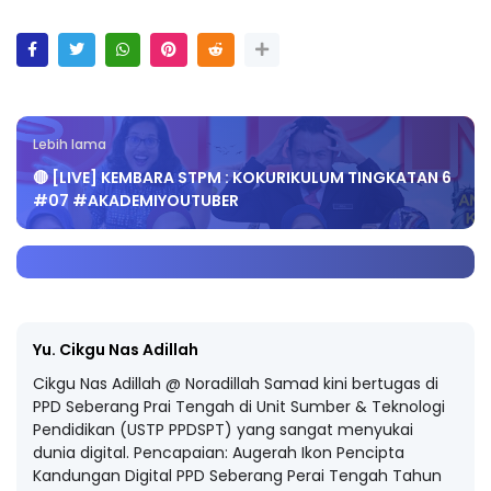
Lebih lama
🔴 [LIVE] KEMBARA STPM : KOKURIKULUM TINGKATAN 6
#07 #AKADEMIYOUTUBER
Yu. Cikgu Nas Adillah
Cikgu Nas Adillah @ Noradillah Samad kini bertugas di
PPD Seberang Prai Tengah di Unit Sumber & Teknologi
Pendidikan (USTP PPDSPT) yang sangat menyukai
dunia digital. Pencapaian: Augerah Ikon Pencipta
Kandungan Digital PPD Seberang Perai Tengah Tahun