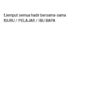
❗️Jemput semua hadir bersama-sama
❗️GURU / PELAJAR / IBU BAPA