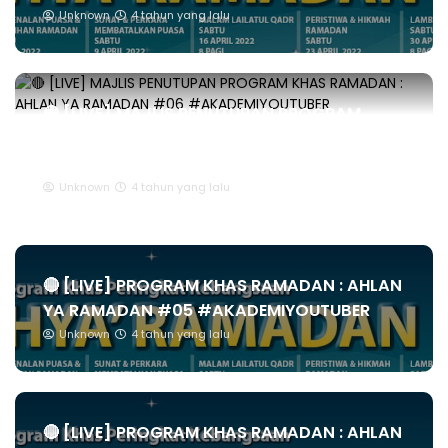
Unknown
4 tahun yang lalu
🔴 [LIVE] MAJLIS PENUTUPAN PROGRAM
KHAS RAMADAN : AHLAN YA RAMADAN
#06...
Unknown
4 tahun yang lalu
🔴 [LIVE] PROGRAM KHAS RAMADAN : AHLAN
YA RAMADAN #05 #AKADEMIYOUTUBER
Unknown
4 tahun yang lalu
🔴 [LIVE] PROGRAM KHAS RAMADAN : AHLAN