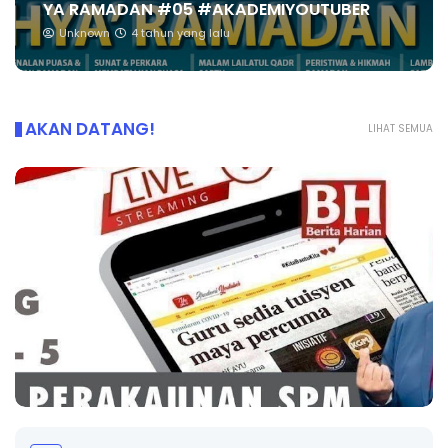
YA RAMADAN #05 #AKADEMIYOUTUBER
Unknown
4 tahun yang lalu
AKAN DATANG!
LIHAT SEMUA