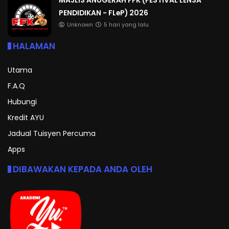
PENDIDIKAN - FLeP) 2026
Unknown
5 hari yang lalu
HALAMAN
Utama
F.A.Q
Hubungi
Kredit AYU
Jadual Tuisyen Percuma
Apps
DIBAWAKAN KEPADA ANDA OLEH