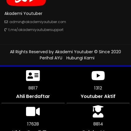
Akademi Youtuber
admin@akademiyoutuber.com
t.me/akademiyoutubersupport
All Rights Reserved by
Akademi Youtuber
© Since 2020
Perihal AYU
Hubungi Kami
9198
1312
Ahli Berdaftar
Youtuber Aktif
18396
9198