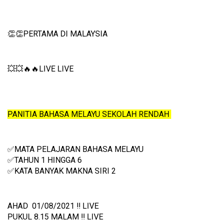
👏👏PERTAMA DI MALAYSIA
💥💥🔥🔥LIVE LIVE 
PANITIA BAHASA MELAYU SEKOLAH RENDAH 
✅MATA PELAJARAN BAHASA MELAYU
✅TAHUN 1 HINGGA 6
✅KATA BANYAK MAKNA SIRI 2
AHAD  01/08/2021 ‼️ LIVE
PUKUL 8.15 MALAM ‼️ LIVE