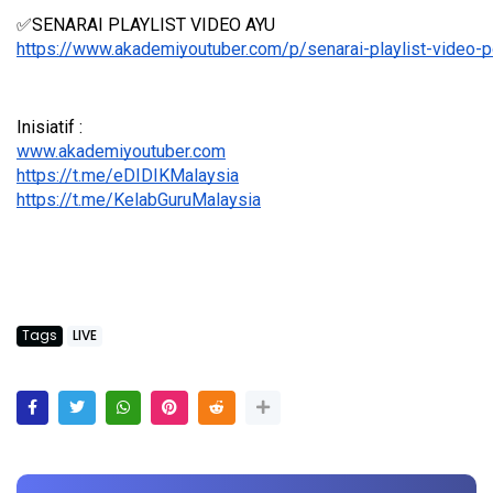
✅SENARAI PLAYLIST VIDEO AYU
https://www.akademiyoutuber.com/p/senarai-playlist-video-
Inisiatif :
www.akademiyoutuber.com
https://t.me/eDIDIKMalaysia
https://t.me/KelabGuruMalaysia
Tags
LIVE