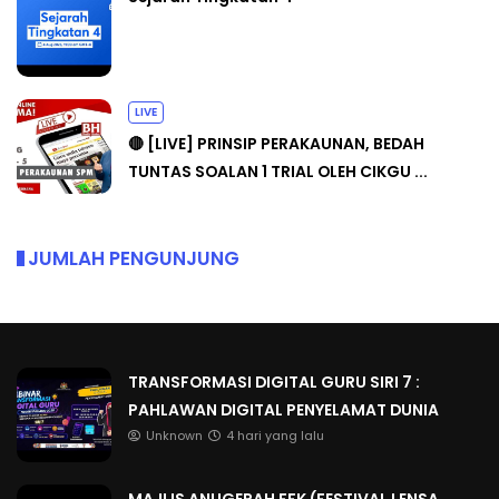
LIVE
🔴 [LIVE] PRINSIP PERAKAUNAN, BEDAH
TUNTAS SOALAN 1 TRIAL OLEH CIKGU ...
JUMLAH PENGUNJUNG
TRANSFORMASI DIGITAL GURU SIRI 7 :
PAHLAWAN DIGITAL PENYELAMAT DUNIA
Unknown
4 hari yang lalu
MAJLIS ANUGERAH FFK (FESTIVAL LENSA