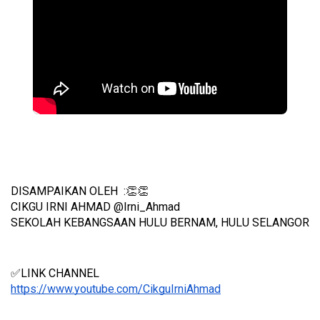
DISAMPAIKAN OLEH  :👏👏
CIKGU IRNI AHMAD @Irni_Ahmad
SEKOLAH KEBANGSAAN HULU BERNAM, HULU SELANGOR
✅LINK CHANNEL
https://www.youtube.com/CikguIrniAhmad