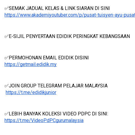
✅SEMAK JADUAL KELAS & LINK SIARAN DI SINI
https://www.akademiyoutuber.com/p/pusat-tuisyen-ayu-pusat
✅E-SIJIL PENYERTAAN EDIDIK PERINGKAT KEBANGSAAN 
✅PERMOHONAN EMAIL EDIDIK DISINI
https://getmail.edidik.my
✅JOIN GROUP TELEGRAM PELAJAR MALAYSIA
https://t.me/edidikjunior
✅LEBIH BANYAK KOLEKSI VIDEO PDPC DI SINI:
https://t.me/VideoPdPCgurumalaysia