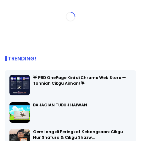
TRENDING!
🌟 PBD OnePage Kini di Chrome Web Store —
Tahniah Cikgu Aiman! 🌟
BAHAGIAN TUBUH HAIWAN
Gemilang di Peringkat Kebangsaan: Cikgu
Nur Shafura & Cikgu Shazw…