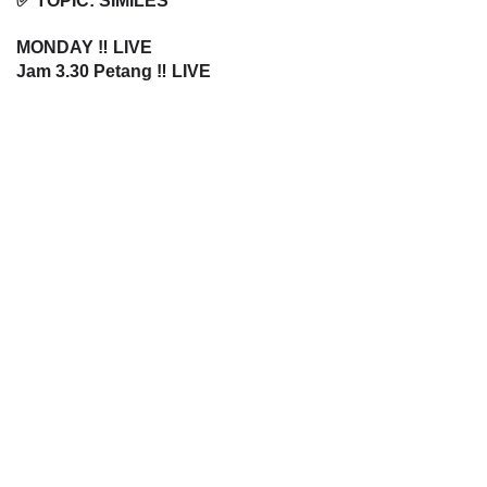
✅ TOPIC: SIMILES
MONDAY
 ‼️ LIVE
Jam 
3.30 Petang
 ‼️ LIVE