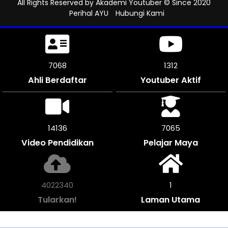
All Rights Reserved by
Akademi Youtuber
© Since 2020
Perihal AYU
Hubungi Kami
7506
1312
Ahli Berdaftar
Youtuber Aktif
15012
7506
Video Pendidikan
Pelajar Maya
4273416
1
Tularkan!
Laman Utama