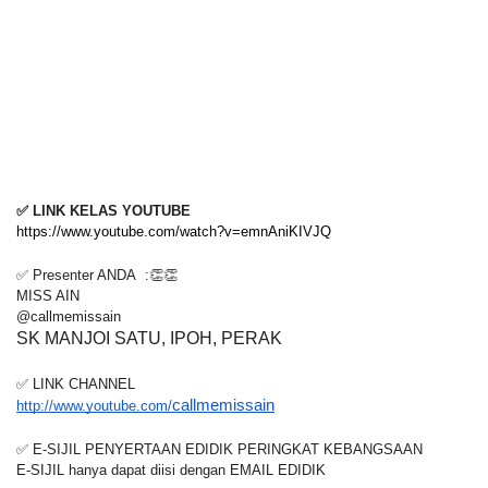
✅ LINK KELAS YOUTUBE
https://www.youtube.com/watch?v=emnAniKIVJQ
✅ Presenter ANDA  :👏👏
MISS AIN
@callmemissain
SK MANJOI SATU, IPOH, PERAK
✅ LINK CHANNEL
callmemissain
http://www.youtube.com/
✅ E-SIJIL PENYERTAAN EDIDIK PERINGKAT KEBANGSAAN
E-SIJIL hanya dapat diisi dengan EMAIL EDIDIK