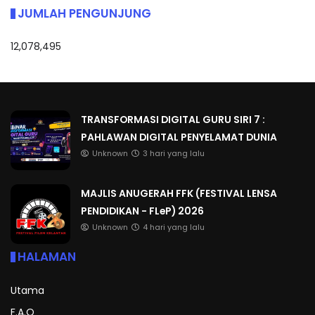
JUMLAH PENGUNJUNG
12,078,495
TRANSFORMASI DIGITAL GURU SIRI 7 :
PAHLAWAN DIGITAL PENYELAMAT DUNIA
Unknown
3 hari yang lalu
MAJLIS ANUGERAH FFK (FESTIVAL LENSA
PENDIDIKAN - FLeP) 2026
Unknown
4 hari yang lalu
HALAMAN
Utama
F.A.Q