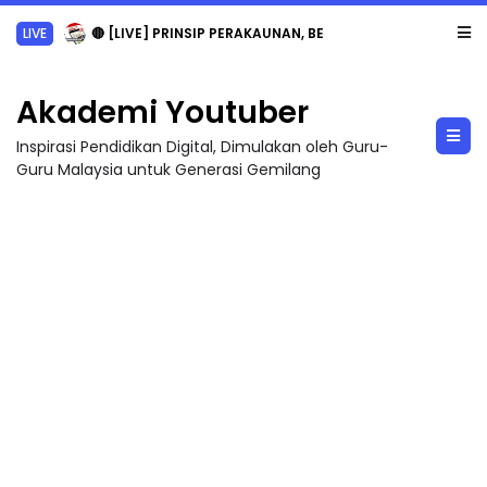
LIVE
🔴 [LIVE] PRINSIP PERAKAUNAN, BEDAH TUNTAS SOALAN 1 TRIAL OLEH CIKGU ...
Akademi Youtuber
Inspirasi Pendidikan Digital, Dimulakan oleh Guru-
Guru Malaysia untuk Generasi Gemilang