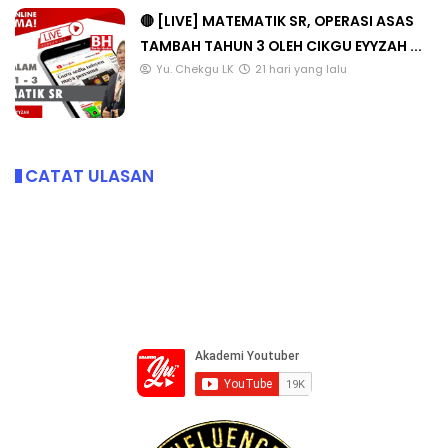
🔴 [LIVE] MATEMATIK SR, OPERASI ASAS
TAMBAH TAHUN 3 OLEH CIKGU EYYZAH ...
Yu. Chekgu LK
21 hari yang lalu
CATAT ULASAN