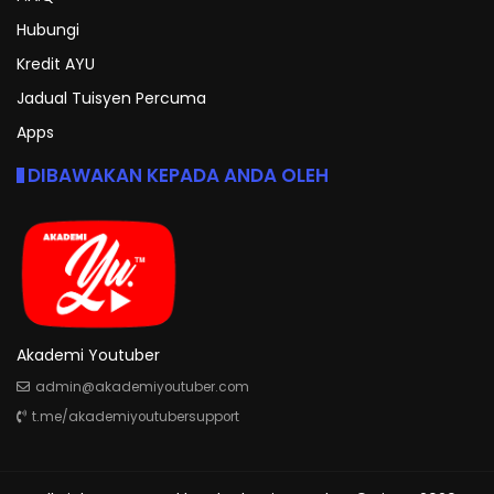
Hubungi
Kredit AYU
Jadual Tuisyen Percuma
Apps
DIBAWAKAN KEPADA ANDA OLEH
Akademi Youtuber
admin@akademiyoutuber.com
t.me/akademiyoutubersupport