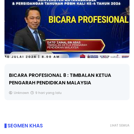
BICARA PROFESIONAL 8 : TIMBALAN KETUA
PENGARAH PENDIDIKAN MALAYSIA
Unknown
9 hari yang lalu
SEGMEN KHAS
LIHAT SEMUA