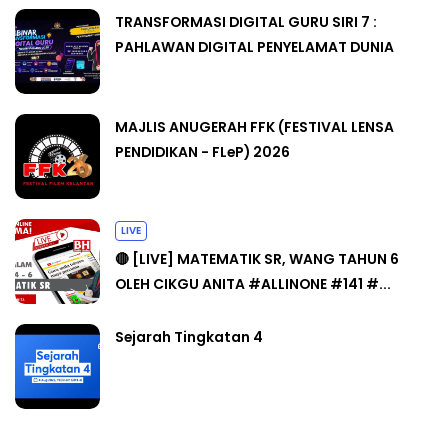
TRANSFORMASI DIGITAL GURU SIRI 7 :
PAHLAWAN DIGITAL PENYELAMAT DUNIA
MAJLIS ANUGERAH FFK (FESTIVAL LENSA
PENDIDIKAN - FLeP) 2026
LIVE
🔴 [LIVE] MATEMATIK SR, WANG TAHUN 6
OLEH CIKGU ANITA #ALLINONE #141 #...
Sejarah Tingkatan 4