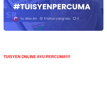
#TUISYENPERCUMA
Yu. Miss Ain
5 tahun yang lalu
0
TUISYEN ONLINE AYU PERCUMA‼️‼️