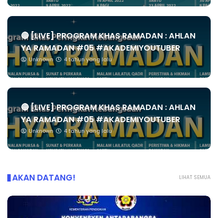
🔴 [LIVE] PROGRAM KHAS RAMADAN : AHLAN
YA RAMADAN #05 #AKADEMIYOUTUBER
Unknown
4 tahun yang lalu
🔴 [LIVE] PROGRAM KHAS RAMADAN : AHLAN
YA RAMADAN #05 #AKADEMIYOUTUBER
Unknown
4 tahun yang lalu
AKAN DATANG!
LIHAT SEMUA