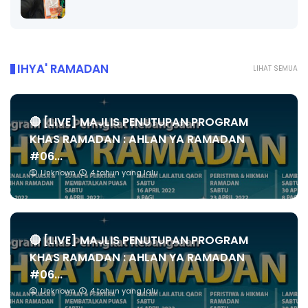
IHYA' RAMADAN
LIHAT SEMUA
🔴 [LIVE] MAJLIS PENUTUPAN PROGRAM
KHAS RAMADAN : AHLAN YA RAMADAN
#06...
Unknown
4 tahun yang lalu
🔴 [LIVE] MAJLIS PENUTUPAN PROGRAM
KHAS RAMADAN : AHLAN YA RAMADAN
#06...
Unknown
4 tahun yang lalu