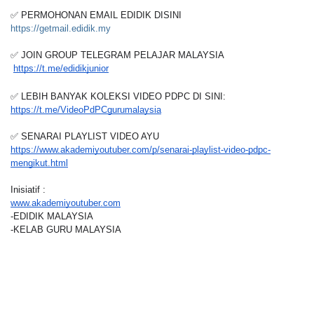
✅ PERMOHONAN EMAIL EDIDIK DISINI
https://getmail.edidik.my
✅ JOIN GROUP TELEGRAM PELAJAR MALAYSIA
https://t.me/edidikjunior
✅ LEBIH BANYAK KOLEKSI VIDEO PDPC DI SINI:
https://t.me/VideoPdPCgurumalaysia
✅ SENARAI PLAYLIST VIDEO AYU
https://www.akademiyoutuber.com/p/senarai-playlist-video-pdpc-
mengikut.html
Inisiatif :
www.akademiyoutuber.com
-EDIDIK MALAYSIA
-KELAB GURU MALAYSIA